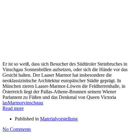
Er ist so weiß, dass sich Besucher des Südtiroler Steinbruches in
Vinschgau Sonnenbrillen aufsetzen, oder sich die Hände vor das
Gesicht halten. Der Laaser Marmor hat insbesondere die
neoklassizistische Architektur europäischer Städte geprägt. In
München zieren Laaser-Marmor-Löwen die Feldherrenhalle, in
Österreich liegt der Pallas-Athene-Brunnen seinem Wiener
Parlament zu Füßen und das Denkmal von Queen Victoria
las
Marmor
vinschgau
Read more
Published in
Materialvorstellung
No Comments