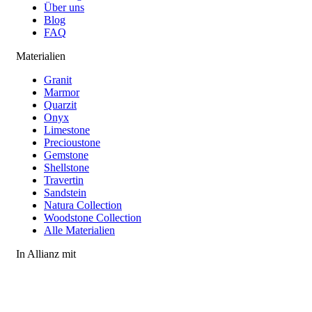
Über uns
Blog
FAQ
Materialien
Granit
Marmor
Quarzit
Onyx
Limestone
Precioustone
Gemstone
Shellstone
Travertin
Sandstein
Natura Collection
Woodstone Collection
Alle Materialien
In Allianz mit