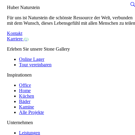
Huber Naturstein
Für uns ist Naturstein die schönste Ressource der Welt, verbunden
mit dem Wunsch, dieses Lebensgefühl mit allen Menschen zu teilen
Kontakt
Karriere
(1)
Erleben Sie unsere Stone Gallery
Online Lager
Tour vereinbaren
Inspirationen
Office
Home
Küchen
Bäder
Kamine
Alle Projekte
Unternehmen
Leistungen