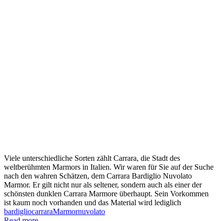
Viele unterschiedliche Sorten zählt Carrara, die Stadt des
weltberühmten Marmors in Italien. Wir waren für Sie auf der Suche
nach den wahren Schätzen, dem Carrara Bardiglio Nuvolato
Marmor. Er gilt nicht nur als seltener, sondern auch als einer der
schönsten dunklen Carrara Marmore überhaupt. Sein Vorkommen
ist kaum noch vorhanden und das Material wird lediglich
bardiglio
carrara
Marmor
nuvolato
Read more