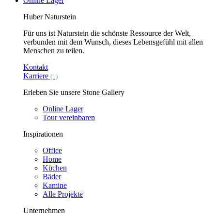
Online Lager
Huber Naturstein
Für uns ist Naturstein die schönste Ressource der Welt,
verbunden mit dem Wunsch, dieses Lebensgefühl mit allen
Menschen zu teilen.
Kontakt
Karriere
(1)
Erleben Sie unsere Stone Gallery
Online Lager
Tour vereinbaren
Inspirationen
Office
Home
Küchen
Bäder
Kamine
Alle Projekte
Unternehmen