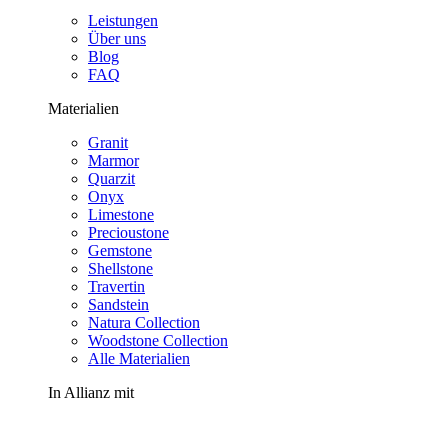
Leistungen
Über uns
Blog
FAQ
Materialien
Granit
Marmor
Quarzit
Onyx
Limestone
Precioustone
Gemstone
Shellstone
Travertin
Sandstein
Natura Collection
Woodstone Collection
Alle Materialien
In Allianz mit