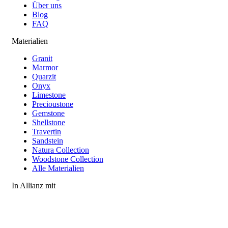
Über uns
Blog
FAQ
Materialien
Granit
Marmor
Quarzit
Onyx
Limestone
Precioustone
Gemstone
Shellstone
Travertin
Sandstein
Natura Collection
Woodstone Collection
Alle Materialien
In Allianz mit