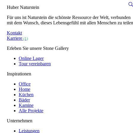
Huber Naturstein
Für uns ist Naturstein die schönste Ressource der Welt, verbunden
mit dem Wunsch, dieses Lebensgefühl mit allen Menschen zu teilen
Kontakt
Karriere
(1)
Erleben Sie unsere Stone Gallery
Online Lager
Tour vereinbaren
Inspirationen
Office
Home
Küchen
Bäder
Kamine
Alle Projekte
Unternehmen
Leistungen