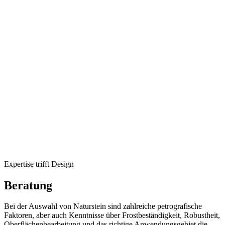
Expertise trifft Design
Beratung
Bei der Auswahl von Naturstein sind zahlreiche petrografische
Faktoren, aber auch Kenntnisse über Frostbeständigkeit, Robustheit,
Oberflächenbearbeitung und das richtige Anwendungsgebiet die