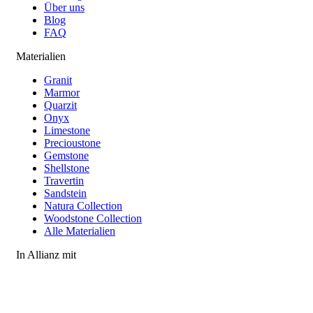
Über uns
Blog
FAQ
Materialien
Granit
Marmor
Quarzit
Onyx
Limestone
Precioustone
Gemstone
Shellstone
Travertin
Sandstein
Natura Collection
Woodstone Collection
Alle Materialien
In Allianz mit