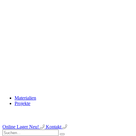
Materialien
Projekte
Online Lager
Neu!
Kontakt