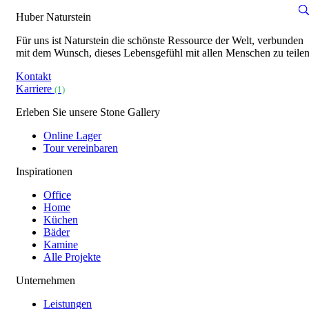
Huber Naturstein
Für uns ist Naturstein die schönste Ressource der Welt, verbunden
mit dem Wunsch, dieses Lebensgefühl mit allen Menschen zu teilen
Kontakt
Karriere
(1)
Erleben Sie unsere Stone Gallery
Online Lager
Tour vereinbaren
Inspirationen
Office
Home
Küchen
Bäder
Kamine
Alle Projekte
Unternehmen
Leistungen