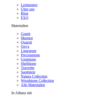
Leistungen
Über uns
Blog
FAQ
Materialien
Granit
Marmor
Quarzit
Onyx
Limestone
Precioustone
Gemstone
Shellstone
Travertin
Sandstein
Natura Collection
Woodstone Collection
Alle Materialien
In Allianz mit