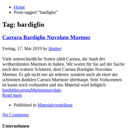
Home
Posts tagged "bardiglio"
Tag: bardiglio
Carrara Bardiglio Nuvolato Marmor
Freitag, 17. Mai 2019
by
hhuber
Viele unterschiedliche Sorten zählt Carrara, die Stadt des
weltberühmten Marmors in Italien. Wir waren für Sie auf der Suche
nach den wahren Schätzen, dem Carrara Bardiglio Nuvolato
Marmor. Er gilt nicht nur als seltener, sondern auch als einer der
schönsten dunklen Carrara Marmore überhaupt. Sein Vorkommen
ist kaum noch vorhanden und das Material wird lediglich
bardiglio
carrara
Marmor
nuvolato
Read more
Published in
Materialvorstellung
No Comments
Unternehmen