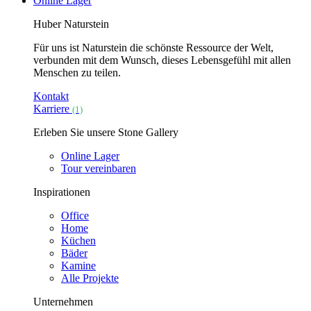
Online Lager
Huber Naturstein
Für uns ist Naturstein die schönste Ressource der Welt,
verbunden mit dem Wunsch, dieses Lebensgefühl mit allen
Menschen zu teilen.
Kontakt
Karriere
(1)
Erleben Sie unsere Stone Gallery
Online Lager
Tour vereinbaren
Inspirationen
Office
Home
Küchen
Bäder
Kamine
Alle Projekte
Unternehmen