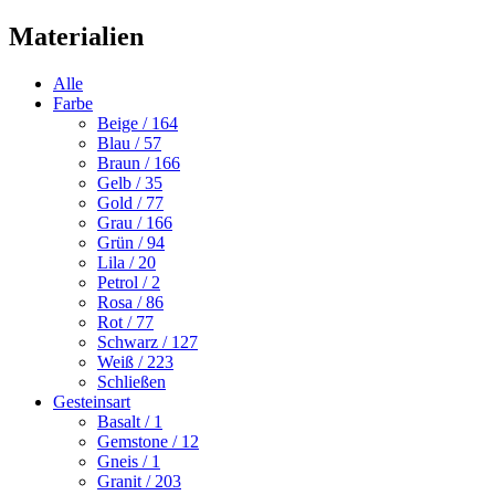
Materialien
Alle
Farbe
Beige
/ 164
Blau
/ 57
Braun
/ 166
Gelb
/ 35
Gold
/ 77
Grau
/ 166
Grün
/ 94
Lila
/ 20
Petrol
/ 2
Rosa
/ 86
Rot
/ 77
Schwarz
/ 127
Weiß
/ 223
Schließen
Gesteinsart
Basalt
/ 1
Gemstone
/ 12
Gneis
/ 1
Granit
/ 203