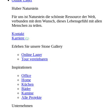
Online Lager
Huber Naturstein
Für uns ist Naturstein die schönste Ressource der Welt,
verbunden mit dem Wunsch, dieses Lebensgefühl mit allen
Menschen zu teilen.
Kontakt
Karriere
(1)
Erleben Sie unsere Stone Gallery
Online Lager
Tour vereinbaren
Inspirationen
Office
Home
Küchen
Bäder
Kamine
Alle Projekte
Unternehmen