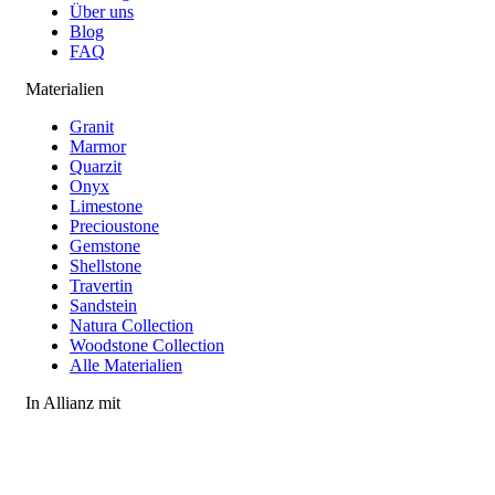
Über uns
Blog
FAQ
Materialien
Granit
Marmor
Quarzit
Onyx
Limestone
Precioustone
Gemstone
Shellstone
Travertin
Sandstein
Natura Collection
Woodstone Collection
Alle Materialien
In Allianz mit