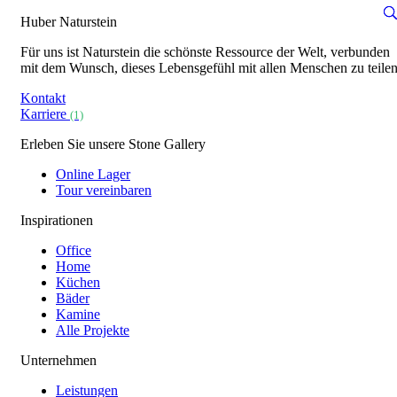
Huber Naturstein
Für uns ist Naturstein die schönste Ressource der Welt, verbunden
mit dem Wunsch, dieses Lebensgefühl mit allen Menschen zu teilen
Kontakt
Karriere
(1)
Erleben Sie unsere Stone Gallery
Online Lager
Tour vereinbaren
Inspirationen
Office
Home
Küchen
Bäder
Kamine
Alle Projekte
Unternehmen
Leistungen