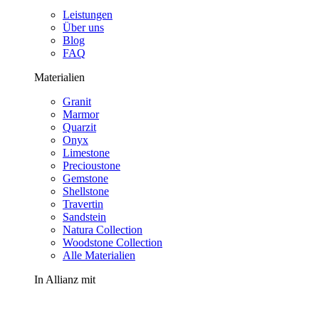
Leistungen
Über uns
Blog
FAQ
Materialien
Granit
Marmor
Quarzit
Onyx
Limestone
Precioustone
Gemstone
Shellstone
Travertin
Sandstein
Natura Collection
Woodstone Collection
Alle Materialien
In Allianz mit