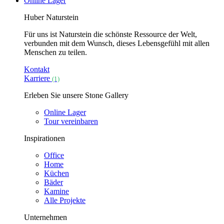
Online Lager
Huber Naturstein
Für uns ist Naturstein die schönste Ressource der Welt,
verbunden mit dem Wunsch, dieses Lebensgefühl mit allen
Menschen zu teilen.
Kontakt
Karriere
(1)
Erleben Sie unsere Stone Gallery
Online Lager
Tour vereinbaren
Inspirationen
Office
Home
Küchen
Bäder
Kamine
Alle Projekte
Unternehmen