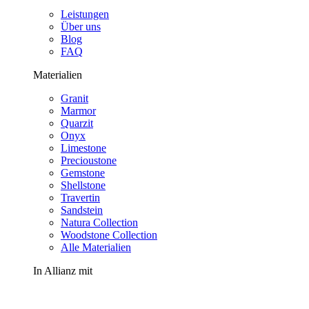
Leistungen
Über uns
Blog
FAQ
Materialien
Granit
Marmor
Quarzit
Onyx
Limestone
Precioustone
Gemstone
Shellstone
Travertin
Sandstein
Natura Collection
Woodstone Collection
Alle Materialien
In Allianz mit