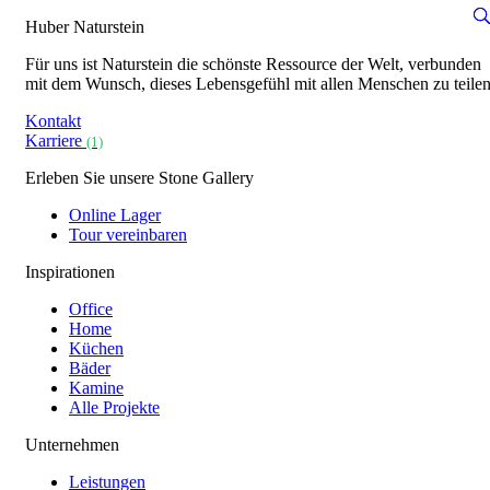
Huber Naturstein
Für uns ist Naturstein die schönste Ressource der Welt, verbunden
mit dem Wunsch, dieses Lebensgefühl mit allen Menschen zu teilen
Kontakt
Karriere
(1)
Erleben Sie unsere Stone Gallery
Online Lager
Tour vereinbaren
Inspirationen
Office
Home
Küchen
Bäder
Kamine
Alle Projekte
Unternehmen
Leistungen