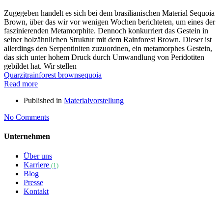
Zugegeben handelt es sich bei dem brasilianischen Material Sequoia
Brown, über das wir vor wenigen Wochen berichteten, um eines der
faszinierenden Metamorphite. Dennoch konkurriert das Gestein in
seiner holzähnlichen Struktur mit dem Rainforest Brown. Dieser ist
allerdings den Serpentiniten zuzuordnen, ein metamorphes Gestein,
das sich unter hohem Druck durch Umwandlung von Peridotiten
gebildet hat. Wir stellen
Quarzit
rainforest brown
sequoia
Read more
Published in
Materialvorstellung
No Comments
Unternehmen
Über uns
Karriere
(1)
Blog
Presse
Kontakt