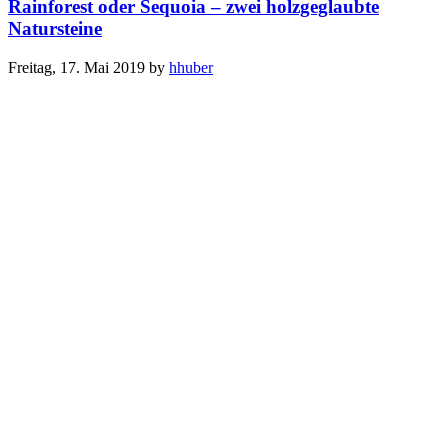
Rainforest oder Sequoia – zwei holzgeglaubte
Natursteine
Freitag, 17. Mai 2019
by
hhuber