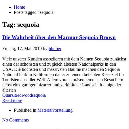
Home
Posts tagged "sequoia"
Tag: sequoia
Die Wahrheit über den Marmor Sequoia Brown
Freitag, 17. Mai 2019
by
hhuber
Viele unserer Kunden assoziieren mit dem Namen Sequoia zunächst
einen der schönsten und zugleich ältesten Nationalparks in den
USA. Die höchsten und massivsten Bäume machen den Sequoia
National Park in Kalifornien daher zu einem beliebten Reiseziel für
Touristen aus aller Welt. Allem voraus präsentieren sich Besuchern
nebst einzigartiger, bizarrer und zerklüfteter Landschaft einige der
ältesten
Quarzit
redwood
sequoia
Read more
Published in
Materialvorstellung
No Comments