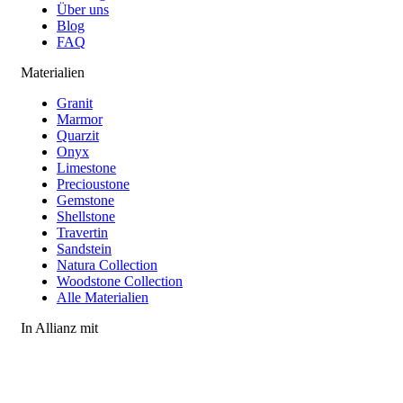
Über uns
Blog
FAQ
Materialien
Granit
Marmor
Quarzit
Onyx
Limestone
Precioustone
Gemstone
Shellstone
Travertin
Sandstein
Natura Collection
Woodstone Collection
Alle Materialien
In Allianz mit