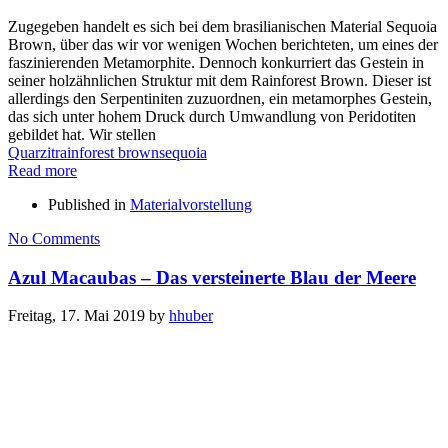
Zugegeben handelt es sich bei dem brasilianischen Material Sequoia
Brown, über das wir vor wenigen Wochen berichteten, um eines der
faszinierenden Metamorphite. Dennoch konkurriert das Gestein in
seiner holzähnlichen Struktur mit dem Rainforest Brown. Dieser ist
allerdings den Serpentiniten zuzuordnen, ein metamorphes Gestein,
das sich unter hohem Druck durch Umwandlung von Peridotiten
gebildet hat. Wir stellen
Quarzit
rainforest brown
sequoia
Read more
Published in
Materialvorstellung
No Comments
Azul Macaubas – Das versteinerte Blau der Meere
Freitag, 17. Mai 2019
by
hhuber