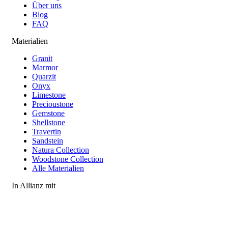
Über uns
Blog
FAQ
Materialien
Granit
Marmor
Quarzit
Onyx
Limestone
Precioustone
Gemstone
Shellstone
Travertin
Sandstein
Natura Collection
Woodstone Collection
Alle Materialien
In Allianz mit