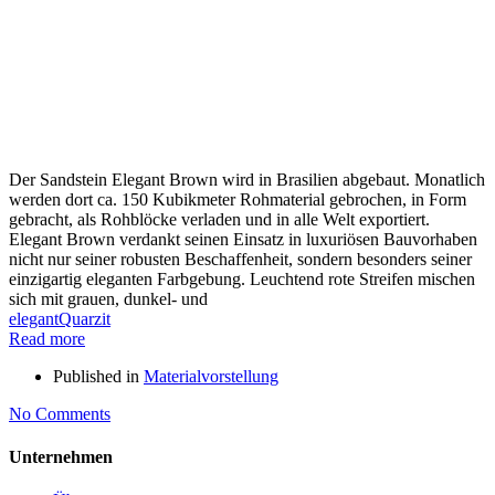
Der Sandstein Elegant Brown wird in Brasilien abgebaut. Monatlich
werden dort ca. 150 Kubikmeter Rohmaterial gebrochen, in Form
gebracht, als Rohblöcke verladen und in alle Welt exportiert.
Elegant Brown verdankt seinen Einsatz in luxuriösen Bauvorhaben
nicht nur seiner robusten Beschaffenheit, sondern besonders seiner
einzigartig eleganten Farbgebung. Leuchtend rote Streifen mischen
sich mit grauen, dunkel- und
elegant
Quarzit
Read more
Published in
Materialvorstellung
No Comments
Unternehmen