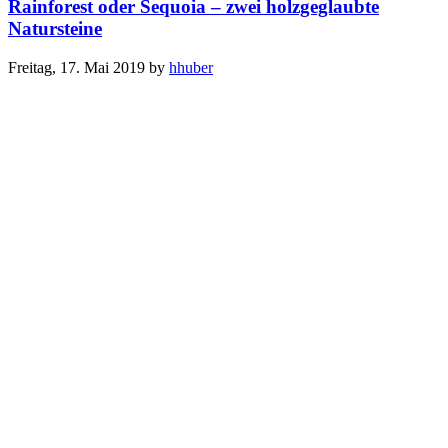
Rainforest oder Sequoia – zwei holzgeglaubte
Natursteine
Freitag, 17. Mai 2019
by
hhuber