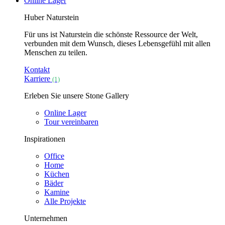
Online Lager
Huber Naturstein
Für uns ist Naturstein die schönste Ressource der Welt,
verbunden mit dem Wunsch, dieses Lebensgefühl mit allen
Menschen zu teilen.
Kontakt
Karriere
(1)
Erleben Sie unsere Stone Gallery
Online Lager
Tour vereinbaren
Inspirationen
Office
Home
Küchen
Bäder
Kamine
Alle Projekte
Unternehmen