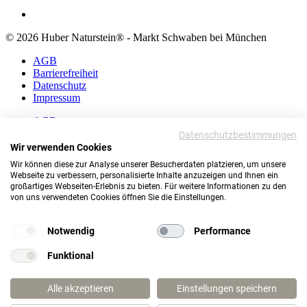
© 2026 Huber Naturstein® - Markt Schwaben bei München
AGB
Barrierefreiheit
Datenschutz
Impressum
AGB
Barrierefreiheit
Datenschutzbestimmungen
Datenschutz
Wir verwenden Cookies
Impressum
Wir können diese zur Analyse unserer Besucherdaten platzieren, um unsere
Webseite zu verbessern, personalisierte Inhalte anzuzeigen und Ihnen ein
© 2026 Huber Naturstein®
großartiges Webseiten-Erlebnis zu bieten. Für weitere Informationen zu den
Markt Schwaben bei München
von uns verwendeten Cookies öffnen Sie die Einstellungen.
TOP
Notwendig
Performance
Funktional
Wie darf ich Ihnen helfen?
Alle akzeptieren
Einstellungen speichern