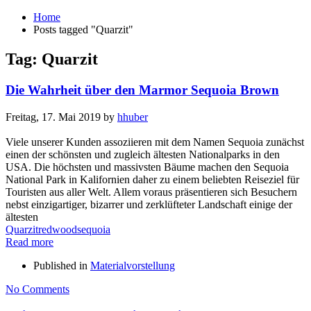
Home
Posts tagged "Quarzit"
Tag: Quarzit
Die Wahrheit über den Marmor Sequoia Brown
Freitag, 17. Mai 2019
by
hhuber
Viele unserer Kunden assoziieren mit dem Namen Sequoia zunächst
einen der schönsten und zugleich ältesten Nationalparks in den
USA. Die höchsten und massivsten Bäume machen den Sequoia
National Park in Kalifornien daher zu einem beliebten Reiseziel für
Touristen aus aller Welt. Allem voraus präsentieren sich Besuchern
nebst einzigartiger, bizarrer und zerklüfteter Landschaft einige der
ältesten
Quarzit
redwood
sequoia
Read more
Published in
Materialvorstellung
No Comments