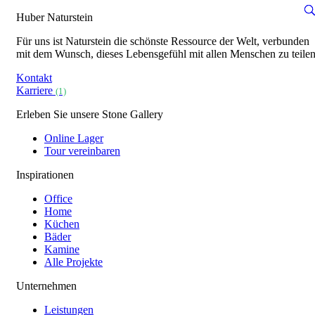
Huber Naturstein
Für uns ist Naturstein die schönste Ressource der Welt, verbunden
mit dem Wunsch, dieses Lebensgefühl mit allen Menschen zu teilen
Kontakt
Karriere
(1)
Erleben Sie unsere Stone Gallery
Online Lager
Tour vereinbaren
Inspirationen
Office
Home
Küchen
Bäder
Kamine
Alle Projekte
Unternehmen
Leistungen