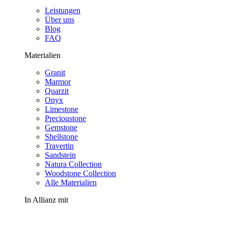
Leistungen
Über uns
Blog
FAQ
Materialien
Granit
Marmor
Quarzit
Onyx
Limestone
Precioustone
Gemstone
Shellstone
Travertin
Sandstein
Natura Collection
Woodstone Collection
Alle Materialien
In Allianz mit