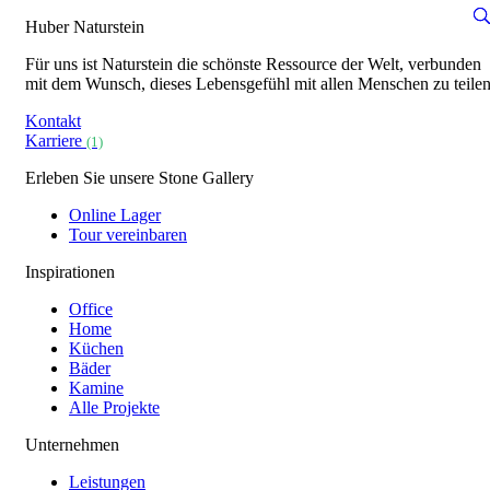
Huber Naturstein
Für uns ist Naturstein die schönste Ressource der Welt, verbunden
mit dem Wunsch, dieses Lebensgefühl mit allen Menschen zu teilen
Kontakt
Karriere
(1)
Erleben Sie unsere Stone Gallery
Online Lager
Tour vereinbaren
Inspirationen
Office
Home
Küchen
Bäder
Kamine
Alle Projekte
Unternehmen
Leistungen