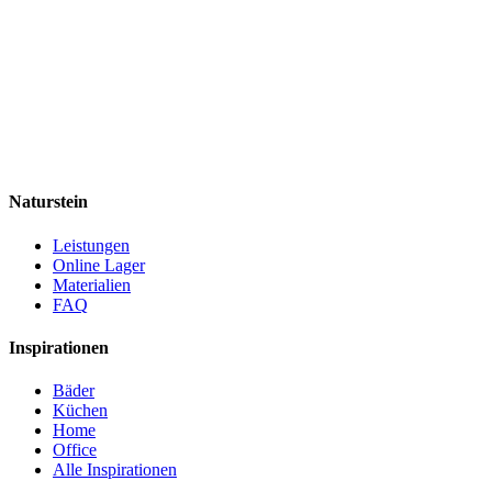
Naturstein
Leistungen
Online Lager
Materialien
FAQ
Inspirationen
Bäder
Küchen
Home
Office
Alle Inspirationen