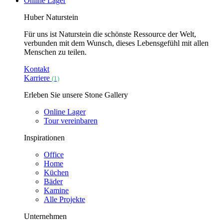
Online Lager
Huber Naturstein
Für uns ist Naturstein die schönste Ressource der Welt,
verbunden mit dem Wunsch, dieses Lebensgefühl mit allen
Menschen zu teilen.
Kontakt
Karriere
(1)
Erleben Sie unsere Stone Gallery
Online Lager
Tour vereinbaren
Inspirationen
Office
Home
Küchen
Bäder
Kamine
Alle Projekte
Unternehmen