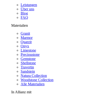
Leistungen
Über uns
Blog
FAQ
Materialien
Granit
Marmor
Quarzit
Onyx
Limestone
Precioustone
Gemstone
Shellstone
Travertin
Sandstein
Natura Collection
Woodstone Collection
Alle Materialien
In Allianz mit