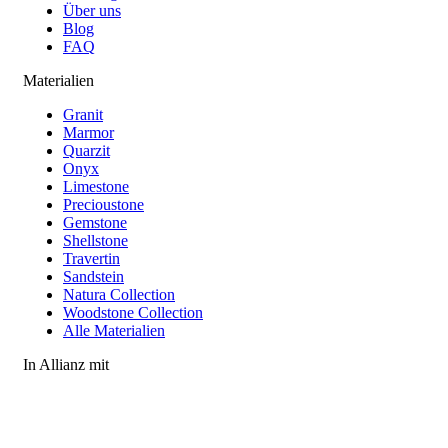
Über uns
Blog
FAQ
Materialien
Granit
Marmor
Quarzit
Onyx
Limestone
Precioustone
Gemstone
Shellstone
Travertin
Sandstein
Natura Collection
Woodstone Collection
Alle Materialien
In Allianz mit