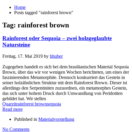
Home
Posts tagged "rainforest brown"
Tag: rainforest brown
Rainforest oder Sequoia – zwei holzgeglaubte
Natursteine
Freitag, 17. Mai 2019
by
hhuber
Zugegeben handelt es sich bei dem brasilianischen Material Sequoia
Brown, über das wir vor wenigen Wochen berichteten, um eines der
faszinierenden Metamorphite. Dennoch konkurriert das Gestein in
seiner holzähnlichen Struktur mit dem Rainforest Brown. Dieser ist
allerdings den Serpentiniten zuzuordnen, ein metamorphes Gestein,
das sich unter hohem Druck durch Umwandlung von Peridotiten
gebildet hat. Wir stellen
Quarzit
rainforest brown
sequoia
Read more
Published in
Materialvorstellung
No Comments