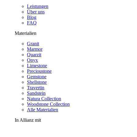
Leistungen
Über uns
Blog
FAQ
Materialien
Granit
Marmor
Quarzit
Onyx
Limestone
Precioustone
Gemstone
Shellstone
Travertin
Sandstein
Natura Collection
Woodstone Collection
Alle Materialien
In Allianz mit