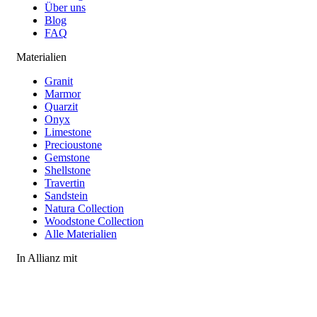
Über uns
Blog
FAQ
Materialien
Granit
Marmor
Quarzit
Onyx
Limestone
Precioustone
Gemstone
Shellstone
Travertin
Sandstein
Natura Collection
Woodstone Collection
Alle Materialien
In Allianz mit