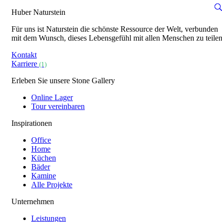
Huber Naturstein
Für uns ist Naturstein die schönste Ressource der Welt, verbunden
mit dem Wunsch, dieses Lebensgefühl mit allen Menschen zu teilen
Kontakt
Karriere
(1)
Erleben Sie unsere Stone Gallery
Online Lager
Tour vereinbaren
Inspirationen
Office
Home
Küchen
Bäder
Kamine
Alle Projekte
Unternehmen
Leistungen