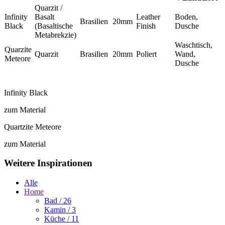
Quarzit /
Infinity
Basalt
Leather
Boden,
Brasilien
20mm
Black
(Basaltische
Finish
Dusche
Metabrekzie)
Waschtisch,
Quarzite
Quarzit
Brasilien
20mm
Poliert
Wand,
Meteore
Dusche
Infinity Black
zum Material
Quartzite Meteore
zum Material
Weitere Inspirationen
Alle
Home
Bad
/ 26
Kamin
/ 3
Küche
/ 11