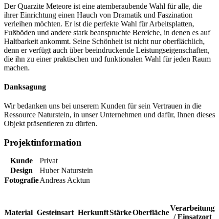
Der Quarzite Meteore ist eine atemberaubende Wahl für alle, die
ihrer Einrichtung einen Hauch von Dramatik und Faszination
verleihen möchten. Er ist die perfekte Wahl für Arbeitsplatten,
Fußböden und andere stark beanspruchte Bereiche, in denen es auf
Haltbarkeit ankommt. Seine Schönheit ist nicht nur oberflächlich,
denn er verfügt auch über beeindruckende Leistungseigenschaften,
die ihn zu einer praktischen und funktionalen Wahl für jeden Raum
machen.
Danksagung
Wir bedanken uns bei unserem Kunden für sein Vertrauen in die
Ressource Naturstein, in unser Unternehmen und dafür, Ihnen dieses
Objekt präsentieren zu dürfen.
Projektinformation
Kunde
Privat
Design
Huber Naturstein
Fotografie
Andreas Acktun
Verarbeitung
Material
Gesteinsart
Herkunft
Stärke
Oberfläche
/ Einsatzort