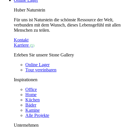
Online Lager
Huber Naturstein
Für uns ist Naturstein die schönste Ressource der Welt,
verbunden mit dem Wunsch, dieses Lebensgefühl mit allen
Menschen zu teilen.
Kontakt
Karriere
(1)
Erleben Sie unsere Stone Gallery
Online Lager
Tour vereinbaren
Inspirationen
Office
Home
Küchen
Bäder
Kamine
Alle Projekte
Unternehmen