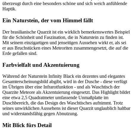
überzeugt durch eine besonders schöne und sich weich anfühlende
Haptik.
Ein Naturstein, der vom Himmel fällt
Der brasilianische Quarzit ist ein wirklich bemerkenswertes Beispiel
für die Schönheit und Faszination, die in Naturstein zu finden ist.
Mit seinem einzigartigen und jenseitigen Aussehen wirkt er, als sei
er aus Bruchstücken eines Meteoriten zusammengesetzt, die auf die
Erde gefallen sind.
Farbvielfalt und Akzentuierung
Während der Naturstein Infinity Black ein dezentes und elegantes
Gesamterscheinungsbild abgibt, wird in der Dusche - diese verfügt
im Übrigen über eine Infrarotfunktion - und als Waschtisch der
Quarzite Meteore als Akzentuierung eingesetzt. Das Highlight bildet
eine etwa 2,5 Quadratmeter umfassende Unmaßplatte im
Duschbereich, die das Design des Waschtisches aufnimmt. Trotz
seines unwirklichen Aussehens ist dieser Quarzit unglaublich haltbar
und widerstandsfähig gegen Abnutzung.
Mit Blick fürs Detail