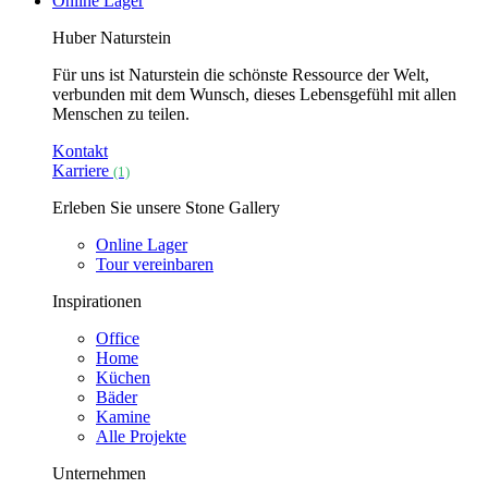
Online Lager
Huber Naturstein
Für uns ist Naturstein die schönste Ressource der Welt,
verbunden mit dem Wunsch, dieses Lebensgefühl mit allen
Menschen zu teilen.
Kontakt
Karriere
(1)
Erleben Sie unsere Stone Gallery
Online Lager
Tour vereinbaren
Inspirationen
Office
Home
Küchen
Bäder
Kamine
Alle Projekte
Unternehmen