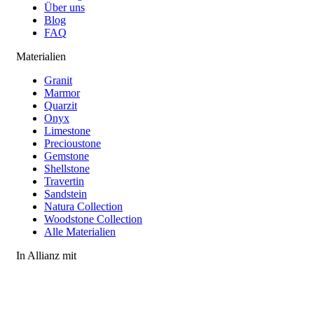
Über uns
Blog
FAQ
Materialien
Granit
Marmor
Quarzit
Onyx
Limestone
Precioustone
Gemstone
Shellstone
Travertin
Sandstein
Natura Collection
Woodstone Collection
Alle Materialien
In Allianz mit