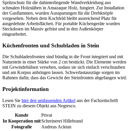
Spritzschutz für die dahinterliegende Wandverkleidung aus
schmalen Holzstäben in Amazaque Holz, fungiert. Zur Installation
der Gasflammen, wurden Aussparungen für die Drehknöpfe
vorgesehen. Neben dem Kochfeld bleibt ausreichend Platz für
ausgedehnte Arbeitsflächen. Für portable Küchengeräte wurden
Steckdosen im Massiv gefräst und in den Außenkörper
eingearbeitet.
Küchenfronten und Schubladen in Stein
Die Schubladenfronten sind bündig in die Front integriert und mit
Naturstein in einer Stärke von 2 cm bestückt. Die Elemente werden
mit Gewindehülsen versehen, sodass sie sich einfach verschrauben
und am Korpus anbringen lassen. Schwerlastauszüge sorgen im
Rahmen dafür, dass das Gewicht der Steinfronten abgefangen wird.
Projektinformation
Lesen Sie
hier den umfassenden Artikel
aus der Fachzeitschrift
STEIN zu diesem Objekt aus Negresco.
Kunde
Privat
In Kooperation mit
Schreinerei Hillebrand
Fotografie
Andreas Acktun