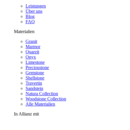
Leistungen
Über uns
Blog
FAQ
Materialien
Granit
Marmor
Quarzit
Onyx
Limestone
Precioustone
Gemstone
Shellstone
Travertin
Sandstein
Natura Collection
Woodstone Collection
Alle Materialien
In Allianz mit