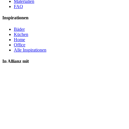
Materialien
FAQ
Inspirationen
Bäder
Küchen
Home
Office
Alle Inspirationen
In Allianz mit