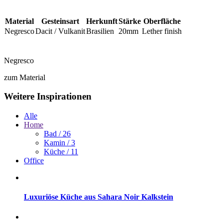
Material
Gesteinsart
Herkunft
Stärke
Oberfläche
Negresco
Dacit / Vulkanit
Brasilien
20mm
Lether finish
Negresco
zum Material
Weitere Inspirationen
Alle
Home
Bad
/ 26
Kamin
/ 3
Küche
/ 11
Office
Luxuriöse Küche aus Sahara Noir Kalkstein