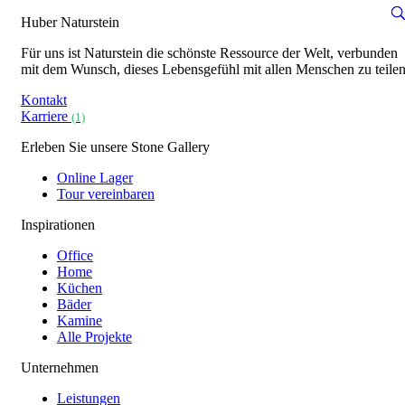
Huber Naturstein
Für uns ist Naturstein die schönste Ressource der Welt, verbunden
mit dem Wunsch, dieses Lebensgefühl mit allen Menschen zu teilen
Kontakt
Karriere
(1)
Erleben Sie unsere Stone Gallery
Online Lager
Tour vereinbaren
Inspirationen
Office
Home
Küchen
Bäder
Kamine
Alle Projekte
Unternehmen
Leistungen