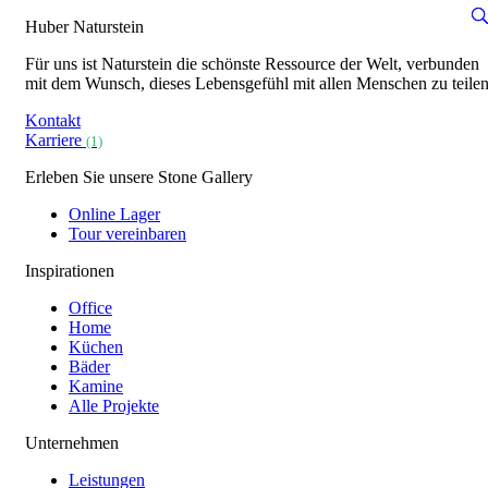
Huber Naturstein
Für uns ist Naturstein die schönste Ressource der Welt, verbunden
mit dem Wunsch, dieses Lebensgefühl mit allen Menschen zu teilen
Kontakt
Karriere
(1)
Erleben Sie unsere Stone Gallery
Online Lager
Tour vereinbaren
Inspirationen
Office
Home
Küchen
Bäder
Kamine
Alle Projekte
Unternehmen
Leistungen