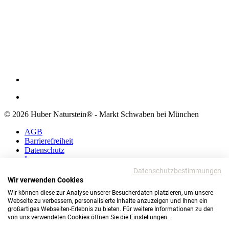
© 2026 Huber Naturstein® - Markt Schwaben bei München
AGB
Barrierefreiheit
Datenschutz
Impressum
Datenschutzbestimmungen
AGB
Wir verwenden Cookies
Barrierefreiheit
Wir können diese zur Analyse unserer Besucherdaten platzieren, um unsere
Datenschutz
Webseite zu verbessern, personalisierte Inhalte anzuzeigen und Ihnen ein
Impressum
großartiges Webseiten-Erlebnis zu bieten. Für weitere Informationen zu den
von uns verwendeten Cookies öffnen Sie die Einstellungen.
© 2026 Huber Naturstein®