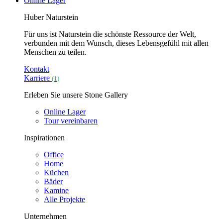
Online Lager
Huber Naturstein
Für uns ist Naturstein die schönste Ressource der Welt,
verbunden mit dem Wunsch, dieses Lebensgefühl mit allen
Menschen zu teilen.
Kontakt
Karriere
(1)
Erleben Sie unsere Stone Gallery
Online Lager
Tour vereinbaren
Inspirationen
Office
Home
Küchen
Bäder
Kamine
Alle Projekte
Unternehmen