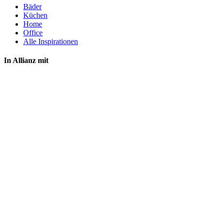
Bäder
Küchen
Home
Office
Alle Inspirationen
In Allianz mit