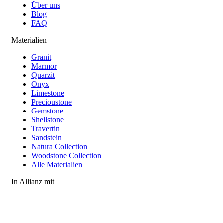
Über uns
Blog
FAQ
Materialien
Granit
Marmor
Quarzit
Onyx
Limestone
Precioustone
Gemstone
Shellstone
Travertin
Sandstein
Natura Collection
Woodstone Collection
Alle Materialien
In Allianz mit