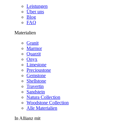
Leistungen
Über uns
Blog
FAQ
Materialien
Granit
Marmor
Quarzit
Onyx
Limestone
Precioustone
Gemstone
Shellstone
Travertin
Sandstein
Natura Collection
Woodstone Collection
Alle Materialien
In Allianz mit