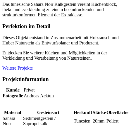
Das tunesische Sahara Noir Kalkgestein vereint Küchenblock, -
theke und -verkleidung zu einem beeindruckenden und
strukturkonformen Element der Extraklasse.
Perfektion im Detail
Dieses Objekt entstand in Zusammenarbeit mit Holzrausch und
Huber Naturstein als Entwurfsplaner und Produzent.
Entdecken Sie weitere Küchen und Möglichkeiten in der
Verkleidung und Verarbeitung von Natursteinen.
Weitere Projekte
Projektinformation
Kunde
Privat
Fotografie
Andreas Acktun
Material
Gesteinsart
Herkunft
Stärke
Oberfläche
Sahara
Sedimentgestein /
Tunesien
20mm
Poliert
Noir
Sapropelkalk