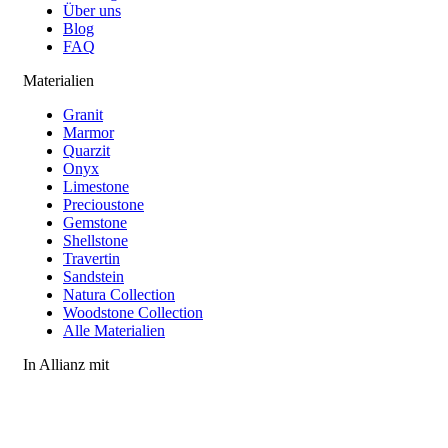
Über uns
Blog
FAQ
Materialien
Granit
Marmor
Quarzit
Onyx
Limestone
Precioustone
Gemstone
Shellstone
Travertin
Sandstein
Natura Collection
Woodstone Collection
Alle Materialien
In Allianz mit