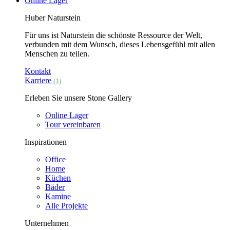
Online Lager
Huber Naturstein
Für uns ist Naturstein die schönste Ressource der Welt,
verbunden mit dem Wunsch, dieses Lebensgefühl mit allen
Menschen zu teilen.
Kontakt
Karriere
(1)
Erleben Sie unsere Stone Gallery
Online Lager
Tour vereinbaren
Inspirationen
Office
Home
Küchen
Bäder
Kamine
Alle Projekte
Unternehmen