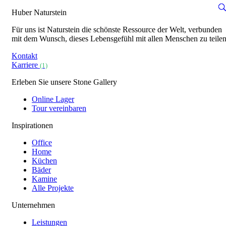
Huber Naturstein
Für uns ist Naturstein die schönste Ressource der Welt, verbunden
mit dem Wunsch, dieses Lebensgefühl mit allen Menschen zu teilen
Kontakt
Karriere
(1)
Erleben Sie unsere Stone Gallery
Online Lager
Tour vereinbaren
Inspirationen
Office
Home
Küchen
Bäder
Kamine
Alle Projekte
Unternehmen
Leistungen