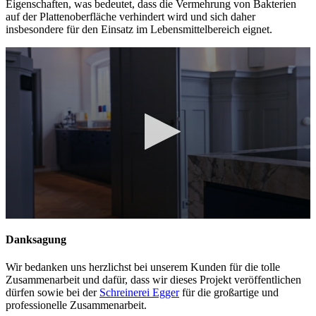
Eigenschaften, was bedeutet, dass die Vermehrung von Bakterien
auf der Plattenoberfläche verhindert wird und sich daher
insbesondere für den Einsatz im Lebensmittelbereich eignet.
0
seconds
Danksagung
of
1
Wir bedanken uns herzlichst bei unserem Kunden für die tolle
minute,
4
Zusammenarbeit und dafür, dass wir dieses Projekt veröffentlichen
seconds
dürfen sowie bei der
Schreinerei Egger
für die großartige und
professionelle Zusammenarbeit.