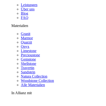
Leistungen
Über uns
Blog
FAQ
Materialien
Granit
Marmor
Quarzit
Onyx
Limestone
Precioustone
Gemstone
Shellstone
Travertin
Sandstein
Natura Collection
Woodstone Collection
Alle Materialien
In Allianz mit