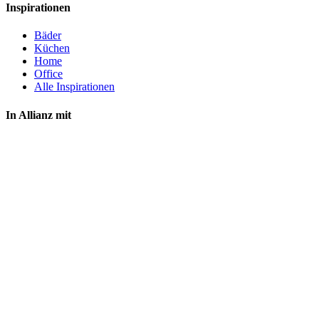
Inspirationen
Bäder
Küchen
Home
Office
Alle Inspirationen
In Allianz mit