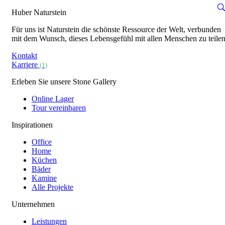
Huber Naturstein
Für uns ist Naturstein die schönste Ressource der Welt, verbunden
mit dem Wunsch, dieses Lebensgefühl mit allen Menschen zu teilen
Kontakt
Karriere
(1)
Erleben Sie unsere Stone Gallery
Online Lager
Tour vereinbaren
Inspirationen
Office
Home
Küchen
Bäder
Kamine
Alle Projekte
Unternehmen
Leistungen