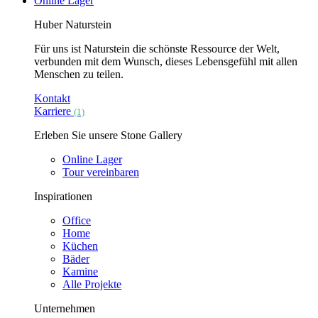
Online Lager
Huber Naturstein
Für uns ist Naturstein die schönste Ressource der Welt,
verbunden mit dem Wunsch, dieses Lebensgefühl mit allen
Menschen zu teilen.
Kontakt
Karriere
(1)
Erleben Sie unsere Stone Gallery
Online Lager
Tour vereinbaren
Inspirationen
Office
Home
Küchen
Bäder
Kamine
Alle Projekte
Unternehmen