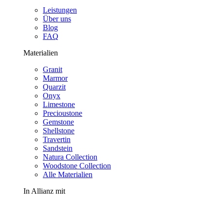
Leistungen
Über uns
Blog
FAQ
Materialien
Granit
Marmor
Quarzit
Onyx
Limestone
Precioustone
Gemstone
Shellstone
Travertin
Sandstein
Natura Collection
Woodstone Collection
Alle Materialien
In Allianz mit