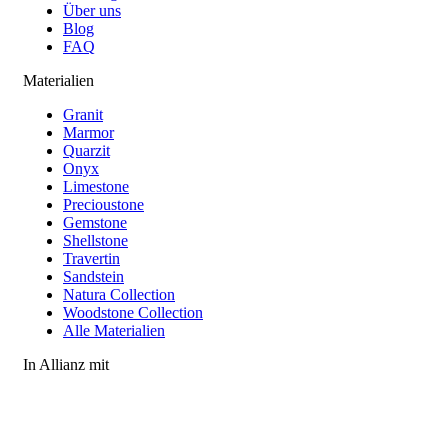
Über uns
Blog
FAQ
Materialien
Granit
Marmor
Quarzit
Onyx
Limestone
Precioustone
Gemstone
Shellstone
Travertin
Sandstein
Natura Collection
Woodstone Collection
Alle Materialien
In Allianz mit