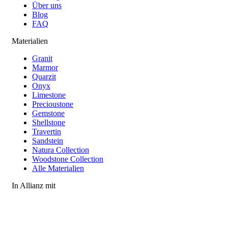
Über uns
Blog
FAQ
Materialien
Granit
Marmor
Quarzit
Onyx
Limestone
Precioustone
Gemstone
Shellstone
Travertin
Sandstein
Natura Collection
Woodstone Collection
Alle Materialien
In Allianz mit