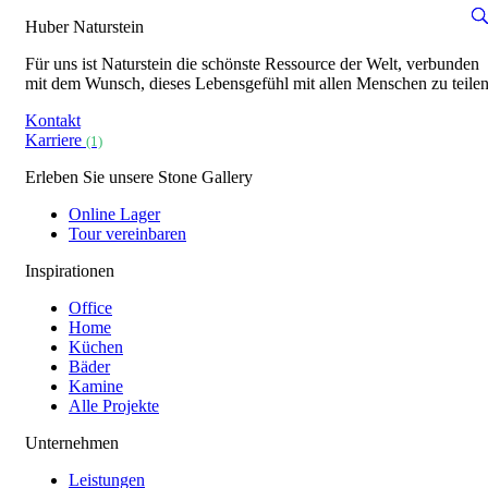
Huber Naturstein
Für uns ist Naturstein die schönste Ressource der Welt, verbunden
mit dem Wunsch, dieses Lebensgefühl mit allen Menschen zu teilen
Kontakt
Karriere
(1)
Erleben Sie unsere Stone Gallery
Online Lager
Tour vereinbaren
Inspirationen
Office
Home
Küchen
Bäder
Kamine
Alle Projekte
Unternehmen
Leistungen