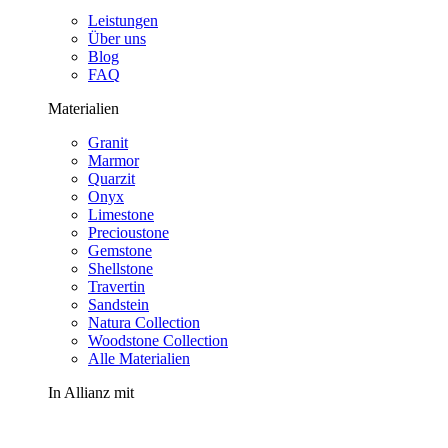
Leistungen
Über uns
Blog
FAQ
Materialien
Granit
Marmor
Quarzit
Onyx
Limestone
Precioustone
Gemstone
Shellstone
Travertin
Sandstein
Natura Collection
Woodstone Collection
Alle Materialien
In Allianz mit