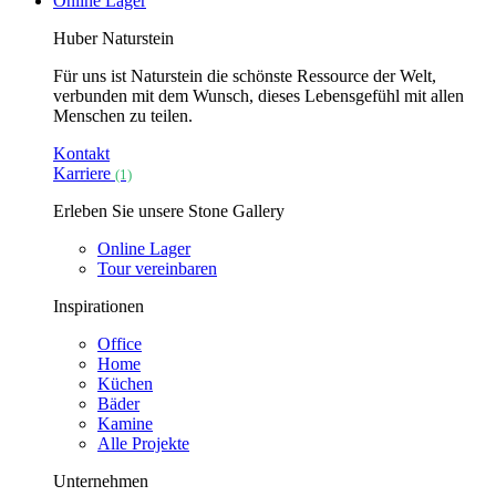
Online Lager
Huber Naturstein
Für uns ist Naturstein die schönste Ressource der Welt,
verbunden mit dem Wunsch, dieses Lebensgefühl mit allen
Menschen zu teilen.
Kontakt
Karriere
(1)
Erleben Sie unsere Stone Gallery
Online Lager
Tour vereinbaren
Inspirationen
Office
Home
Küchen
Bäder
Kamine
Alle Projekte
Unternehmen