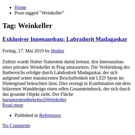
Home
Posts tagged "Weinkeller"
Tag: Weinkeller
Exklusiver Innenausbau: Labradorit Madagaskar
Freitag, 17. Mai 2019
by
hhuber
Zuletzt wurde Huber Naturstein damit betraut, den Innenausbau
eines privaten Weinkeller in Prag umzusetzen. Die Verkleidung des
Barbereichs erfolgte durch Labdradorit Madagaskar, der sich
aufgrund seiner translucenten Beschaffenheit mit LED Spots im
Hintergrund beleuchten lässt. Dies erzeugt in Kombination mit dem
hölzernen Wanddesign einen edlen Gesamteindruck, der sich durch
das gesamte Objekt zieht. Der Fläche
bar
naturstein
theke
tisch
Weinkeller
Read more
Published in
Referenzen
No Comments