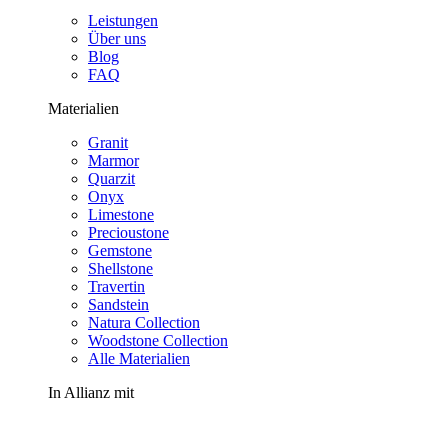
Leistungen
Über uns
Blog
FAQ
Materialien
Granit
Marmor
Quarzit
Onyx
Limestone
Precioustone
Gemstone
Shellstone
Travertin
Sandstein
Natura Collection
Woodstone Collection
Alle Materialien
In Allianz mit