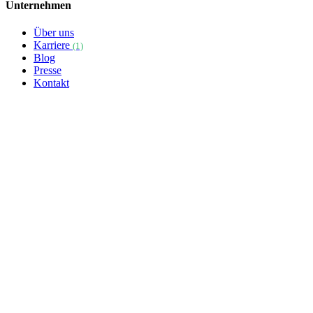
Unternehmen
Über uns
Karriere
(1)
Blog
Presse
Kontakt