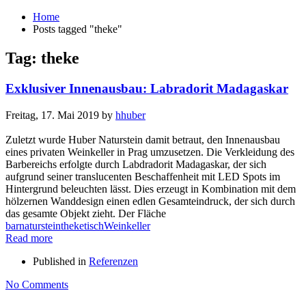
Home
Posts tagged "theke"
Tag: theke
Exklusiver Innenausbau: Labradorit Madagaskar
Freitag, 17. Mai 2019
by
hhuber
Zuletzt wurde Huber Naturstein damit betraut, den Innenausbau
eines privaten Weinkeller in Prag umzusetzen. Die Verkleidung des
Barbereichs erfolgte durch Labdradorit Madagaskar, der sich
aufgrund seiner translucenten Beschaffenheit mit LED Spots im
Hintergrund beleuchten lässt. Dies erzeugt in Kombination mit dem
hölzernen Wanddesign einen edlen Gesamteindruck, der sich durch
das gesamte Objekt zieht. Der Fläche
bar
naturstein
theke
tisch
Weinkeller
Read more
Published in
Referenzen
No Comments