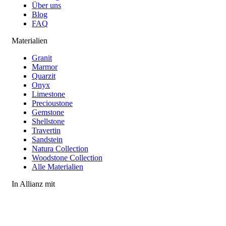
Über uns
Blog
FAQ
Materialien
Granit
Marmor
Quarzit
Onyx
Limestone
Precioustone
Gemstone
Shellstone
Travertin
Sandstein
Natura Collection
Woodstone Collection
Alle Materialien
In Allianz mit