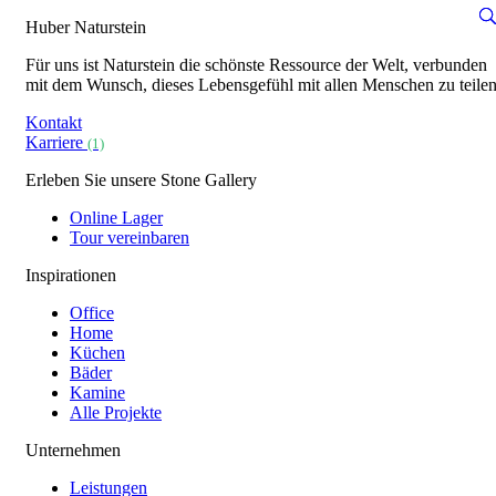
Huber Naturstein
Für uns ist Naturstein die schönste Ressource der Welt, verbunden
mit dem Wunsch, dieses Lebensgefühl mit allen Menschen zu teilen
Kontakt
Karriere
(1)
Erleben Sie unsere Stone Gallery
Online Lager
Tour vereinbaren
Inspirationen
Office
Home
Küchen
Bäder
Kamine
Alle Projekte
Unternehmen
Leistungen