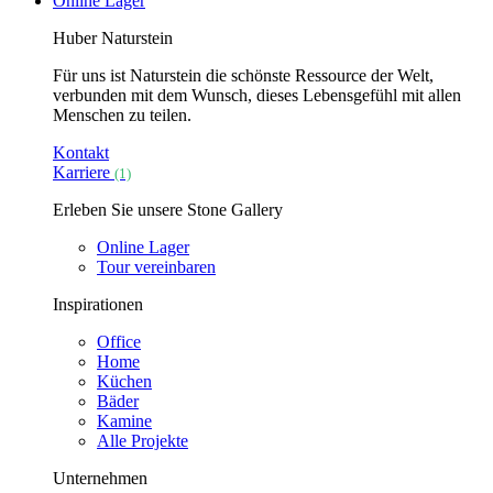
Online Lager
Huber Naturstein
Für uns ist Naturstein die schönste Ressource der Welt,
verbunden mit dem Wunsch, dieses Lebensgefühl mit allen
Menschen zu teilen.
Kontakt
Karriere
(1)
Erleben Sie unsere Stone Gallery
Online Lager
Tour vereinbaren
Inspirationen
Office
Home
Küchen
Bäder
Kamine
Alle Projekte
Unternehmen