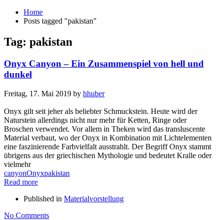
Home
Posts tagged "pakistan"
Tag: pakistan
Onyx Canyon – Ein Zusammenspiel von hell und
dunkel
Freitag, 17. Mai 2019
by
hhuber
Onyx gilt seit jeher als beliebter Schmuckstein. Heute wird der
Naturstein allerdings nicht nur mehr für Ketten, Ringe oder
Broschen verwendet. Vor allem in Theken wird das transluscente
Material verbaut, wo der Onyx in Kombination mit Lichtelementen
eine faszinierende Farbvielfalt ausstrahlt. Der Begriff Onyx stammt
übrigens aus der griechischen Mythologie und bedeutet Kralle oder
vielmehr
canyon
Onyx
pakistan
Read more
Published in
Materialvorstellung
No Comments