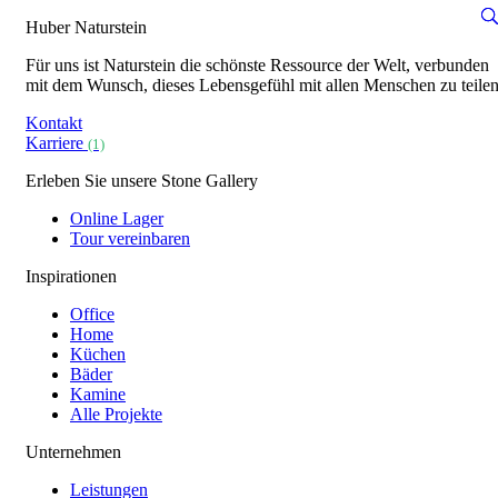
Huber Naturstein
Für uns ist Naturstein die schönste Ressource der Welt, verbunden
mit dem Wunsch, dieses Lebensgefühl mit allen Menschen zu teilen
Kontakt
Karriere
(1)
Erleben Sie unsere Stone Gallery
Online Lager
Tour vereinbaren
Inspirationen
Office
Home
Küchen
Bäder
Kamine
Alle Projekte
Unternehmen
Leistungen