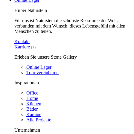
Online Lager
Huber Naturstein
Für uns ist Naturstein die schönste Ressource der Welt,
verbunden mit dem Wunsch, dieses Lebensgefühl mit allen
Menschen zu teilen.
Kontakt
Karriere
(1)
Erleben Sie unsere Stone Gallery
Online Lager
Tour vereinbaren
Inspirationen
Office
Home
Küchen
Bäder
Kamine
Alle Projekte
Unternehmen