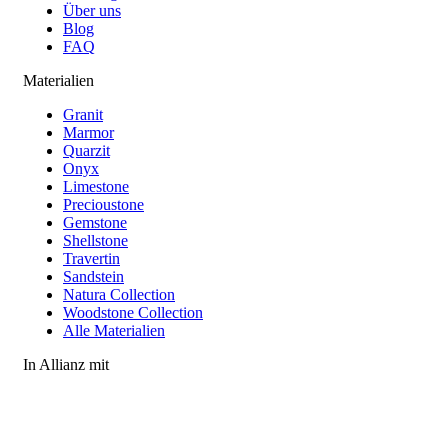
Über uns
Blog
FAQ
Materialien
Granit
Marmor
Quarzit
Onyx
Limestone
Precioustone
Gemstone
Shellstone
Travertin
Sandstein
Natura Collection
Woodstone Collection
Alle Materialien
In Allianz mit