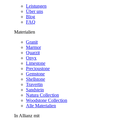
Leistungen
Über uns
Blog
FAQ
Materialien
Granit
Marmor
Quarzit
Onyx
Limestone
Precioustone
Gemstone
Shellstone
Travertin
Sandstein
Natura Collection
Woodstone Collection
Alle Materialien
In Allianz mit