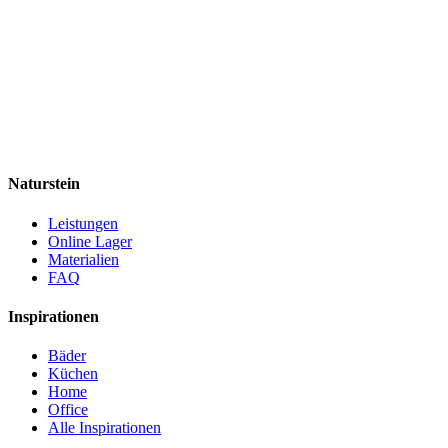
Naturstein
Leistungen
Online Lager
Materialien
FAQ
Inspirationen
Bäder
Küchen
Home
Office
Alle Inspirationen