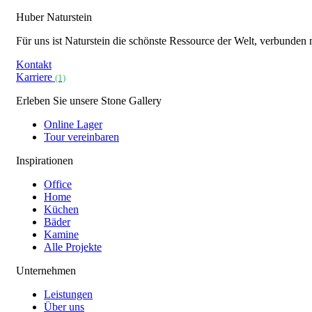
Huber Naturstein
Für uns ist Naturstein die schönste Ressource der Welt, verbunden
Kontakt
Karriere
(1)
Erleben Sie unsere Stone Gallery
Online Lager
Tour vereinbaren
Inspirationen
Office
Home
Küchen
Bäder
Kamine
Alle Projekte
Unternehmen
Leistungen
Über uns