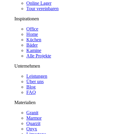
Online Lager
Tour vereinbaren
Inspirationen
Office
Home
Küchen
Bäder
Kamine
Alle Projekte
Unternehmen
Leistungen
Über uns
Blog
FAQ
Materialien
Granit
Marmor
Quarzit
Onyx