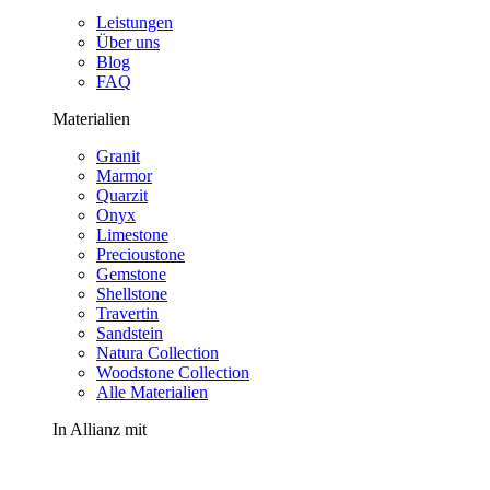
Leistungen
Über uns
Blog
FAQ
Materialien
Granit
Marmor
Quarzit
Onyx
Limestone
Precioustone
Gemstone
Shellstone
Travertin
Sandstein
Natura Collection
Woodstone Collection
Alle Materialien
In Allianz mit