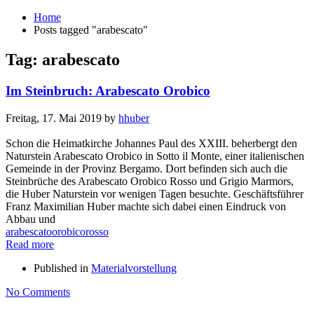
Home
Posts tagged "arabescato"
Tag: arabescato
Im Steinbruch: Arabescato Orobico
Freitag, 17. Mai 2019
by
hhuber
Schon die Heimatkirche Johannes Paul des XXIII. beherbergt den
Naturstein Arabescato Orobico in Sotto il Monte, einer italienischen
Gemeinde in der Provinz Bergamo. Dort befinden sich auch die
Steinbrüche des Arabescato Orobico Rosso und Grigio Marmors,
die Huber Naturstein vor wenigen Tagen besuchte. Geschäftsführer
Franz Maximilian Huber machte sich dabei einen Eindruck von
Abbau und
arabescato
orobico
rosso
Read more
Published in
Materialvorstellung
No Comments