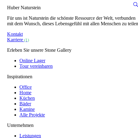
Huber Naturstein
Für uns ist Naturstein die schönste Ressource der Welt, verbunden
mit dem Wunsch, dieses Lebensgefühl mit allen Menschen zu teilen
Kontakt
Karriere
(1)
Erleben Sie unsere Stone Gallery
Online Lager
Tour vereinbaren
Inspirationen
Office
Home
Küchen
Bäder
Kamine
Alle Projekte
Unternehmen
Leistungen