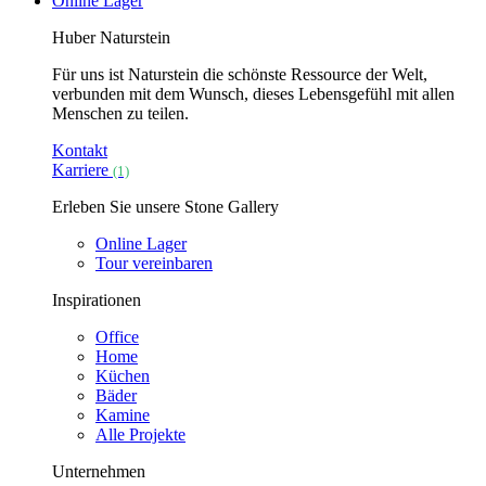
Online Lager
Huber Naturstein
Für uns ist Naturstein die schönste Ressource der Welt,
verbunden mit dem Wunsch, dieses Lebensgefühl mit allen
Menschen zu teilen.
Kontakt
Karriere
(1)
Erleben Sie unsere Stone Gallery
Online Lager
Tour vereinbaren
Inspirationen
Office
Home
Küchen
Bäder
Kamine
Alle Projekte
Unternehmen