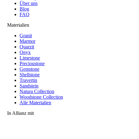
Über uns
Blog
FAQ
Materialien
Granit
Marmor
Quarzit
Onyx
Limestone
Precioustone
Gemstone
Shellstone
Travertin
Sandstein
Natura Collection
Woodstone Collection
Alle Materialien
In Allianz mit