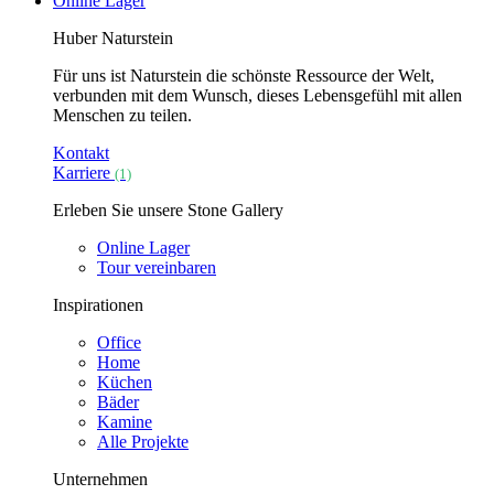
Online Lager
Huber Naturstein
Für uns ist Naturstein die schönste Ressource der Welt,
verbunden mit dem Wunsch, dieses Lebensgefühl mit allen
Menschen zu teilen.
Kontakt
Karriere
(1)
Erleben Sie unsere Stone Gallery
Online Lager
Tour vereinbaren
Inspirationen
Office
Home
Küchen
Bäder
Kamine
Alle Projekte
Unternehmen