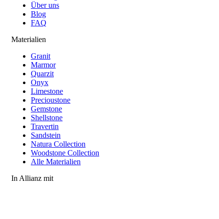
Über uns
Blog
FAQ
Materialien
Granit
Marmor
Quarzit
Onyx
Limestone
Precioustone
Gemstone
Shellstone
Travertin
Sandstein
Natura Collection
Woodstone Collection
Alle Materialien
In Allianz mit