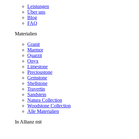
Leistungen
Über uns
Blog
FAQ
Materialien
Granit
Marmor
Quarzit
Onyx
Limestone
Precioustone
Gemstone
Shellstone
Travertin
Sandstein
Natura Collection
Woodstone Collection
Alle Materialien
In Allianz mit