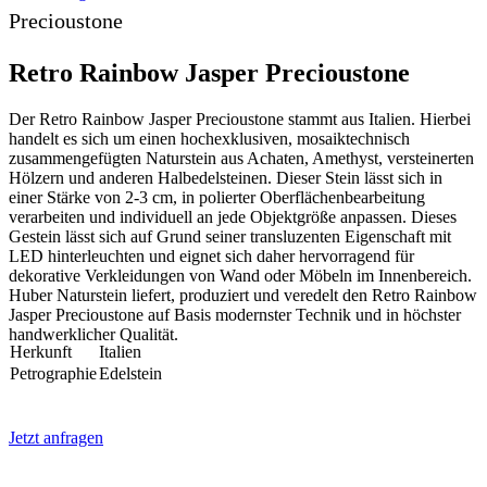
Precioustone
Retro Rainbow Jasper Precioustone
Der Retro Rainbow Jasper Precioustone stammt aus Italien. Hierbei
handelt es sich um einen hochexklusiven, mosaiktechnisch
zusammengefügten Naturstein aus Achaten, Amethyst, versteinerten
Hölzern und anderen Halbedelsteinen. Dieser Stein lässt sich in
einer Stärke von 2-3 cm, in polierter Oberflächenbearbeitung
verarbeiten und individuell an jede Objektgröße anpassen. Dieses
Gestein lässt sich auf Grund seiner transluzenten Eigenschaft mit
LED hinterleuchten und eignet sich daher hervorragend für
dekorative Verkleidungen von Wand oder Möbeln im Innenbereich.
Huber Naturstein liefert, produziert und veredelt den Retro Rainbow
Jasper Precioustone auf Basis modernster Technik und in höchster
handwerklicher Qualität.
Herkunft
Italien
Petrographie
Edelstein
Jetzt anfragen