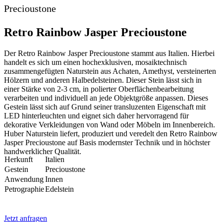
Precioustone
Retro Rainbow Jasper Precioustone
Der Retro Rainbow Jasper Precioustone stammt aus Italien. Hierbei
handelt es sich um einen hochexklusiven, mosaiktechnisch
zusammengefügten Naturstein aus Achaten, Amethyst, versteinerten
Hölzern und anderen Halbedelsteinen. Dieser Stein lässt sich in
einer Stärke von 2-3 cm, in polierter Oberflächenbearbeitung
verarbeiten und individuell an jede Objektgröße anpassen. Dieses
Gestein lässt sich auf Grund seiner transluzenten Eigenschaft mit
LED hinterleuchten und eignet sich daher hervorragend für
dekorative Verkleidungen von Wand oder Möbeln im Innenbereich.
Huber Naturstein liefert, produziert und veredelt den Retro Rainbow
Jasper Precioustone auf Basis modernster Technik und in höchster
handwerklicher Qualität.
Herkunft
Italien
Gestein
Precioustone
Anwendung
Innen
Petrographie
Edelstein
Jetzt anfragen