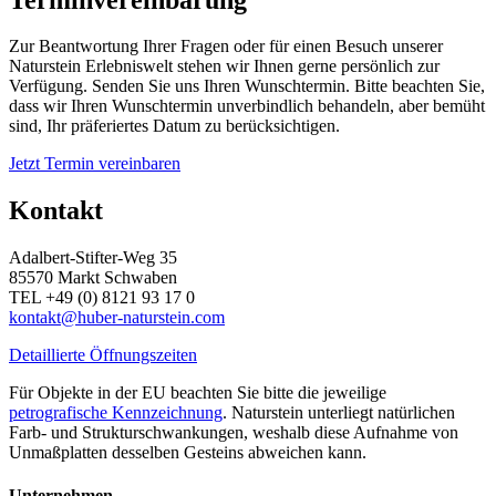
Zur Beantwortung Ihrer Fragen oder für einen Besuch unserer
Naturstein Erlebniswelt stehen wir Ihnen gerne persönlich zur
Verfügung. Senden Sie uns Ihren Wunschtermin. Bitte beachten Sie,
dass wir Ihren Wunschtermin unverbindlich behandeln, aber bemüht
sind, Ihr präferiertes Datum zu berücksichtigen.
Jetzt Termin vereinbaren
Kontakt
Adalbert-Stifter-Weg 35
85570 Markt Schwaben
TEL +49 (0) 8121 93 17 0
kontakt@huber-naturstein.com
Detaillierte Öffnungszeiten
Für Objekte in der EU beachten Sie bitte die jeweilige
petrografische Kennzeichnung
. Naturstein unterliegt natürlichen
Farb- und Strukturschwankungen, weshalb diese Aufnahme von
Unmaßplatten desselben Gesteins abweichen kann.
Unternehmen