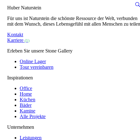
Huber Naturstein
Für uns ist Naturstein die schönste Ressource der Welt, verbunden
mit dem Wunsch, dieses Lebensgefühl mit allen Menschen zu teilen
Kontakt
Karriere
(1)
Erleben Sie unsere Stone Gallery
Online Lager
Tour vereinbaren
Inspirationen
Office
Home
Küchen
Bäder
Kamine
Alle Projekte
Unternehmen
Leistungen