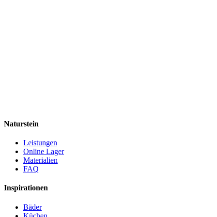
Naturstein
Leistungen
Online Lager
Materialien
FAQ
Inspirationen
Bäder
Küchen