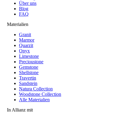
Über uns
Blog
FAQ
Materialien
Granit
Marmor
Quarzit
Onyx
Limestone
Precioustone
Gemstone
Shellstone
Travertin
Sandstein
Natura Collection
Woodstone Collection
Alle Materialien
In Allianz mit