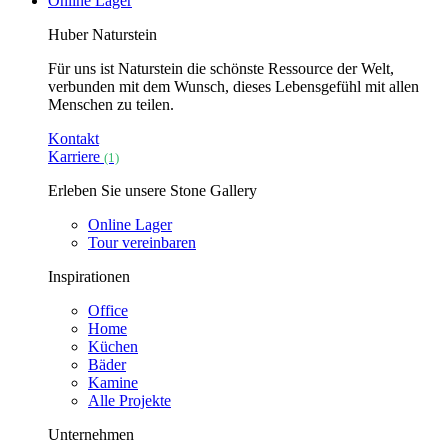
Online Lager
Huber Naturstein
Für uns ist Naturstein die schönste Ressource der Welt,
verbunden mit dem Wunsch, dieses Lebensgefühl mit allen
Menschen zu teilen.
Kontakt
Karriere
(1)
Erleben Sie unsere Stone Gallery
Online Lager
Tour vereinbaren
Inspirationen
Office
Home
Küchen
Bäder
Kamine
Alle Projekte
Unternehmen