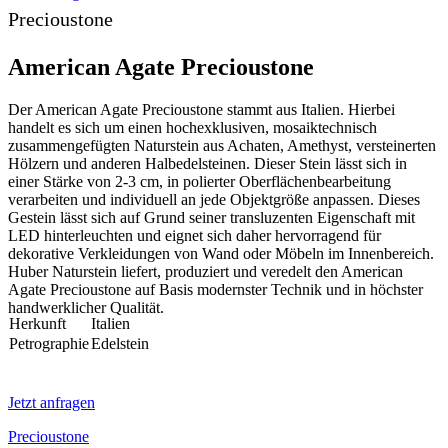
Precioustone
American Agate Precioustone
Der American Agate Precioustone stammt aus Italien. Hierbei
handelt es sich um einen hochexklusiven, mosaiktechnisch
zusammengefügten Naturstein aus Achaten, Amethyst, versteinerten
Hölzern und anderen Halbedelsteinen. Dieser Stein lässt sich in
einer Stärke von 2-3 cm, in polierter Oberflächenbearbeitung
verarbeiten und individuell an jede Objektgröße anpassen. Dieses
Gestein lässt sich auf Grund seiner transluzenten Eigenschaft mit
LED hinterleuchten und eignet sich daher hervorragend für
dekorative Verkleidungen von Wand oder Möbeln im Innenbereich.
Huber Naturstein liefert, produziert und veredelt den American
Agate Precioustone auf Basis modernster Technik und in höchster
handwerklicher Qualität.
Herkunft
Italien
Petrographie
Edelstein
Jetzt anfragen
Precioustone