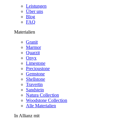
Leistungen
Über uns
Blog
FAQ
Materialien
Granit
Marmor
Quarzit
Onyx
Limestone
Precioustone
Gemstone
Shellstone
Travertin
Sandstein
Natura Collection
Woodstone Collection
Alle Materialien
In Allianz mit