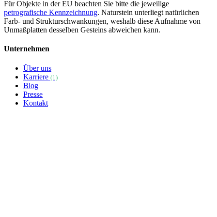
Für Objekte in der EU beachten Sie bitte die jeweilige
petrografische Kennzeichnung
. Naturstein unterliegt natürlichen
Farb- und Strukturschwankungen, weshalb diese Aufnahme von
Unmaßplatten desselben Gesteins abweichen kann.
Unternehmen
Über uns
Karriere
(1)
Blog
Presse
Kontakt