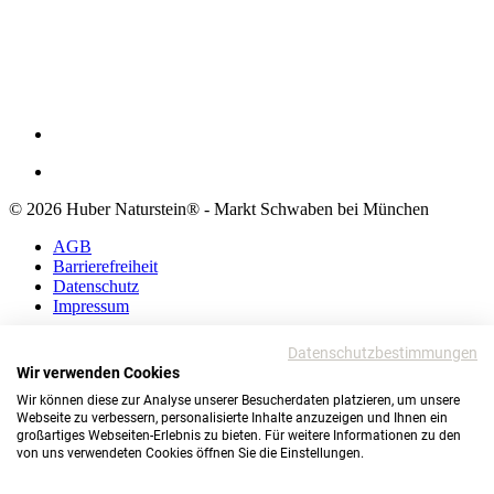
© 2026 Huber Naturstein® - Markt Schwaben bei München
AGB
Barrierefreiheit
Datenschutz
Impressum
AGB
Datenschutzbestimmungen
Barrierefreiheit
Wir verwenden Cookies
Datenschutz
Wir können diese zur Analyse unserer Besucherdaten platzieren, um unsere
Impressum
Webseite zu verbessern, personalisierte Inhalte anzuzeigen und Ihnen ein
großartiges Webseiten-Erlebnis zu bieten. Für weitere Informationen zu den
© 2026 Huber Naturstein®
von uns verwendeten Cookies öffnen Sie die Einstellungen.
Markt Schwaben bei München