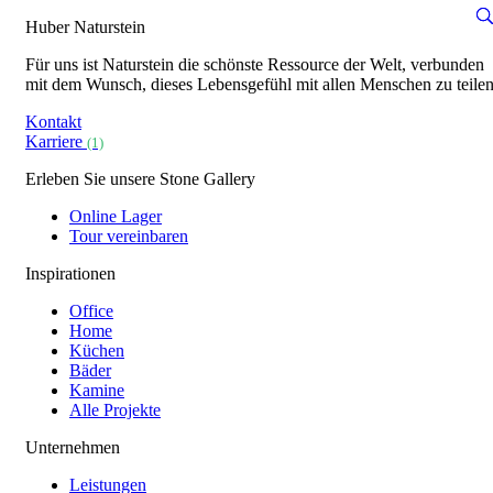
Huber Naturstein
Für uns ist Naturstein die schönste Ressource der Welt, verbunden
mit dem Wunsch, dieses Lebensgefühl mit allen Menschen zu teilen
Kontakt
Karriere
(1)
Erleben Sie unsere Stone Gallery
Online Lager
Tour vereinbaren
Inspirationen
Office
Home
Küchen
Bäder
Kamine
Alle Projekte
Unternehmen
Leistungen