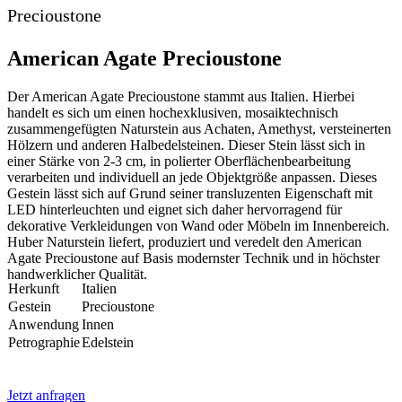
Precioustone
American Agate Precioustone
Der American Agate Precioustone stammt aus Italien. Hierbei
handelt es sich um einen hochexklusiven, mosaiktechnisch
zusammengefügten Naturstein aus Achaten, Amethyst, versteinerten
Hölzern und anderen Halbedelsteinen. Dieser Stein lässt sich in
einer Stärke von 2-3 cm, in polierter Oberflächenbearbeitung
verarbeiten und individuell an jede Objektgröße anpassen. Dieses
Gestein lässt sich auf Grund seiner transluzenten Eigenschaft mit
LED hinterleuchten und eignet sich daher hervorragend für
dekorative Verkleidungen von Wand oder Möbeln im Innenbereich.
Huber Naturstein liefert, produziert und veredelt den American
Agate Precioustone auf Basis modernster Technik und in höchster
handwerklicher Qualität.
Herkunft
Italien
Gestein
Precioustone
Anwendung
Innen
Petrographie
Edelstein
Jetzt anfragen