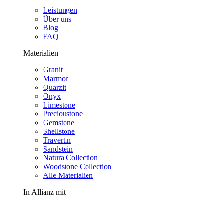
Leistungen
Über uns
Blog
FAQ
Materialien
Granit
Marmor
Quarzit
Onyx
Limestone
Precioustone
Gemstone
Shellstone
Travertin
Sandstein
Natura Collection
Woodstone Collection
Alle Materialien
In Allianz mit