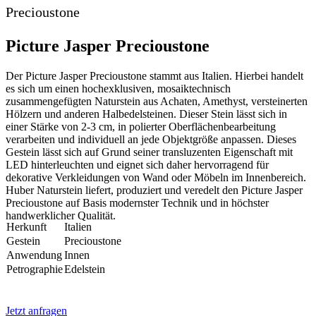
Precioustone
Picture Jasper Precioustone
Der Picture Jasper Precioustone stammt aus Italien. Hierbei handelt
es sich um einen hochexklusiven, mosaiktechnisch
zusammengefügten Naturstein aus Achaten, Amethyst, versteinerten
Hölzern und anderen Halbedelsteinen. Dieser Stein lässt sich in
einer Stärke von 2-3 cm, in polierter Oberflächenbearbeitung
verarbeiten und individuell an jede Objektgröße anpassen. Dieses
Gestein lässt sich auf Grund seiner transluzenten Eigenschaft mit
LED hinterleuchten und eignet sich daher hervorragend für
dekorative Verkleidungen von Wand oder Möbeln im Innenbereich.
Huber Naturstein liefert, produziert und veredelt den Picture Jasper
Precioustone auf Basis modernster Technik und in höchster
handwerklicher Qualität.
Herkunft
Italien
Gestein
Precioustone
Anwendung
Innen
Petrographie
Edelstein
Jetzt anfragen