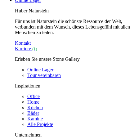
Online Lager
Huber Naturstein
Für uns ist Naturstein die schönste Ressource der Welt,
verbunden mit dem Wunsch, dieses Lebensgefühl mit allen
Menschen zu teilen.
Kontakt
Karriere
(1)
Erleben Sie unsere Stone Gallery
Online Lager
Tour vereinbaren
Inspirationen
Office
Home
Küchen
Bäder
Kamine
Alle Projekte
Unternehmen