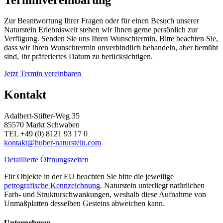
Zur Beantwortung Ihrer Fragen oder für einen Besuch unserer
Naturstein Erlebniswelt stehen wir Ihnen gerne persönlich zur
Verfügung. Senden Sie uns Ihren Wunschtermin. Bitte beachten Sie,
dass wir Ihren Wunschtermin unverbindlich behandeln, aber bemüht
sind, Ihr präferiertes Datum zu berücksichtigen.
Jetzt Termin vereinbaren
Kontakt
Adalbert-Stifter-Weg 35
85570 Markt Schwaben
TEL +49 (0) 8121 93 17 0
kontakt@huber-naturstein.com
Detaillierte Öffnungszeiten
Für Objekte in der EU beachten Sie bitte die jeweilige
petrografische Kennzeichnung
. Naturstein unterliegt natürlichen
Farb- und Strukturschwankungen, weshalb diese Aufnahme von
Unmaßplatten desselben Gesteins abweichen kann.
Unternehmen