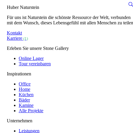
Huber Naturstein
Für uns ist Naturstein die schönste Ressource der Welt, verbunden
mit dem Wunsch, dieses Lebensgefühl mit allen Menschen zu teilen
Kontakt
Karriere
(1)
Erleben Sie unsere Stone Gallery
Online Lager
Tour vereinbaren
Inspirationen
Office
Home
Küchen
Bäder
Kamine
Alle Projekte
Unternehmen
Leistungen