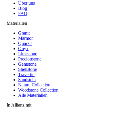
Über uns
Blog
FAQ
Materialien
Granit
Marmor
Quarzit
Onyx
Limestone
Precioustone
Gemstone
Shellstone
Travertin
Sandstein
Natura Collection
Woodstone Collection
Alle Materialien
In Allianz mit