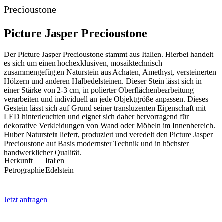
Precioustone
Picture Jasper Precioustone
Der Picture Jasper Precioustone stammt aus Italien. Hierbei handelt
es sich um einen hochexklusiven, mosaiktechnisch
zusammengefügten Naturstein aus Achaten, Amethyst, versteinerten
Hölzern und anderen Halbedelsteinen. Dieser Stein lässt sich in
einer Stärke von 2-3 cm, in polierter Oberflächenbearbeitung
verarbeiten und individuell an jede Objektgröße anpassen. Dieses
Gestein lässt sich auf Grund seiner transluzenten Eigenschaft mit
LED hinterleuchten und eignet sich daher hervorragend für
dekorative Verkleidungen von Wand oder Möbeln im Innenbereich.
Huber Naturstein liefert, produziert und veredelt den Picture Jasper
Precioustone auf Basis modernster Technik und in höchster
handwerklicher Qualität.
Herkunft
Italien
Petrographie
Edelstein
Jetzt anfragen