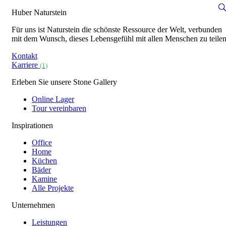
Huber Naturstein
Für uns ist Naturstein die schönste Ressource der Welt, verbunden
mit dem Wunsch, dieses Lebensgefühl mit allen Menschen zu teilen
Kontakt
Karriere
(1)
Erleben Sie unsere Stone Gallery
Online Lager
Tour vereinbaren
Inspirationen
Office
Home
Küchen
Bäder
Kamine
Alle Projekte
Unternehmen
Leistungen