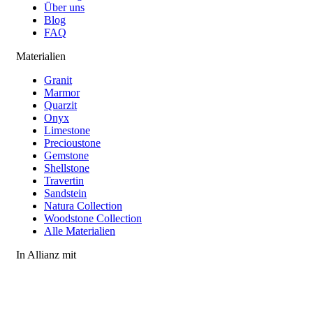
Über uns
Blog
FAQ
Materialien
Granit
Marmor
Quarzit
Onyx
Limestone
Precioustone
Gemstone
Shellstone
Travertin
Sandstein
Natura Collection
Woodstone Collection
Alle Materialien
In Allianz mit