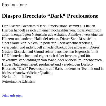
Precioustone
Diaspro Brecciato “Dark” Precioustone
Der Diaspro Brecciato “Dark” Precioustone stammt aus Italien.
Hierbei handelt es sich um einen hochexklusiven, mosaiktechnisch
zusammengefügten Naturstein aus Achaten, Amethyst, versteinerten
Hölzern und anderen Halbedelsteinen. Dieser Stein lässt sich in
einer Stärke von 2-3 cm, in polierter Oberflächenbearbeitung
verarbeiten und individuell an jede Objektgröße anpassen. Dieses
Gestein lässt sich auf Grund seiner transluzenten Eigenschaft mit
LED hinterleuchten und eignet sich daher hervorragend für
dekorative Verkleidungen von Wand oder Möbeln im Innenbereich.
Huber Naturstein liefert, produziert und veredelt den Diaspro
Brecciato “Dark” Precioustone auf Basis modernster Technik und in
höchster handwerklicher Qualität.
Herkunft
Italien
Petrographie
Edelstein
Jetzt anfragen