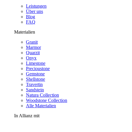
Leistungen
Über uns
Blog
FAQ
Materialien
Granit
Marmor
Quarzit
Onyx
Limestone
Precioustone
Gemstone
Shellstone
Travertin
Sandstein
Natura Collection
Woodstone Collection
Alle Materialien
In Allianz mit