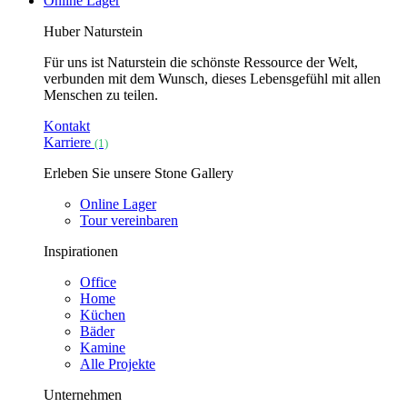
Online Lager
Huber Naturstein
Für uns ist Naturstein die schönste Ressource der Welt,
verbunden mit dem Wunsch, dieses Lebensgefühl mit allen
Menschen zu teilen.
Kontakt
Karriere
(1)
Erleben Sie unsere Stone Gallery
Online Lager
Tour vereinbaren
Inspirationen
Office
Home
Küchen
Bäder
Kamine
Alle Projekte
Unternehmen