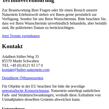
Zur Beantwortung Ihrer Fragen oder für einen Besuch unserer
Naturstein Erlebniswelt stehen wir Ihnen gerne persönlich zur
Verfügung. Senden Sie uns Ihren Wunschtermin. Bitte beachten Sie,
dass wir Ihren Wunschtermin unverbindlich behandeln, aber bemüht
sind, Ihr präferiertes Datum zu berücksichtigen.
Jetzt Termin vereinbaren
Kontakt
Adalbert-Stifter-Weg 35
85570 Markt Schwaben
TEL +49 (0) 8121 93 17 0
kontakt@huber-naturstein.com
Detaillierte Öffnungszeiten
Für Objekte in der EU beachten Sie bitte die jeweilige
petrografische Kennzeichnung
. Naturstein unterliegt natürlichen
Farb- und Strukturschwankungen, weshalb diese Aufnahme von
Unmaßplatten desselben Gesteins abweichen kann.
Unternehmen