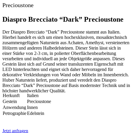
Precioustone
Diaspro Brecciato “Dark” Precioustone
Der Diaspro Brecciato “Dark” Precioustone stammt aus Italien.
Hierbei handelt es sich um einen hochexklusiven, mosaiktechnisch
zusammengefügten Naturstein aus Achaten, Amethyst, versteinerten
Hölzern und anderen Halbedelsteinen. Dieser Stein lässt sich in
einer Stärke von 2-3 cm, in polierter Oberflächenbearbeitung
verarbeiten und individuell an jede Objektgröße anpassen. Dieses
Gestein lässt sich auf Grund seiner transluzenten Eigenschaft mit
LED hinterleuchten und eignet sich daher hervorragend für
dekorative Verkleidungen von Wand oder Möbeln im Innenbereich.
Huber Naturstein liefert, produziert und veredelt den Diaspro
Brecciato “Dark” Precioustone auf Basis modernster Technik und in
höchster handwerklicher Qualität.
Herkunft
Italien
Gestein
Precioustone
Anwendung
Innen
Petrographie
Edelstein
Jetzt anfragen