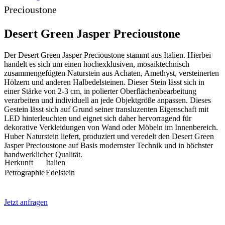
Precioustone
Desert Green Jasper Precioustone
Der Desert Green Jasper Precioustone stammt aus Italien. Hierbei
handelt es sich um einen hochexklusiven, mosaiktechnisch
zusammengefügten Naturstein aus Achaten, Amethyst, versteinerten
Hölzern und anderen Halbedelsteinen. Dieser Stein lässt sich in
einer Stärke von 2-3 cm, in polierter Oberflächenbearbeitung
verarbeiten und individuell an jede Objektgröße anpassen. Dieses
Gestein lässt sich auf Grund seiner transluzenten Eigenschaft mit
LED hinterleuchten und eignet sich daher hervorragend für
dekorative Verkleidungen von Wand oder Möbeln im Innenbereich.
Huber Naturstein liefert, produziert und veredelt den Desert Green
Jasper Precioustone auf Basis modernster Technik und in höchster
handwerklicher Qualität.
Herkunft
Italien
Petrographie
Edelstein
Jetzt anfragen