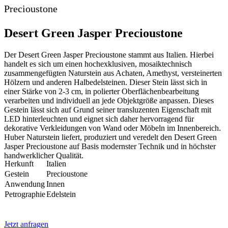
Precioustone
Desert Green Jasper Precioustone
Der Desert Green Jasper Precioustone stammt aus Italien. Hierbei
handelt es sich um einen hochexklusiven, mosaiktechnisch
zusammengefügten Naturstein aus Achaten, Amethyst, versteinerten
Hölzern und anderen Halbedelsteinen. Dieser Stein lässt sich in
einer Stärke von 2-3 cm, in polierter Oberflächenbearbeitung
verarbeiten und individuell an jede Objektgröße anpassen. Dieses
Gestein lässt sich auf Grund seiner transluzenten Eigenschaft mit
LED hinterleuchten und eignet sich daher hervorragend für
dekorative Verkleidungen von Wand oder Möbeln im Innenbereich.
Huber Naturstein liefert, produziert und veredelt den Desert Green
Jasper Precioustone auf Basis modernster Technik und in höchster
handwerklicher Qualität.
Herkunft
Italien
Gestein
Precioustone
Anwendung
Innen
Petrographie
Edelstein
Jetzt anfragen