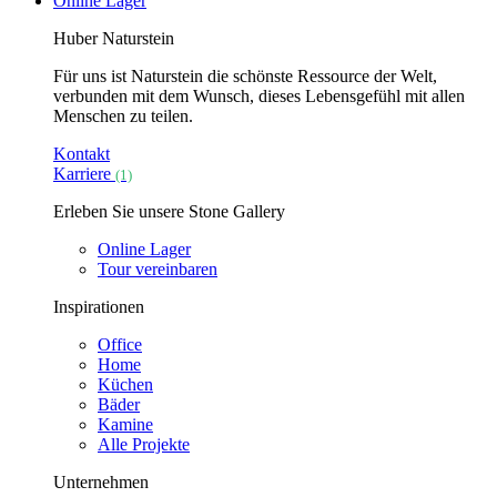
Online Lager
Huber Naturstein
Für uns ist Naturstein die schönste Ressource der Welt,
verbunden mit dem Wunsch, dieses Lebensgefühl mit allen
Menschen zu teilen.
Kontakt
Karriere
(1)
Erleben Sie unsere Stone Gallery
Online Lager
Tour vereinbaren
Inspirationen
Office
Home
Küchen
Bäder
Kamine
Alle Projekte
Unternehmen