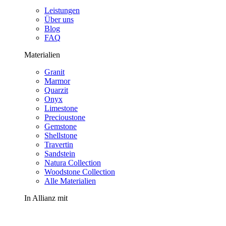
Leistungen
Über uns
Blog
FAQ
Materialien
Granit
Marmor
Quarzit
Onyx
Limestone
Precioustone
Gemstone
Shellstone
Travertin
Sandstein
Natura Collection
Woodstone Collection
Alle Materialien
In Allianz mit