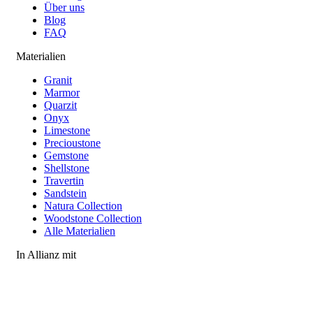
Über uns
Blog
FAQ
Materialien
Granit
Marmor
Quarzit
Onyx
Limestone
Precioustone
Gemstone
Shellstone
Travertin
Sandstein
Natura Collection
Woodstone Collection
Alle Materialien
In Allianz mit