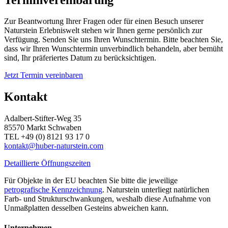
Zur Beantwortung Ihrer Fragen oder für einen Besuch unserer
Naturstein Erlebniswelt stehen wir Ihnen gerne persönlich zur
Verfügung. Senden Sie uns Ihren Wunschtermin. Bitte beachten Sie,
dass wir Ihren Wunschtermin unverbindlich behandeln, aber bemüht
sind, Ihr präferiertes Datum zu berücksichtigen.
Jetzt Termin vereinbaren
Kontakt
Adalbert-Stifter-Weg 35
85570 Markt Schwaben
TEL +49 (0) 8121 93 17 0
kontakt@huber-naturstein.com
Detaillierte Öffnungszeiten
Für Objekte in der EU beachten Sie bitte die jeweilige
petrografische Kennzeichnung
. Naturstein unterliegt natürlichen
Farb- und Strukturschwankungen, weshalb diese Aufnahme von
Unmaßplatten desselben Gesteins abweichen kann.
Unternehmen