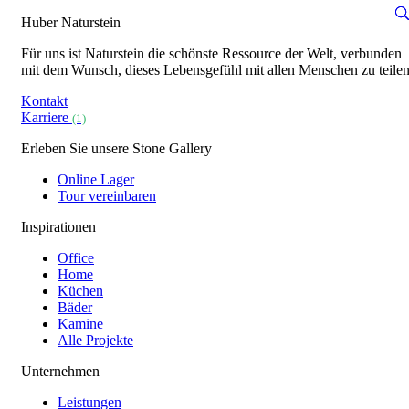
Huber Naturstein
Für uns ist Naturstein die schönste Ressource der Welt, verbunden
mit dem Wunsch, dieses Lebensgefühl mit allen Menschen zu teilen
Kontakt
Karriere
(1)
Erleben Sie unsere Stone Gallery
Online Lager
Tour vereinbaren
Inspirationen
Office
Home
Küchen
Bäder
Kamine
Alle Projekte
Unternehmen
Leistungen