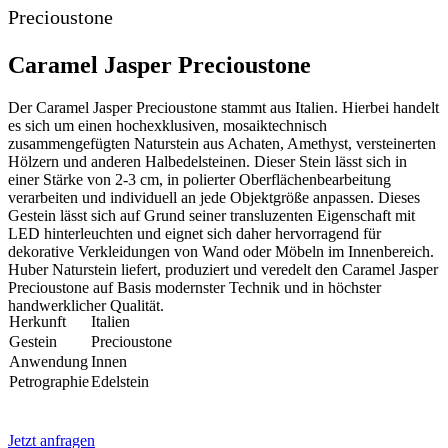
Precioustone
Caramel Jasper Precioustone
Der Caramel Jasper Precioustone stammt aus Italien. Hierbei handelt
es sich um einen hochexklusiven, mosaiktechnisch
zusammengefügten Naturstein aus Achaten, Amethyst, versteinerten
Hölzern und anderen Halbedelsteinen. Dieser Stein lässt sich in
einer Stärke von 2-3 cm, in polierter Oberflächenbearbeitung
verarbeiten und individuell an jede Objektgröße anpassen. Dieses
Gestein lässt sich auf Grund seiner transluzenten Eigenschaft mit
LED hinterleuchten und eignet sich daher hervorragend für
dekorative Verkleidungen von Wand oder Möbeln im Innenbereich.
Huber Naturstein liefert, produziert und veredelt den Caramel Jasper
Precioustone auf Basis modernster Technik und in höchster
handwerklicher Qualität.
Herkunft
Italien
Gestein
Precioustone
Anwendung
Innen
Petrographie
Edelstein
Jetzt anfragen