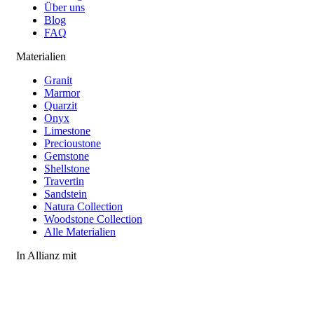
Über uns
Blog
FAQ
Materialien
Granit
Marmor
Quarzit
Onyx
Limestone
Precioustone
Gemstone
Shellstone
Travertin
Sandstein
Natura Collection
Woodstone Collection
Alle Materialien
In Allianz mit