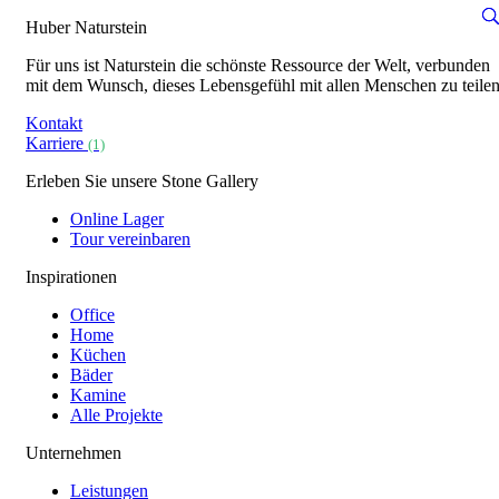
Huber Naturstein
Für uns ist Naturstein die schönste Ressource der Welt, verbunden
mit dem Wunsch, dieses Lebensgefühl mit allen Menschen zu teilen
Kontakt
Karriere
(1)
Erleben Sie unsere Stone Gallery
Online Lager
Tour vereinbaren
Inspirationen
Office
Home
Küchen
Bäder
Kamine
Alle Projekte
Unternehmen
Leistungen