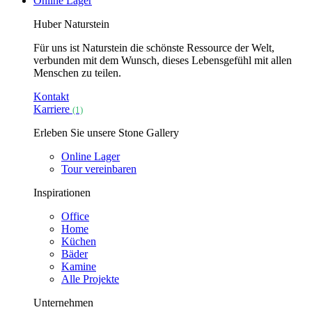
Online Lager
Huber Naturstein
Für uns ist Naturstein die schönste Ressource der Welt,
verbunden mit dem Wunsch, dieses Lebensgefühl mit allen
Menschen zu teilen.
Kontakt
Karriere
(1)
Erleben Sie unsere Stone Gallery
Online Lager
Tour vereinbaren
Inspirationen
Office
Home
Küchen
Bäder
Kamine
Alle Projekte
Unternehmen