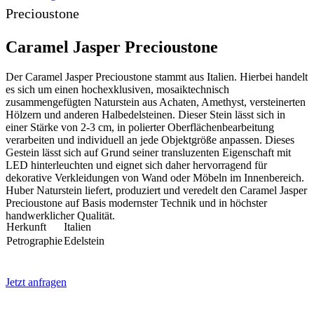
Precioustone
Caramel Jasper Precioustone
Der Caramel Jasper Precioustone stammt aus Italien. Hierbei handelt
es sich um einen hochexklusiven, mosaiktechnisch
zusammengefügten Naturstein aus Achaten, Amethyst, versteinerten
Hölzern und anderen Halbedelsteinen. Dieser Stein lässt sich in
einer Stärke von 2-3 cm, in polierter Oberflächenbearbeitung
verarbeiten und individuell an jede Objektgröße anpassen. Dieses
Gestein lässt sich auf Grund seiner transluzenten Eigenschaft mit
LED hinterleuchten und eignet sich daher hervorragend für
dekorative Verkleidungen von Wand oder Möbeln im Innenbereich.
Huber Naturstein liefert, produziert und veredelt den Caramel Jasper
Precioustone auf Basis modernster Technik und in höchster
handwerklicher Qualität.
Herkunft
Italien
Petrographie
Edelstein
Jetzt anfragen