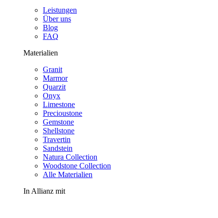
Leistungen
Über uns
Blog
FAQ
Materialien
Granit
Marmor
Quarzit
Onyx
Limestone
Precioustone
Gemstone
Shellstone
Travertin
Sandstein
Natura Collection
Woodstone Collection
Alle Materialien
In Allianz mit