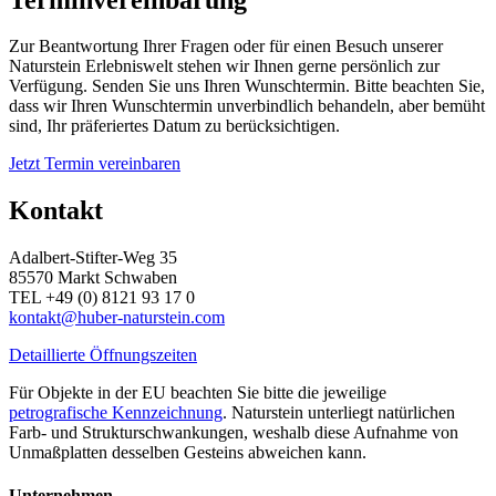
Zur Beantwortung Ihrer Fragen oder für einen Besuch unserer
Naturstein Erlebniswelt stehen wir Ihnen gerne persönlich zur
Verfügung. Senden Sie uns Ihren Wunschtermin. Bitte beachten Sie,
dass wir Ihren Wunschtermin unverbindlich behandeln, aber bemüht
sind, Ihr präferiertes Datum zu berücksichtigen.
Jetzt Termin vereinbaren
Kontakt
Adalbert-Stifter-Weg 35
85570 Markt Schwaben
TEL +49 (0) 8121 93 17 0
kontakt@huber-naturstein.com
Detaillierte Öffnungszeiten
Für Objekte in der EU beachten Sie bitte die jeweilige
petrografische Kennzeichnung
. Naturstein unterliegt natürlichen
Farb- und Strukturschwankungen, weshalb diese Aufnahme von
Unmaßplatten desselben Gesteins abweichen kann.
Unternehmen