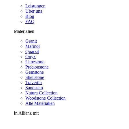
Leistungen
Über uns
Blog
FAQ
Materialien
Granit
Marmor
Quarzit
Onyx
Limestone
Precioustone
Gemstone
Shellstone
Travertin
Sandstein
Natura Collection
Woodstone Collection
Alle Materialien
In Allianz mit