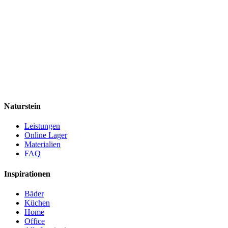
Naturstein
Leistungen
Online Lager
Materialien
FAQ
Inspirationen
Bäder
Küchen
Home
Office