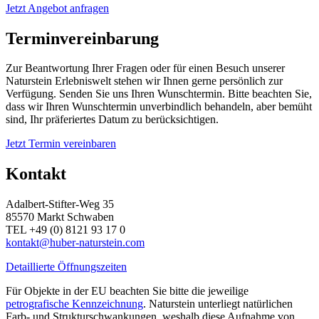
Jetzt Angebot anfragen
Terminvereinbarung
Zur Beantwortung Ihrer Fragen oder für einen Besuch unserer
Naturstein Erlebniswelt stehen wir Ihnen gerne persönlich zur
Verfügung. Senden Sie uns Ihren Wunschtermin. Bitte beachten Sie,
dass wir Ihren Wunschtermin unverbindlich behandeln, aber bemüht
sind, Ihr präferiertes Datum zu berücksichtigen.
Jetzt Termin vereinbaren
Kontakt
Adalbert-Stifter-Weg 35
85570 Markt Schwaben
TEL +49 (0) 8121 93 17 0
kontakt@huber-naturstein.com
Detaillierte Öffnungszeiten
Für Objekte in der EU beachten Sie bitte die jeweilige
petrografische Kennzeichnung
. Naturstein unterliegt natürlichen
Farb- und Strukturschwankungen, weshalb diese Aufnahme von