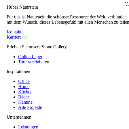
Huber Naturstein
Für uns ist Naturstein die schönste Ressource der Welt, verbunden
mit dem Wunsch, dieses Lebensgefühl mit allen Menschen zu teilen
Kontakt
Karriere
(1)
Erleben Sie unsere Stone Gallery
Online Lager
Tour vereinbaren
Inspirationen
Office
Home
Küchen
Bäder
Kamine
Alle Projekte
Unternehmen
Leistungen