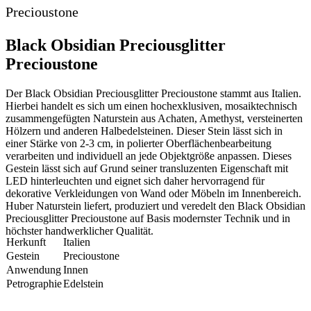
Precioustone
Black Obsidian Preciousglitter
Precioustone
Der Black Obsidian Preciousglitter Precioustone stammt aus Italien.
Hierbei handelt es sich um einen hochexklusiven, mosaiktechnisch
zusammengefügten Naturstein aus Achaten, Amethyst, versteinerten
Hölzern und anderen Halbedelsteinen. Dieser Stein lässt sich in
einer Stärke von 2-3 cm, in polierter Oberflächenbearbeitung
verarbeiten und individuell an jede Objektgröße anpassen. Dieses
Gestein lässt sich auf Grund seiner transluzenten Eigenschaft mit
LED hinterleuchten und eignet sich daher hervorragend für
dekorative Verkleidungen von Wand oder Möbeln im Innenbereich.
Huber Naturstein liefert, produziert und veredelt den Black Obsidian
Preciousglitter Precioustone auf Basis modernster Technik und in
höchster handwerklicher Qualität.
Herkunft
Italien
Gestein
Precioustone
Anwendung
Innen
Petrographie
Edelstein