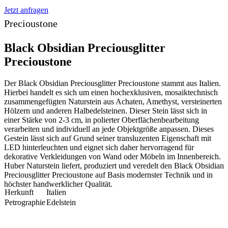
Jetzt anfragen
Precioustone
Black Obsidian Preciousglitter
Precioustone
Der Black Obsidian Preciousglitter Precioustone stammt aus Italien.
Hierbei handelt es sich um einen hochexklusiven, mosaiktechnisch
zusammengefügten Naturstein aus Achaten, Amethyst, versteinerten
Hölzern und anderen Halbedelsteinen. Dieser Stein lässt sich in
einer Stärke von 2-3 cm, in polierter Oberflächenbearbeitung
verarbeiten und individuell an jede Objektgröße anpassen. Dieses
Gestein lässt sich auf Grund seiner transluzenten Eigenschaft mit
LED hinterleuchten und eignet sich daher hervorragend für
dekorative Verkleidungen von Wand oder Möbeln im Innenbereich.
Huber Naturstein liefert, produziert und veredelt den Black Obsidian
Preciousglitter Precioustone auf Basis modernster Technik und in
höchster handwerklicher Qualität.
Herkunft
Italien
Petrographie
Edelstein