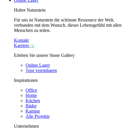
Online Lager
Huber Naturstein
Für uns ist Naturstein die schönste Ressource der Welt,
verbunden mit dem Wunsch, dieses Lebensgefühl mit allen
Menschen zu teilen.
Kontakt
Karriere
(1)
Erleben Sie unsere Stone Gallery
Online Lager
Tour vereinbaren
Inspirationen
Office
Home
Küchen
Bäder
Kamine
Alle Projekte
Unternehmen