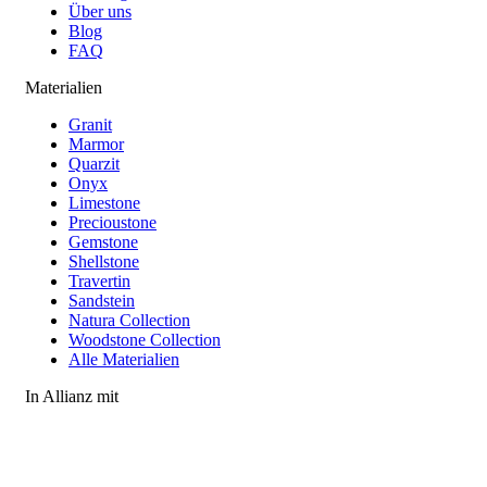
Über uns
Blog
FAQ
Materialien
Granit
Marmor
Quarzit
Onyx
Limestone
Precioustone
Gemstone
Shellstone
Travertin
Sandstein
Natura Collection
Woodstone Collection
Alle Materialien
In Allianz mit