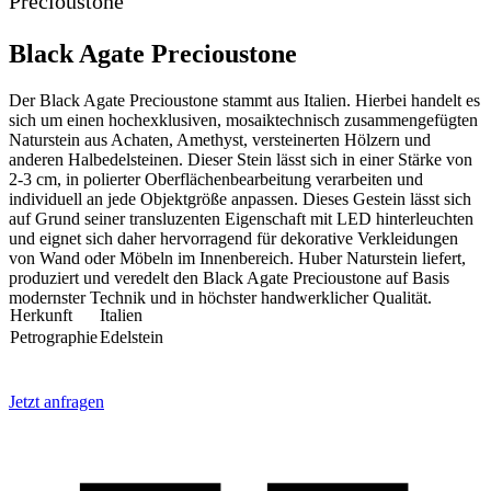
Precioustone
Black Agate Precioustone
Der Black Agate Precioustone stammt aus Italien. Hierbei handelt es
sich um einen hochexklusiven, mosaiktechnisch zusammengefügten
Naturstein aus Achaten, Amethyst, versteinerten Hölzern und
anderen Halbedelsteinen. Dieser Stein lässt sich in einer Stärke von
2-3 cm, in polierter Oberflächenbearbeitung verarbeiten und
individuell an jede Objektgröße anpassen. Dieses Gestein lässt sich
auf Grund seiner transluzenten Eigenschaft mit LED hinterleuchten
und eignet sich daher hervorragend für dekorative Verkleidungen
von Wand oder Möbeln im Innenbereich. Huber Naturstein liefert,
produziert und veredelt den Black Agate Precioustone auf Basis
modernster Technik und in höchster handwerklicher Qualität.
Herkunft
Italien
Petrographie
Edelstein
Jetzt anfragen