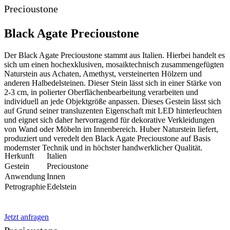
Precioustone
Black Agate Precioustone
Der Black Agate Precioustone stammt aus Italien. Hierbei handelt es
sich um einen hochexklusiven, mosaiktechnisch zusammengefügten
Naturstein aus Achaten, Amethyst, versteinerten Hölzern und
anderen Halbedelsteinen. Dieser Stein lässt sich in einer Stärke von
2-3 cm, in polierter Oberflächenbearbeitung verarbeiten und
individuell an jede Objektgröße anpassen. Dieses Gestein lässt sich
auf Grund seiner transluzenten Eigenschaft mit LED hinterleuchten
und eignet sich daher hervorragend für dekorative Verkleidungen
von Wand oder Möbeln im Innenbereich. Huber Naturstein liefert,
produziert und veredelt den Black Agate Precioustone auf Basis
modernster Technik und in höchster handwerklicher Qualität.
Herkunft
Italien
Gestein
Precioustone
Anwendung
Innen
Petrographie
Edelstein
Jetzt anfragen