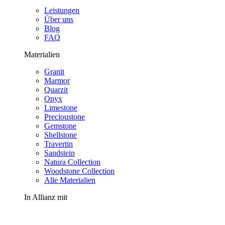
Leistungen
Über uns
Blog
FAQ
Materialien
Granit
Marmor
Quarzit
Onyx
Limestone
Precioustone
Gemstone
Shellstone
Travertin
Sandstein
Natura Collection
Woodstone Collection
Alle Materialien
In Allianz mit