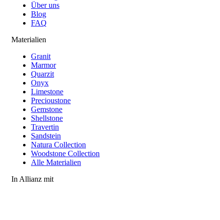
Über uns
Blog
FAQ
Materialien
Granit
Marmor
Quarzit
Onyx
Limestone
Precioustone
Gemstone
Shellstone
Travertin
Sandstein
Natura Collection
Woodstone Collection
Alle Materialien
In Allianz mit