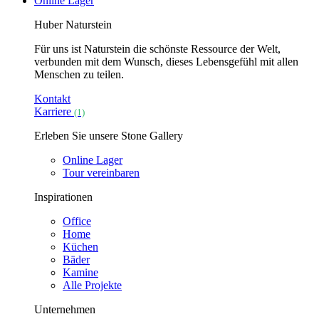
Online Lager
Huber Naturstein
Für uns ist Naturstein die schönste Ressource der Welt,
verbunden mit dem Wunsch, dieses Lebensgefühl mit allen
Menschen zu teilen.
Kontakt
Karriere
(1)
Erleben Sie unsere Stone Gallery
Online Lager
Tour vereinbaren
Inspirationen
Office
Home
Küchen
Bäder
Kamine
Alle Projekte
Unternehmen