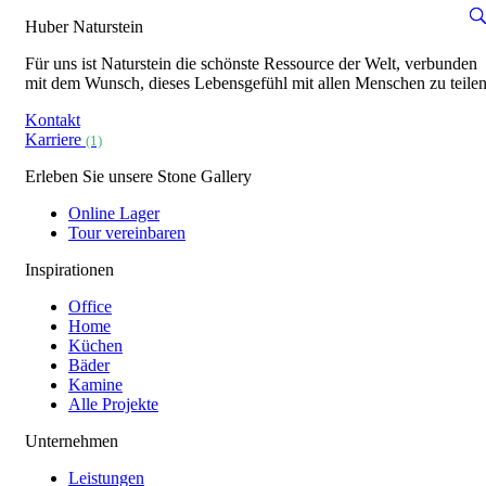
Huber Naturstein
Für uns ist Naturstein die schönste Ressource der Welt, verbunden
mit dem Wunsch, dieses Lebensgefühl mit allen Menschen zu teilen
Kontakt
Karriere
(1)
Erleben Sie unsere Stone Gallery
Online Lager
Tour vereinbaren
Inspirationen
Office
Home
Küchen
Bäder
Kamine
Alle Projekte
Unternehmen
Leistungen