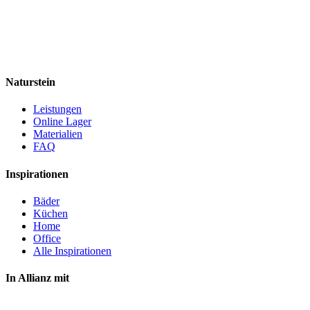
Naturstein
Leistungen
Online Lager
Materialien
FAQ
Inspirationen
Bäder
Küchen
Home
Office
Alle Inspirationen
In Allianz mit