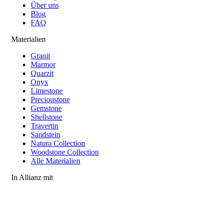
Über uns
Blog
FAQ
Materialien
Granit
Marmor
Quarzit
Onyx
Limestone
Precioustone
Gemstone
Shellstone
Travertin
Sandstein
Natura Collection
Woodstone Collection
Alle Materialien
In Allianz mit