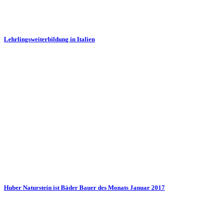
Lehrlingsweiterbildung in Italien
Huber Naturstein ist Bäder Bauer des Monats Januar 2017