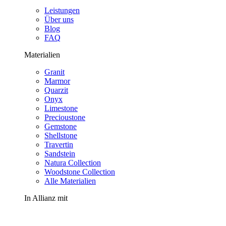
Leistungen
Über uns
Blog
FAQ
Materialien
Granit
Marmor
Quarzit
Onyx
Limestone
Precioustone
Gemstone
Shellstone
Travertin
Sandstein
Natura Collection
Woodstone Collection
Alle Materialien
In Allianz mit