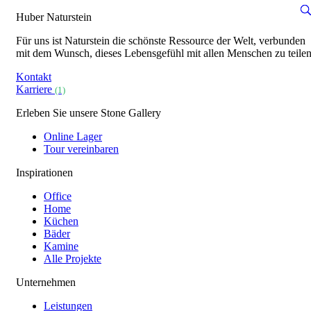
Huber Naturstein
Für uns ist Naturstein die schönste Ressource der Welt, verbunden
mit dem Wunsch, dieses Lebensgefühl mit allen Menschen zu teilen
Kontakt
Karriere
(1)
Erleben Sie unsere Stone Gallery
Online Lager
Tour vereinbaren
Inspirationen
Office
Home
Küchen
Bäder
Kamine
Alle Projekte
Unternehmen
Leistungen