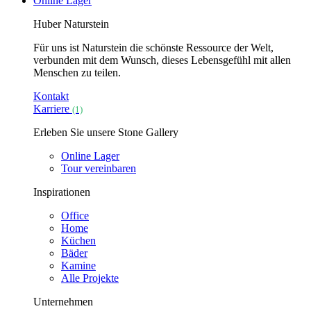
Online Lager
Huber Naturstein
Für uns ist Naturstein die schönste Ressource der Welt,
verbunden mit dem Wunsch, dieses Lebensgefühl mit allen
Menschen zu teilen.
Kontakt
Karriere
(1)
Erleben Sie unsere Stone Gallery
Online Lager
Tour vereinbaren
Inspirationen
Office
Home
Küchen
Bäder
Kamine
Alle Projekte
Unternehmen