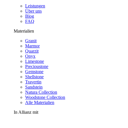
Leistungen
Über uns
Blog
FAQ
Materialien
Granit
Marmor
Quarzit
Onyx
Limestone
Precioustone
Gemstone
Shellstone
Travertin
Sandstein
Natura Collection
Woodstone Collection
Alle Materialien
In Allianz mit