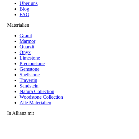
Über uns
Blog
FAQ
Materialien
Granit
Marmor
Quarzit
Onyx
Limestone
Precioustone
Gemstone
Shellstone
Travertin
Sandstein
Natura Collection
Woodstone Collection
Alle Materialien
In Allianz mit