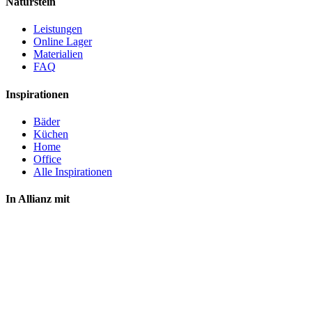
Naturstein
Leistungen
Online Lager
Materialien
FAQ
Inspirationen
Bäder
Küchen
Home
Office
Alle Inspirationen
In Allianz mit