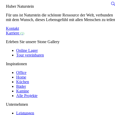
Huber Naturstein
Für uns ist Naturstein die schönste Ressource der Welt, verbunden
mit dem Wunsch, dieses Lebensgefühl mit allen Menschen zu teilen
Kontakt
Karriere
(1)
Erleben Sie unsere Stone Gallery
Online Lager
Tour vereinbaren
Inspirationen
Office
Home
Küchen
Bäder
Kamine
Alle Projekte
Unternehmen
Leistungen