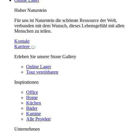
Online Lager
Huber Naturstein
Für uns ist Naturstein die schönste Ressource der Welt,
verbunden mit dem Wunsch, dieses Lebensgefühl mit allen
Menschen zu teilen.
Kontakt
Karriere
(1)
Erleben Sie unsere Stone Gallery
Online Lager
Tour vereinbaren
Inspirationen
Office
Home
Küchen
Bäder
Kamine
Alle Projekte
Unternehmen