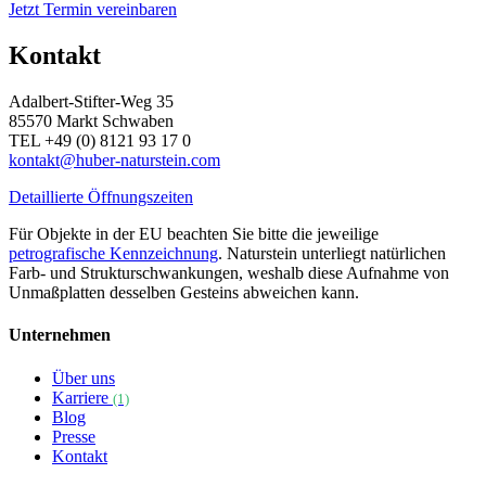
Jetzt Termin vereinbaren
Kontakt
Adalbert-Stifter-Weg 35
85570 Markt Schwaben
TEL +49 (0) 8121 93 17 0
kontakt@huber-naturstein.com
Detaillierte Öffnungszeiten
Für Objekte in der EU beachten Sie bitte die jeweilige
petrografische Kennzeichnung
. Naturstein unterliegt natürlichen
Farb- und Strukturschwankungen, weshalb diese Aufnahme von
Unmaßplatten desselben Gesteins abweichen kann.
Unternehmen
Über uns
Karriere
(1)
Blog
Presse
Kontakt