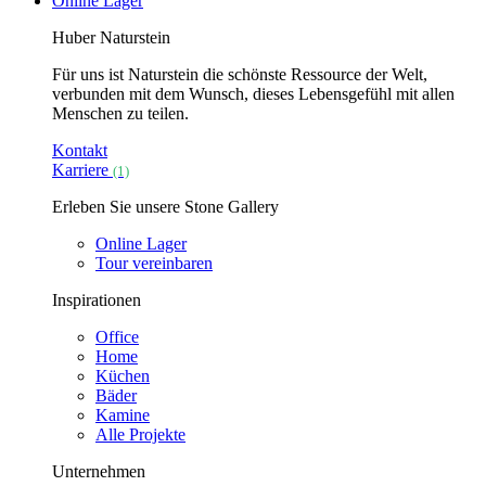
Online Lager
Huber Naturstein
Für uns ist Naturstein die schönste Ressource der Welt,
verbunden mit dem Wunsch, dieses Lebensgefühl mit allen
Menschen zu teilen.
Kontakt
Karriere
(1)
Erleben Sie unsere Stone Gallery
Online Lager
Tour vereinbaren
Inspirationen
Office
Home
Küchen
Bäder
Kamine
Alle Projekte
Unternehmen