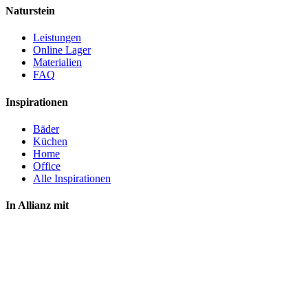
Naturstein
Leistungen
Online Lager
Materialien
FAQ
Inspirationen
Bäder
Küchen
Home
Office
Alle Inspirationen
In Allianz mit