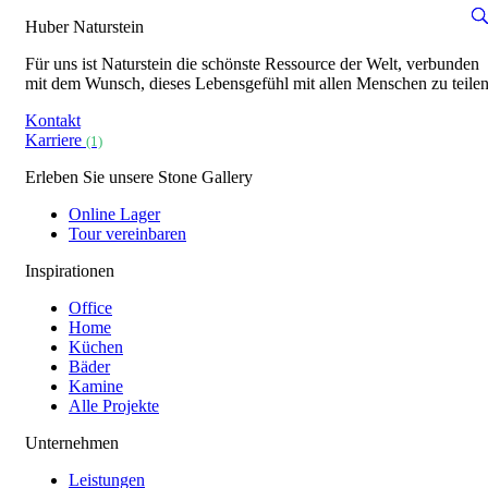
Huber Naturstein
Für uns ist Naturstein die schönste Ressource der Welt, verbunden
mit dem Wunsch, dieses Lebensgefühl mit allen Menschen zu teilen
Kontakt
Karriere
(1)
Erleben Sie unsere Stone Gallery
Online Lager
Tour vereinbaren
Inspirationen
Office
Home
Küchen
Bäder
Kamine
Alle Projekte
Unternehmen
Leistungen