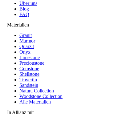
Über uns
Blog
FAQ
Materialien
Granit
Marmor
Quarzit
Onyx
Limestone
Precioustone
Gemstone
Shellstone
Travertin
Sandstein
Natura Collection
Woodstone Collection
Alle Materialien
In Allianz mit