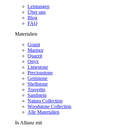
Leistungen
Über uns
Blog
FAQ
Materialien
Granit
Marmor
Quarzit
Onyx
Limestone
Precioustone
Gemstone
Shellstone
Travertin
Sandstein
Natura Collection
Woodstone Collection
Alle Materialien
In Allianz mit