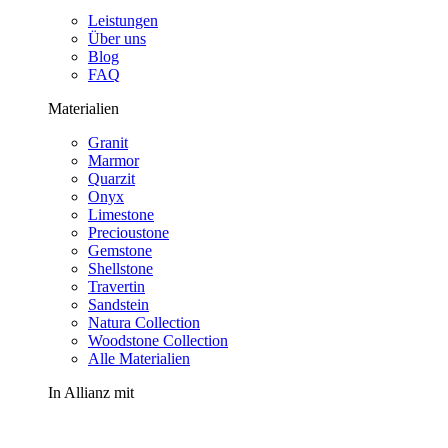
Leistungen
Über uns
Blog
FAQ
Materialien
Granit
Marmor
Quarzit
Onyx
Limestone
Precioustone
Gemstone
Shellstone
Travertin
Sandstein
Natura Collection
Woodstone Collection
Alle Materialien
In Allianz mit