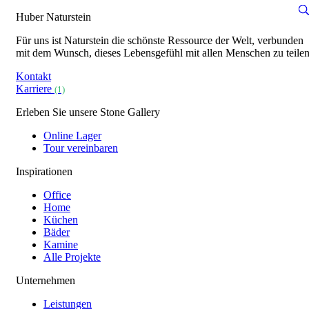
Huber Naturstein
Für uns ist Naturstein die schönste Ressource der Welt, verbunden
mit dem Wunsch, dieses Lebensgefühl mit allen Menschen zu teilen
Kontakt
Karriere
(1)
Erleben Sie unsere Stone Gallery
Online Lager
Tour vereinbaren
Inspirationen
Office
Home
Küchen
Bäder
Kamine
Alle Projekte
Unternehmen
Leistungen