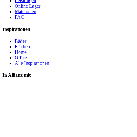
Leistungen
Online Lager
Materialien
FAQ
Inspirationen
Bäder
Küchen
Home
Office
Alle Inspirationen
In Allianz mit