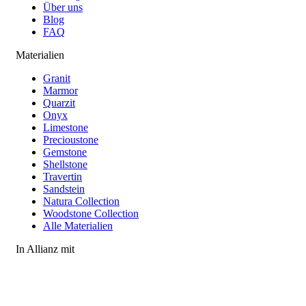
Über uns
Blog
FAQ
Materialien
Granit
Marmor
Quarzit
Onyx
Limestone
Precioustone
Gemstone
Shellstone
Travertin
Sandstein
Natura Collection
Woodstone Collection
Alle Materialien
In Allianz mit