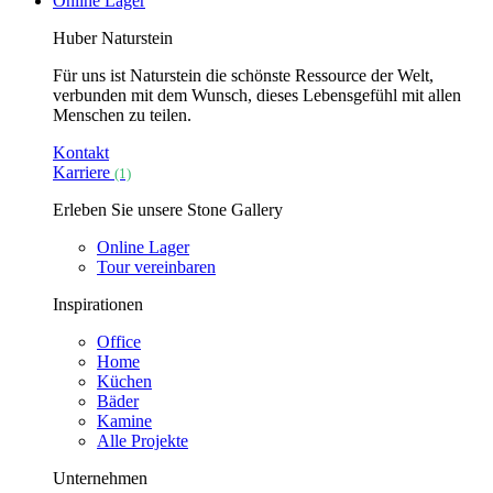
Online Lager
Huber Naturstein
Für uns ist Naturstein die schönste Ressource der Welt,
verbunden mit dem Wunsch, dieses Lebensgefühl mit allen
Menschen zu teilen.
Kontakt
Karriere
(1)
Erleben Sie unsere Stone Gallery
Online Lager
Tour vereinbaren
Inspirationen
Office
Home
Küchen
Bäder
Kamine
Alle Projekte
Unternehmen