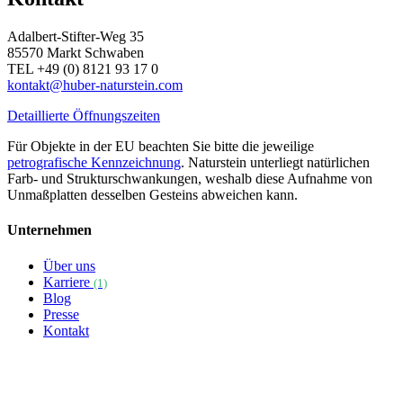
Adalbert-Stifter-Weg 35
85570 Markt Schwaben
TEL +49 (0) 8121 93 17 0
kontakt@huber-naturstein.com
Detaillierte Öffnungszeiten
Für Objekte in der EU beachten Sie bitte die jeweilige
petrografische Kennzeichnung
. Naturstein unterliegt natürlichen
Farb- und Strukturschwankungen, weshalb diese Aufnahme von
Unmaßplatten desselben Gesteins abweichen kann.
Unternehmen
Über uns
Karriere
(1)
Blog
Presse
Kontakt