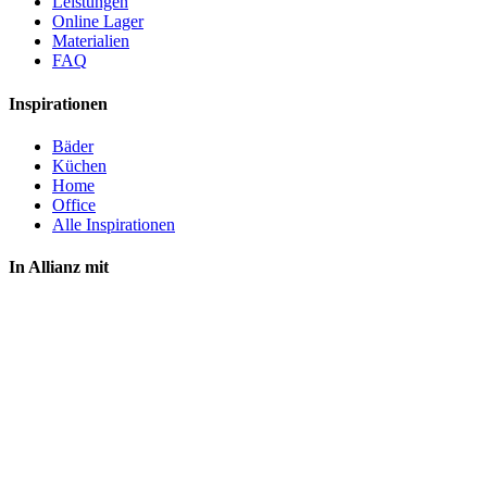
Leistungen
Online Lager
Materialien
FAQ
Inspirationen
Bäder
Küchen
Home
Office
Alle Inspirationen
In Allianz mit