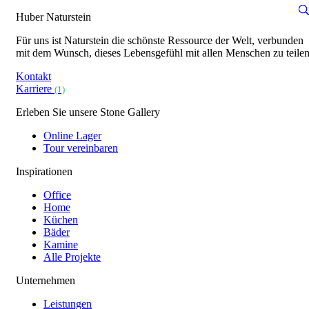
Huber Naturstein
Für uns ist Naturstein die schönste Ressource der Welt, verbunden
mit dem Wunsch, dieses Lebensgefühl mit allen Menschen zu teilen
Kontakt
Karriere
(1)
Erleben Sie unsere Stone Gallery
Online Lager
Tour vereinbaren
Inspirationen
Office
Home
Küchen
Bäder
Kamine
Alle Projekte
Unternehmen
Leistungen