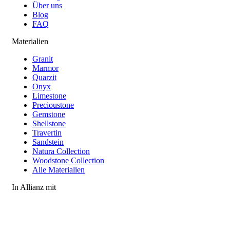
Über uns
Blog
FAQ
Materialien
Granit
Marmor
Quarzit
Onyx
Limestone
Precioustone
Gemstone
Shellstone
Travertin
Sandstein
Natura Collection
Woodstone Collection
Alle Materialien
In Allianz mit