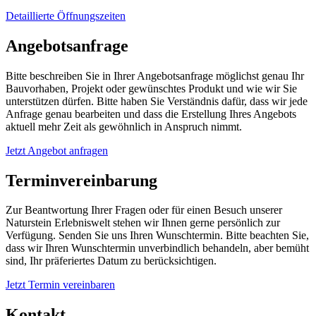
Detaillierte Öffnungszeiten
Angebotsanfrage
Bitte beschreiben Sie in Ihrer Angebotsanfrage möglichst genau Ihr
Bauvorhaben, Projekt oder gewünschtes Produkt und wie wir Sie
unterstützen dürfen. Bitte haben Sie Verständnis dafür, dass wir jede
Anfrage genau bearbeiten und dass die Erstellung Ihres Angebots
aktuell mehr Zeit als gewöhnlich in Anspruch nimmt.
Jetzt Angebot anfragen
Terminvereinbarung
Zur Beantwortung Ihrer Fragen oder für einen Besuch unserer
Naturstein Erlebniswelt stehen wir Ihnen gerne persönlich zur
Verfügung. Senden Sie uns Ihren Wunschtermin. Bitte beachten Sie,
dass wir Ihren Wunschtermin unverbindlich behandeln, aber bemüht
sind, Ihr präferiertes Datum zu berücksichtigen.
Jetzt Termin vereinbaren
Kontakt