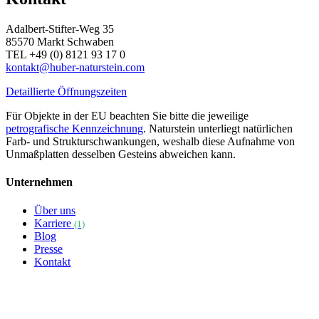
Adalbert-Stifter-Weg 35
85570 Markt Schwaben
TEL +49 (0) 8121 93 17 0
kontakt@huber-naturstein.com
Detaillierte Öffnungszeiten
Für Objekte in der EU beachten Sie bitte die jeweilige
petrografische Kennzeichnung
. Naturstein unterliegt natürlichen
Farb- und Strukturschwankungen, weshalb diese Aufnahme von
Unmaßplatten desselben Gesteins abweichen kann.
Unternehmen
Über uns
Karriere
(1)
Blog
Presse
Kontakt