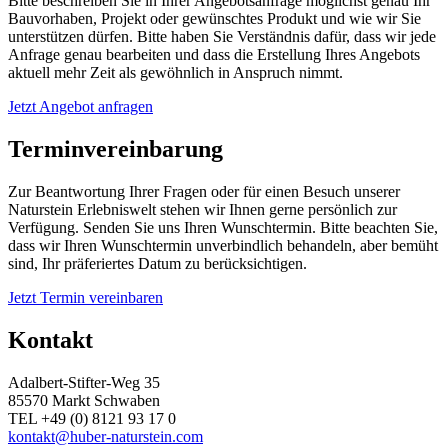
Bitte beschreiben Sie in Ihrer Angebotsanfrage möglichst genau Ihr
Bauvorhaben, Projekt oder gewünschtes Produkt und wie wir Sie
unterstützen dürfen. Bitte haben Sie Verständnis dafür, dass wir jede
Anfrage genau bearbeiten und dass die Erstellung Ihres Angebots
aktuell mehr Zeit als gewöhnlich in Anspruch nimmt.
Jetzt Angebot anfragen
Terminvereinbarung
Zur Beantwortung Ihrer Fragen oder für einen Besuch unserer
Naturstein Erlebniswelt stehen wir Ihnen gerne persönlich zur
Verfügung. Senden Sie uns Ihren Wunschtermin. Bitte beachten Sie,
dass wir Ihren Wunschtermin unverbindlich behandeln, aber bemüht
sind, Ihr präferiertes Datum zu berücksichtigen.
Jetzt Termin vereinbaren
Kontakt
Adalbert-Stifter-Weg 35
85570 Markt Schwaben
TEL +49 (0) 8121 93 17 0
kontakt@huber-naturstein.com