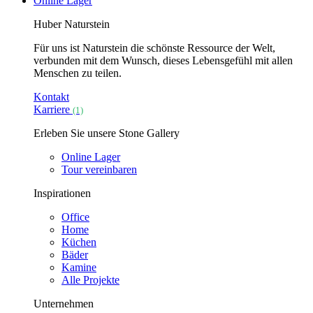
Online Lager
Huber Naturstein
Für uns ist Naturstein die schönste Ressource der Welt,
verbunden mit dem Wunsch, dieses Lebensgefühl mit allen
Menschen zu teilen.
Kontakt
Karriere
(1)
Erleben Sie unsere Stone Gallery
Online Lager
Tour vereinbaren
Inspirationen
Office
Home
Küchen
Bäder
Kamine
Alle Projekte
Unternehmen