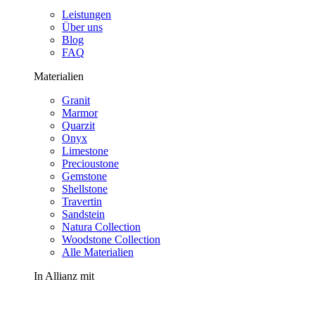
Leistungen
Über uns
Blog
FAQ
Materialien
Granit
Marmor
Quarzit
Onyx
Limestone
Precioustone
Gemstone
Shellstone
Travertin
Sandstein
Natura Collection
Woodstone Collection
Alle Materialien
In Allianz mit