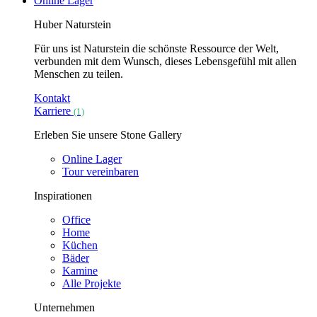
Online Lager
Huber Naturstein
Für uns ist Naturstein die schönste Ressource der Welt,
verbunden mit dem Wunsch, dieses Lebensgefühl mit allen
Menschen zu teilen.
Kontakt
Karriere
(1)
Erleben Sie unsere Stone Gallery
Online Lager
Tour vereinbaren
Inspirationen
Office
Home
Küchen
Bäder
Kamine
Alle Projekte
Unternehmen