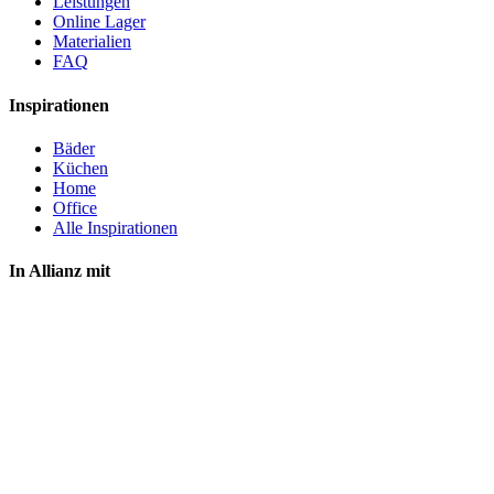
Leistungen
Online Lager
Materialien
FAQ
Inspirationen
Bäder
Küchen
Home
Office
Alle Inspirationen
In Allianz mit