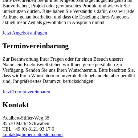
Bitte beschreiben Sie in Ihrer Angebotsanfrage möglichst genau Ihr
Bauvorhaben, Projekt oder gewünschtes Produkt und wie wir Sie
unterstützen dürfen. Bitte haben Sie Verständnis dafür, dass wir jede
Anfrage genau bearbeiten und dass die Erstellung Ihres Angebots
aktuell mehr Zeit als gewöhnlich in Anspruch nimmt.
Jetzt Angebot anfragen
Terminvereinbarung
Zur Beantwortung Ihrer Fragen oder für einen Besuch unserer
Naturstein Erlebniswelt stehen wir Ihnen gerne persönlich zur
Verfügung. Senden Sie uns Ihren Wunschtermin. Bitte beachten Sie,
dass wir Ihren Wunschtermin unverbindlich behandeln, aber bemüht
sind, Ihr präferiertes Datum zu berücksichtigen.
Jetzt Termin vereinbaren
Kontakt
Adalbert-Stifter-Weg 35
85570 Markt Schwaben
TEL +49 (0) 8121 93 17 0
kontakt@huber-naturstein.com