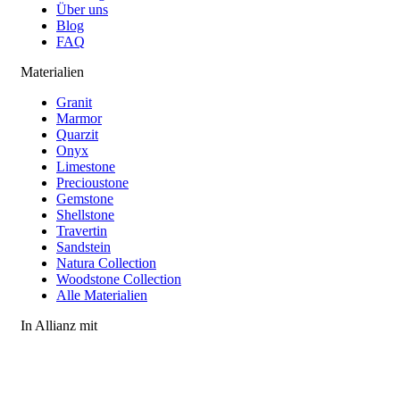
Über uns
Blog
FAQ
Materialien
Granit
Marmor
Quarzit
Onyx
Limestone
Precioustone
Gemstone
Shellstone
Travertin
Sandstein
Natura Collection
Woodstone Collection
Alle Materialien
In Allianz mit