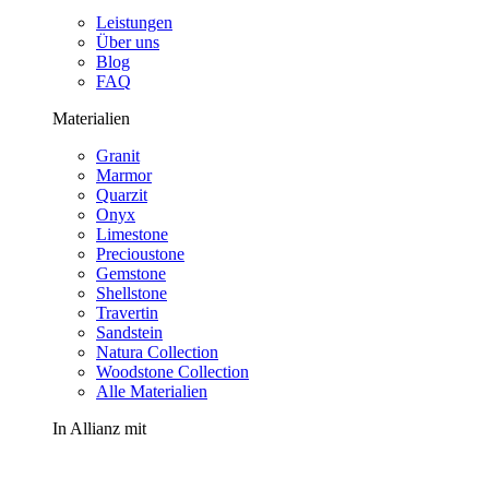
Leistungen
Über uns
Blog
FAQ
Materialien
Granit
Marmor
Quarzit
Onyx
Limestone
Precioustone
Gemstone
Shellstone
Travertin
Sandstein
Natura Collection
Woodstone Collection
Alle Materialien
In Allianz mit