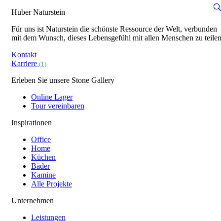
Huber Naturstein
Für uns ist Naturstein die schönste Ressource der Welt, verbunden
mit dem Wunsch, dieses Lebensgefühl mit allen Menschen zu teilen
Kontakt
Karriere
(1)
Erleben Sie unsere Stone Gallery
Online Lager
Tour vereinbaren
Inspirationen
Office
Home
Küchen
Bäder
Kamine
Alle Projekte
Unternehmen
Leistungen