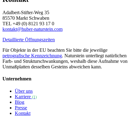
Adalbert-Stifter-Weg 35
85570 Markt Schwaben
TEL +49 (0) 8121 93 17 0
kontakt@huber-naturstein.com
Detaillierte Öffnungszeiten
Für Objekte in der EU beachten Sie bitte die jeweilige
petrografische Kennzeichnung
. Naturstein unterliegt natürlichen
Farb- und Strukturschwankungen, weshalb diese Aufnahme von
Unmaßplatten desselben Gesteins abweichen kann.
Unternehmen
Über uns
Karriere
(1)
Blog
Presse
Kontakt