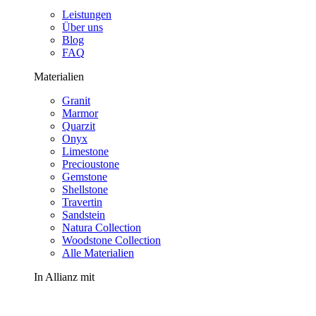
Leistungen
Über uns
Blog
FAQ
Materialien
Granit
Marmor
Quarzit
Onyx
Limestone
Precioustone
Gemstone
Shellstone
Travertin
Sandstein
Natura Collection
Woodstone Collection
Alle Materialien
In Allianz mit