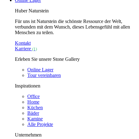
Online Lager
Huber Naturstein
Für uns ist Naturstein die schönste Ressource der Welt,
verbunden mit dem Wunsch, dieses Lebensgefühl mit allen
Menschen zu teilen.
Kontakt
Karriere
(1)
Erleben Sie unsere Stone Gallery
Online Lager
Tour vereinbaren
Inspirationen
Office
Home
Küchen
Bäder
Kamine
Alle Projekte
Unternehmen