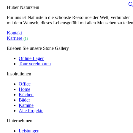
Huber Naturstein
Für uns ist Naturstein die schönste Ressource der Welt, verbunden
mit dem Wunsch, dieses Lebensgefühl mit allen Menschen zu teilen
Kontakt
Karriere
(1)
Erleben Sie unsere Stone Gallery
Online Lager
Tour vereinbaren
Inspirationen
Office
Home
Küchen
Bäder
Kamine
Alle Projekte
Unternehmen
Leistungen