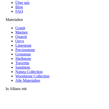
Über uns
Blog
FAQ
Materialien
Granit
Marmor
Quarzit
Onyx
Limestone
Precioustone
Gemstone
Shellstone
Travertin
Sandstein
Natura Collection
Woodstone Collection
Alle Materialien
In Allianz mit