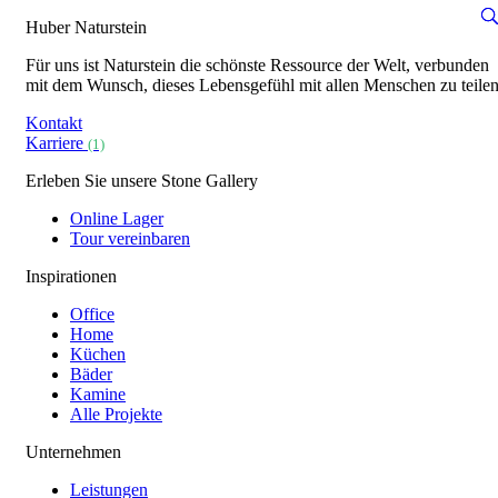
Huber Naturstein
Für uns ist Naturstein die schönste Ressource der Welt, verbunden
mit dem Wunsch, dieses Lebensgefühl mit allen Menschen zu teilen
Kontakt
Karriere
(1)
Erleben Sie unsere Stone Gallery
Online Lager
Tour vereinbaren
Inspirationen
Office
Home
Küchen
Bäder
Kamine
Alle Projekte
Unternehmen
Leistungen