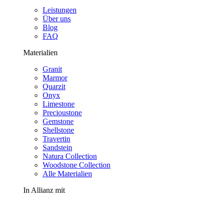
Leistungen
Über uns
Blog
FAQ
Materialien
Granit
Marmor
Quarzit
Onyx
Limestone
Precioustone
Gemstone
Shellstone
Travertin
Sandstein
Natura Collection
Woodstone Collection
Alle Materialien
In Allianz mit