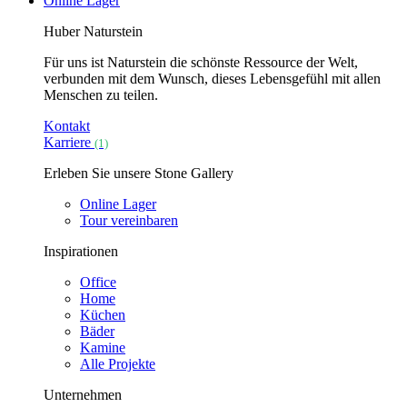
Online Lager
Huber Naturstein
Für uns ist Naturstein die schönste Ressource der Welt,
verbunden mit dem Wunsch, dieses Lebensgefühl mit allen
Menschen zu teilen.
Kontakt
Karriere
(1)
Erleben Sie unsere Stone Gallery
Online Lager
Tour vereinbaren
Inspirationen
Office
Home
Küchen
Bäder
Kamine
Alle Projekte
Unternehmen