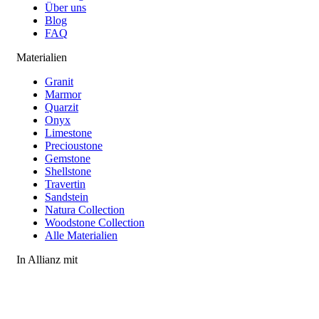
Über uns
Blog
FAQ
Materialien
Granit
Marmor
Quarzit
Onyx
Limestone
Precioustone
Gemstone
Shellstone
Travertin
Sandstein
Natura Collection
Woodstone Collection
Alle Materialien
In Allianz mit