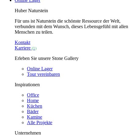
Online Lager
Huber Naturstein
Für uns ist Naturstein die schönste Ressource der Welt,
verbunden mit dem Wunsch, dieses Lebensgefühl mit allen
Menschen zu teilen.
Kontakt
Karriere
(1)
Erleben Sie unsere Stone Gallery
Online Lager
Tour vereinbaren
Inspirationen
Office
Home
Küchen
Bäder
Kamine
Alle Projekte
Unternehmen