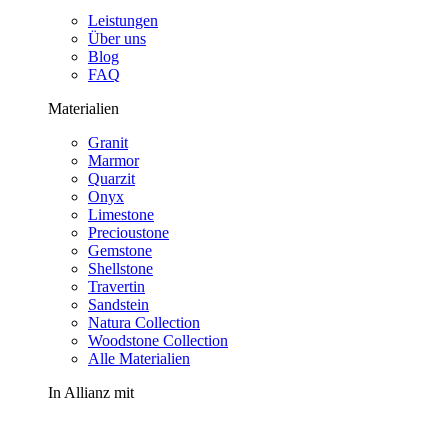
Leistungen
Über uns
Blog
FAQ
Materialien
Granit
Marmor
Quarzit
Onyx
Limestone
Precioustone
Gemstone
Shellstone
Travertin
Sandstein
Natura Collection
Woodstone Collection
Alle Materialien
In Allianz mit