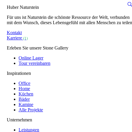
Huber Naturstein
Für uns ist Naturstein die schönste Ressource der Welt, verbunden
mit dem Wunsch, dieses Lebensgefühl mit allen Menschen zu teilen
Kontakt
Karriere
(1)
Erleben Sie unsere Stone Gallery
Online Lager
Tour vereinbaren
Inspirationen
Office
Home
Küchen
Bäder
Kamine
Alle Projekte
Unternehmen
Leistungen