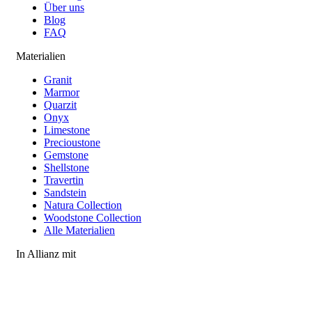
Über uns
Blog
FAQ
Materialien
Granit
Marmor
Quarzit
Onyx
Limestone
Precioustone
Gemstone
Shellstone
Travertin
Sandstein
Natura Collection
Woodstone Collection
Alle Materialien
In Allianz mit