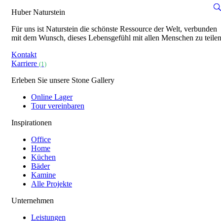
Huber Naturstein
Für uns ist Naturstein die schönste Ressource der Welt, verbunden
mit dem Wunsch, dieses Lebensgefühl mit allen Menschen zu teilen
Kontakt
Karriere
(1)
Erleben Sie unsere Stone Gallery
Online Lager
Tour vereinbaren
Inspirationen
Office
Home
Küchen
Bäder
Kamine
Alle Projekte
Unternehmen
Leistungen