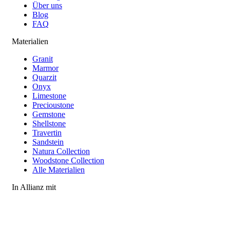
Über uns
Blog
FAQ
Materialien
Granit
Marmor
Quarzit
Onyx
Limestone
Precioustone
Gemstone
Shellstone
Travertin
Sandstein
Natura Collection
Woodstone Collection
Alle Materialien
In Allianz mit