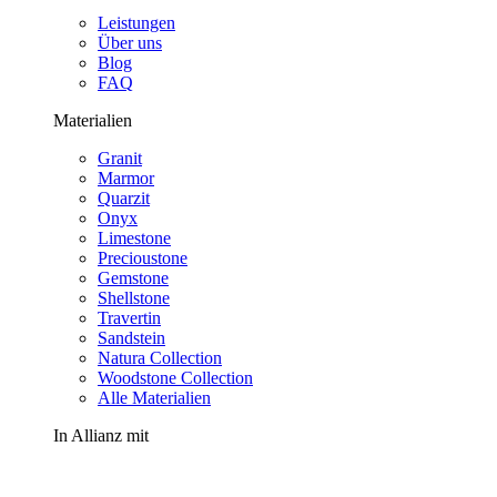
Leistungen
Über uns
Blog
FAQ
Materialien
Granit
Marmor
Quarzit
Onyx
Limestone
Precioustone
Gemstone
Shellstone
Travertin
Sandstein
Natura Collection
Woodstone Collection
Alle Materialien
In Allianz mit