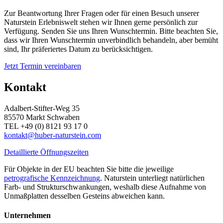
Zur Beantwortung Ihrer Fragen oder für einen Besuch unserer
Naturstein Erlebniswelt stehen wir Ihnen gerne persönlich zur
Verfügung. Senden Sie uns Ihren Wunschtermin. Bitte beachten Sie,
dass wir Ihren Wunschtermin unverbindlich behandeln, aber bemüht
sind, Ihr präferiertes Datum zu berücksichtigen.
Jetzt Termin vereinbaren
Kontakt
Adalbert-Stifter-Weg 35
85570 Markt Schwaben
TEL +49 (0) 8121 93 17 0
kontakt@huber-naturstein.com
Detaillierte Öffnungszeiten
Für Objekte in der EU beachten Sie bitte die jeweilige
petrografische Kennzeichnung
. Naturstein unterliegt natürlichen
Farb- und Strukturschwankungen, weshalb diese Aufnahme von
Unmaßplatten desselben Gesteins abweichen kann.
Unternehmen