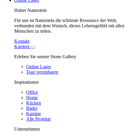
Online Lager
Huber Naturstein
Für uns ist Naturstein die schönste Ressource der Welt,
verbunden mit dem Wunsch, dieses Lebensgefühl mit allen
Menschen zu teilen.
Kontakt
Karriere
(1)
Erleben Sie unsere Stone Gallery
Online Lager
Tour vereinbaren
Inspirationen
Office
Home
Küchen
Bäder
Kamine
Alle Projekte
Unternehmen