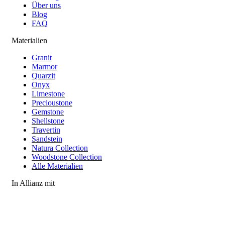
Über uns
Blog
FAQ
Materialien
Granit
Marmor
Quarzit
Onyx
Limestone
Precioustone
Gemstone
Shellstone
Travertin
Sandstein
Natura Collection
Woodstone Collection
Alle Materialien
In Allianz mit