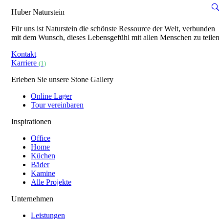
Huber Naturstein
Für uns ist Naturstein die schönste Ressource der Welt, verbunden
mit dem Wunsch, dieses Lebensgefühl mit allen Menschen zu teilen
Kontakt
Karriere
(1)
Erleben Sie unsere Stone Gallery
Online Lager
Tour vereinbaren
Inspirationen
Office
Home
Küchen
Bäder
Kamine
Alle Projekte
Unternehmen
Leistungen