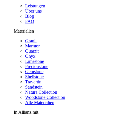
Leistungen
Über uns
Blog
FAQ
Materialien
Granit
Marmor
Quarzit
Onyx
Limestone
Precioustone
Gemstone
Shellstone
Travertin
Sandstein
Natura Collection
Woodstone Collection
Alle Materialien
In Allianz mit