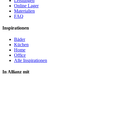
Leistungen
Online Lager
Materialien
FAQ
Inspirationen
Bäder
Küchen
Home
Office
Alle Inspirationen
In Allianz mit