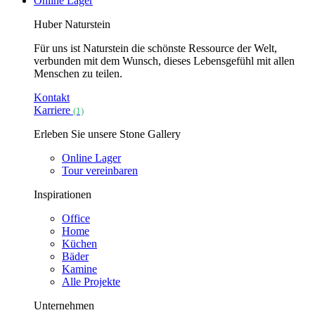
Online Lager
Huber Naturstein
Für uns ist Naturstein die schönste Ressource der Welt,
verbunden mit dem Wunsch, dieses Lebensgefühl mit allen
Menschen zu teilen.
Kontakt
Karriere
(1)
Erleben Sie unsere Stone Gallery
Online Lager
Tour vereinbaren
Inspirationen
Office
Home
Küchen
Bäder
Kamine
Alle Projekte
Unternehmen