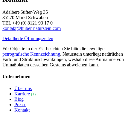
Adalbert-Stifter-Weg 35
85570 Markt Schwaben
TEL +49 (0) 8121 93 17 0
kontakt@huber-naturstein.com
Detaillierte Öffnungszeiten
Für Objekte in der EU beachten Sie bitte die jeweilige
petrografische Kennzeichnung
. Naturstein unterliegt natürlichen
Farb- und Strukturschwankungen, weshalb diese Aufnahme von
Unmaßplatten desselben Gesteins abweichen kann.
Unternehmen
Über uns
Karriere
(1)
Blog
Presse
Kontakt