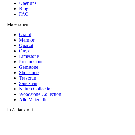
Über uns
Blog
FAQ
Materialien
Granit
Marmor
Quarzit
Onyx
Limestone
Precioustone
Gemstone
Shellstone
Travertin
Sandstein
Natura Collection
Woodstone Collection
Alle Materialien
In Allianz mit