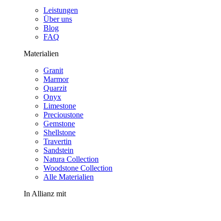
Leistungen
Über uns
Blog
FAQ
Materialien
Granit
Marmor
Quarzit
Onyx
Limestone
Precioustone
Gemstone
Shellstone
Travertin
Sandstein
Natura Collection
Woodstone Collection
Alle Materialien
In Allianz mit