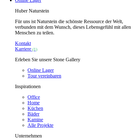
Online Lager
Huber Naturstein
Für uns ist Naturstein die schönste Ressource der Welt,
verbunden mit dem Wunsch, dieses Lebensgefühl mit allen
Menschen zu teilen.
Kontakt
Karriere
(1)
Erleben Sie unsere Stone Gallery
Online Lager
Tour vereinbaren
Inspirationen
Office
Home
Küchen
Bäder
Kamine
Alle Projekte
Unternehmen