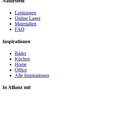
Naturstein
Leistungen
Online Lager
Materialien
FAQ
Inspirationen
Bäder
Küchen
Home
Office
Alle Inspirationen
In Allianz mit