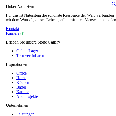
Huber Naturstein
Für uns ist Naturstein die schönste Ressource der Welt, verbunden
mit dem Wunsch, dieses Lebensgefühl mit allen Menschen zu teilen
Kontakt
Karriere
(1)
Erleben Sie unsere Stone Gallery
Online Lager
Tour vereinbaren
Inspirationen
Office
Home
Küchen
Bäder
Kamine
Alle Projekte
Unternehmen
Leistungen