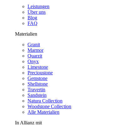
Leistungen
Über uns
Blog
FAQ
Materialien
Granit
Marmor
Quarzit
Onyx
Limestone
Precioustone
Gemstone
Shellstone
Travertin
Sandstein
Natura Collection
Woodstone Collection
Alle Materialien
In Allianz mit