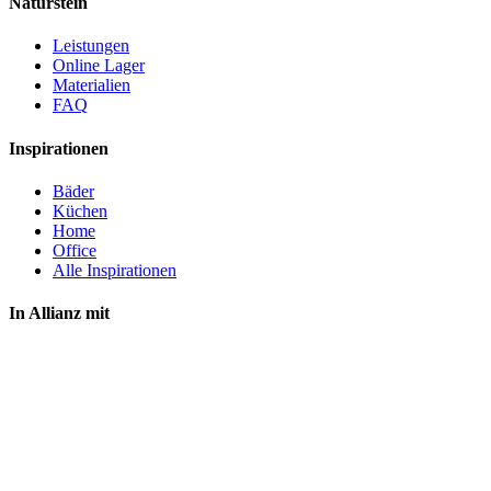
Naturstein
Leistungen
Online Lager
Materialien
FAQ
Inspirationen
Bäder
Küchen
Home
Office
Alle Inspirationen
In Allianz mit