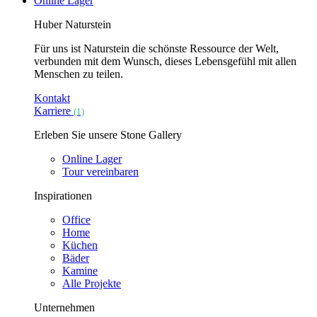
Online Lager
Huber Naturstein
Für uns ist Naturstein die schönste Ressource der Welt,
verbunden mit dem Wunsch, dieses Lebensgefühl mit allen
Menschen zu teilen.
Kontakt
Karriere
(1)
Erleben Sie unsere Stone Gallery
Online Lager
Tour vereinbaren
Inspirationen
Office
Home
Küchen
Bäder
Kamine
Alle Projekte
Unternehmen