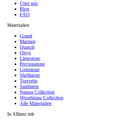
Über uns
Blog
FAQ
Materialien
Granit
Marmor
Quarzit
Onyx
Limestone
Precioustone
Gemstone
Shellstone
Travertin
Sandstein
Natura Collection
Woodstone Collection
Alle Materialien
In Allianz mit