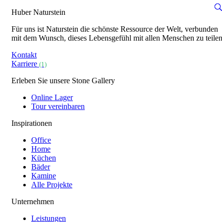
Huber Naturstein
Für uns ist Naturstein die schönste Ressource der Welt, verbunden
mit dem Wunsch, dieses Lebensgefühl mit allen Menschen zu teilen
Kontakt
Karriere
(1)
Erleben Sie unsere Stone Gallery
Online Lager
Tour vereinbaren
Inspirationen
Office
Home
Küchen
Bäder
Kamine
Alle Projekte
Unternehmen
Leistungen