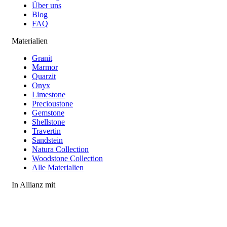
Über uns
Blog
FAQ
Materialien
Granit
Marmor
Quarzit
Onyx
Limestone
Precioustone
Gemstone
Shellstone
Travertin
Sandstein
Natura Collection
Woodstone Collection
Alle Materialien
In Allianz mit