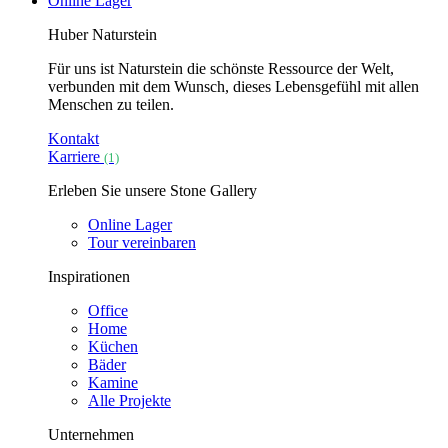
Online Lager
Huber Naturstein
Für uns ist Naturstein die schönste Ressource der Welt,
verbunden mit dem Wunsch, dieses Lebensgefühl mit allen
Menschen zu teilen.
Kontakt
Karriere
(1)
Erleben Sie unsere Stone Gallery
Online Lager
Tour vereinbaren
Inspirationen
Office
Home
Küchen
Bäder
Kamine
Alle Projekte
Unternehmen