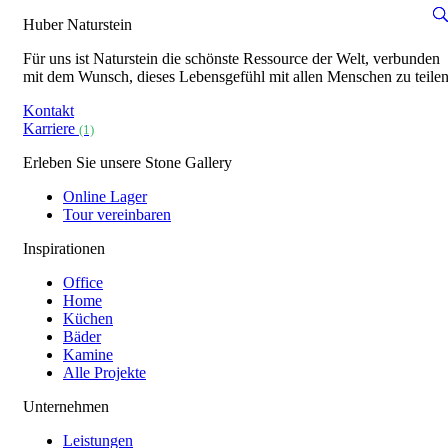
Huber Naturstein
Für uns ist Naturstein die schönste Ressource der Welt, verbunden
mit dem Wunsch, dieses Lebensgefühl mit allen Menschen zu teilen
Kontakt
Karriere
(1)
Erleben Sie unsere Stone Gallery
Online Lager
Tour vereinbaren
Inspirationen
Office
Home
Küchen
Bäder
Kamine
Alle Projekte
Unternehmen
Leistungen