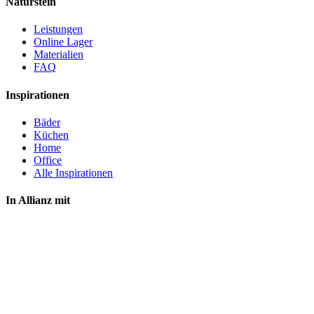
Naturstein
Leistungen
Online Lager
Materialien
FAQ
Inspirationen
Bäder
Küchen
Home
Office
Alle Inspirationen
In Allianz mit