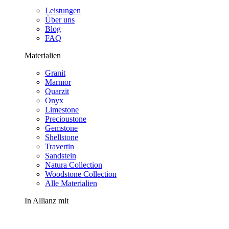
Leistungen
Über uns
Blog
FAQ
Materialien
Granit
Marmor
Quarzit
Onyx
Limestone
Precioustone
Gemstone
Shellstone
Travertin
Sandstein
Natura Collection
Woodstone Collection
Alle Materialien
In Allianz mit