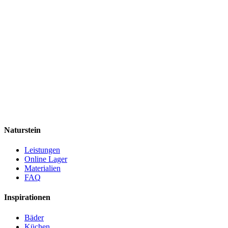
Naturstein
Leistungen
Online Lager
Materialien
FAQ
Inspirationen
Bäder
Küchen