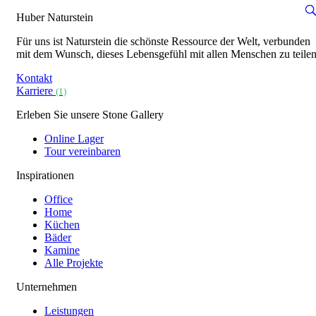
Huber Naturstein
Für uns ist Naturstein die schönste Ressource der Welt, verbunden
mit dem Wunsch, dieses Lebensgefühl mit allen Menschen zu teilen
Kontakt
Karriere
(1)
Erleben Sie unsere Stone Gallery
Online Lager
Tour vereinbaren
Inspirationen
Office
Home
Küchen
Bäder
Kamine
Alle Projekte
Unternehmen
Leistungen