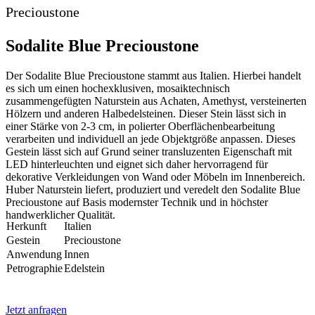
Precioustone
Sodalite Blue Precioustone
Der Sodalite Blue Precioustone stammt aus Italien. Hierbei handelt
es sich um einen hochexklusiven, mosaiktechnisch
zusammengefügten Naturstein aus Achaten, Amethyst, versteinerten
Hölzern und anderen Halbedelsteinen. Dieser Stein lässt sich in
einer Stärke von 2-3 cm, in polierter Oberflächenbearbeitung
verarbeiten und individuell an jede Objektgröße anpassen. Dieses
Gestein lässt sich auf Grund seiner transluzenten Eigenschaft mit
LED hinterleuchten und eignet sich daher hervorragend für
dekorative Verkleidungen von Wand oder Möbeln im Innenbereich.
Huber Naturstein liefert, produziert und veredelt den Sodalite Blue
Precioustone auf Basis modernster Technik und in höchster
handwerklicher Qualität.
Herkunft
Italien
Gestein
Precioustone
Anwendung
Innen
Petrographie
Edelstein
Jetzt anfragen