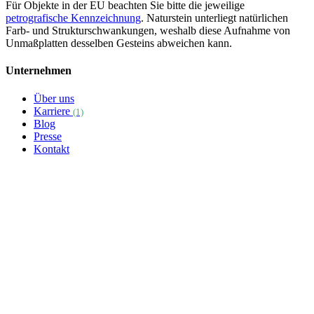
Für Objekte in der EU beachten Sie bitte die jeweilige
petrografische Kennzeichnung
. Naturstein unterliegt natürlichen
Farb- und Strukturschwankungen, weshalb diese Aufnahme von
Unmaßplatten desselben Gesteins abweichen kann.
Unternehmen
Über uns
Karriere
(1)
Blog
Presse
Kontakt