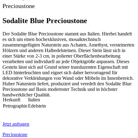
Precioustone
Sodalite Blue Precioustone
Der Sodalite Blue Precioustone stammt aus Italien. Hierbei handelt
es sich um einen hochexklusiven, mosaiktechnisch
zusammengefügten Naturstein aus Achaten, Amethyst, versteinerten
Hölzern und anderen Halbedelsteinen. Dieser Stein lässt sich in
einer Stärke von 2-3 cm, in polierter Oberflächenbearbeitung
verarbeiten und individuell an jede Objektgröße anpassen. Dieses
Gestein lässt sich auf Grund seiner transluzenten Eigenschaft mit
LED hinterleuchten und eignet sich daher hervorragend für
dekorative Verkleidungen von Wand oder Möbeln im Innenbereich.
Huber Naturstein liefert, produziert und veredelt den Sodalite Blue
Precioustone auf Basis modernster Technik und in höchster
handwerklicher Qualität.
Herkunft
Italien
Petrographie
Edelstein
Jetzt anfragen
Precioustone