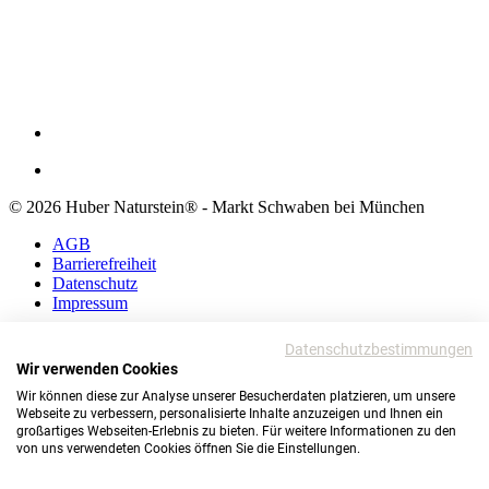
© 2026 Huber Naturstein® - Markt Schwaben bei München
AGB
Barrierefreiheit
Datenschutz
Impressum
AGB
Datenschutzbestimmungen
Barrierefreiheit
Wir verwenden Cookies
Datenschutz
Wir können diese zur Analyse unserer Besucherdaten platzieren, um unsere
Impressum
Webseite zu verbessern, personalisierte Inhalte anzuzeigen und Ihnen ein
großartiges Webseiten-Erlebnis zu bieten. Für weitere Informationen zu den
© 2026 Huber Naturstein®
von uns verwendeten Cookies öffnen Sie die Einstellungen.
Markt Schwaben bei München