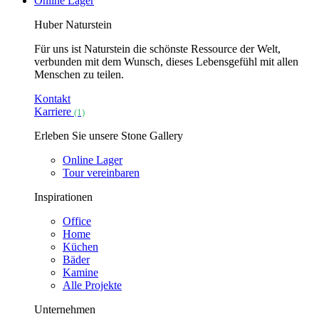
Online Lager
Huber Naturstein
Für uns ist Naturstein die schönste Ressource der Welt,
verbunden mit dem Wunsch, dieses Lebensgefühl mit allen
Menschen zu teilen.
Kontakt
Karriere
(1)
Erleben Sie unsere Stone Gallery
Online Lager
Tour vereinbaren
Inspirationen
Office
Home
Küchen
Bäder
Kamine
Alle Projekte
Unternehmen