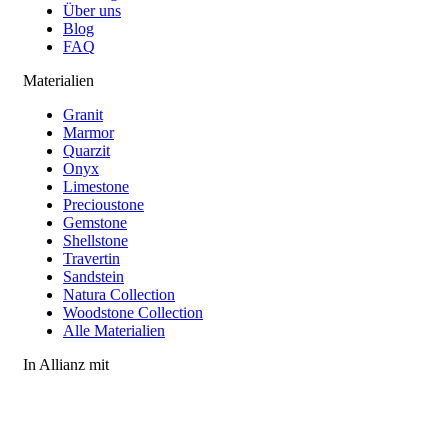
Über uns
Blog
FAQ
Materialien
Granit
Marmor
Quarzit
Onyx
Limestone
Precioustone
Gemstone
Shellstone
Travertin
Sandstein
Natura Collection
Woodstone Collection
Alle Materialien
In Allianz mit