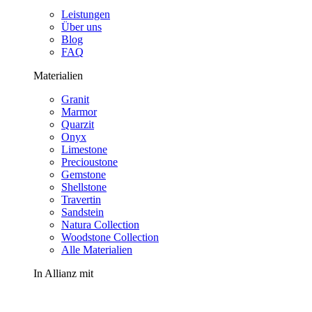
Leistungen
Über uns
Blog
FAQ
Materialien
Granit
Marmor
Quarzit
Onyx
Limestone
Precioustone
Gemstone
Shellstone
Travertin
Sandstein
Natura Collection
Woodstone Collection
Alle Materialien
In Allianz mit