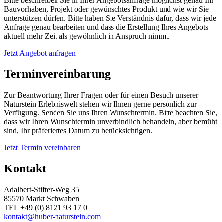
Bitte beschreiben Sie in Ihrer Angebotsanfrage möglichst genau Ihr
Bauvorhaben, Projekt oder gewünschtes Produkt und wie wir Sie
unterstützen dürfen. Bitte haben Sie Verständnis dafür, dass wir jede
Anfrage genau bearbeiten und dass die Erstellung Ihres Angebots
aktuell mehr Zeit als gewöhnlich in Anspruch nimmt.
Jetzt Angebot anfragen
Terminvereinbarung
Zur Beantwortung Ihrer Fragen oder für einen Besuch unserer
Naturstein Erlebniswelt stehen wir Ihnen gerne persönlich zur
Verfügung. Senden Sie uns Ihren Wunschtermin. Bitte beachten Sie,
dass wir Ihren Wunschtermin unverbindlich behandeln, aber bemüht
sind, Ihr präferiertes Datum zu berücksichtigen.
Jetzt Termin vereinbaren
Kontakt
Adalbert-Stifter-Weg 35
85570 Markt Schwaben
TEL +49 (0) 8121 93 17 0
kontakt@huber-naturstein.com