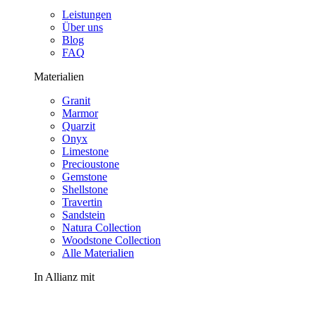
Leistungen
Über uns
Blog
FAQ
Materialien
Granit
Marmor
Quarzit
Onyx
Limestone
Precioustone
Gemstone
Shellstone
Travertin
Sandstein
Natura Collection
Woodstone Collection
Alle Materialien
In Allianz mit