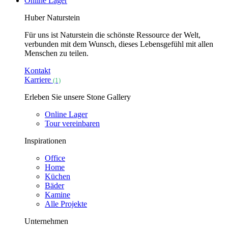
Online Lager
Huber Naturstein
Für uns ist Naturstein die schönste Ressource der Welt,
verbunden mit dem Wunsch, dieses Lebensgefühl mit allen
Menschen zu teilen.
Kontakt
Karriere
(1)
Erleben Sie unsere Stone Gallery
Online Lager
Tour vereinbaren
Inspirationen
Office
Home
Küchen
Bäder
Kamine
Alle Projekte
Unternehmen