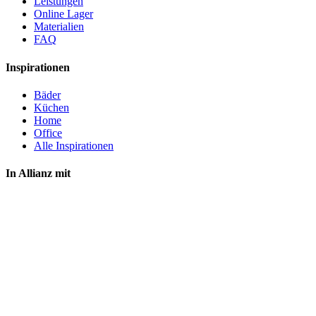
Leistungen
Online Lager
Materialien
FAQ
Inspirationen
Bäder
Küchen
Home
Office
Alle Inspirationen
In Allianz mit