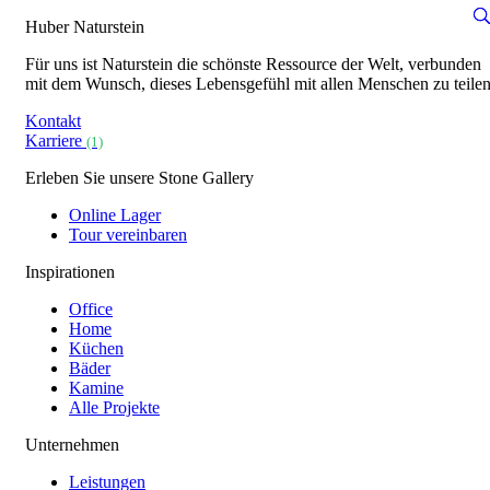
Huber Naturstein
Für uns ist Naturstein die schönste Ressource der Welt, verbunden
mit dem Wunsch, dieses Lebensgefühl mit allen Menschen zu teilen
Kontakt
Karriere
(1)
Erleben Sie unsere Stone Gallery
Online Lager
Tour vereinbaren
Inspirationen
Office
Home
Küchen
Bäder
Kamine
Alle Projekte
Unternehmen
Leistungen