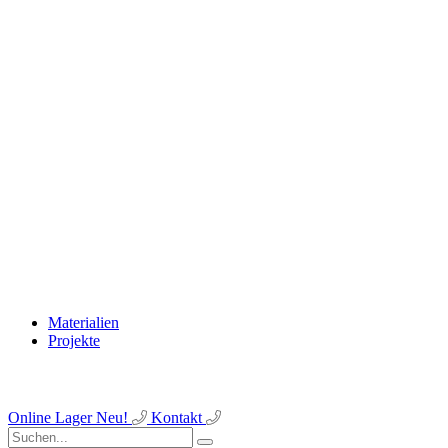
Materialien
Projekte
Online Lager
Neu!
Kontakt