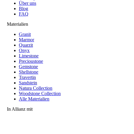
Über uns
Blog
FAQ
Materialien
Granit
Marmor
Quarzit
Onyx
Limestone
Precioustone
Gemstone
Shellstone
Travertin
Sandstein
Natura Collection
Woodstone Collection
Alle Materialien
In Allianz mit