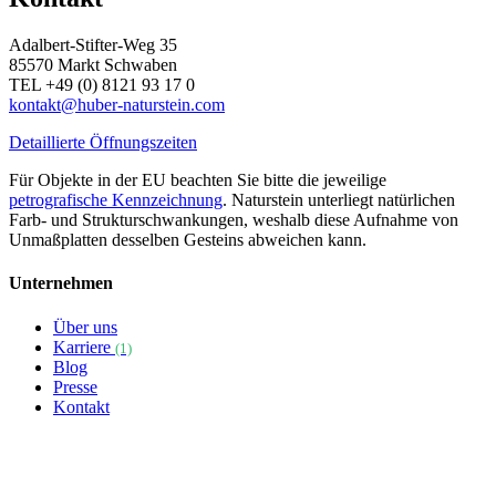
Adalbert-Stifter-Weg 35
85570 Markt Schwaben
TEL +49 (0) 8121 93 17 0
kontakt@huber-naturstein.com
Detaillierte Öffnungszeiten
Für Objekte in der EU beachten Sie bitte die jeweilige
petrografische Kennzeichnung
. Naturstein unterliegt natürlichen
Farb- und Strukturschwankungen, weshalb diese Aufnahme von
Unmaßplatten desselben Gesteins abweichen kann.
Unternehmen
Über uns
Karriere
(1)
Blog
Presse
Kontakt