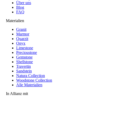
Über uns
Blog
FAQ
Materialien
Granit
Marmor
Quarzit
Onyx
Limestone
Precioustone
Gemstone
Shellstone
Travertin
Sandstein
Natura Collection
Woodstone Collection
Alle Materialien
In Allianz mit