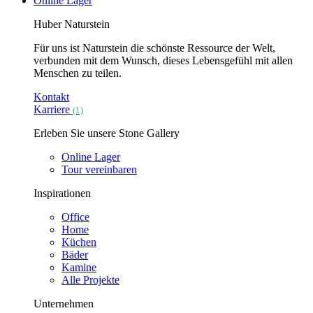
Online Lager
Huber Naturstein
Für uns ist Naturstein die schönste Ressource der Welt,
verbunden mit dem Wunsch, dieses Lebensgefühl mit allen
Menschen zu teilen.
Kontakt
Karriere
(1)
Erleben Sie unsere Stone Gallery
Online Lager
Tour vereinbaren
Inspirationen
Office
Home
Küchen
Bäder
Kamine
Alle Projekte
Unternehmen