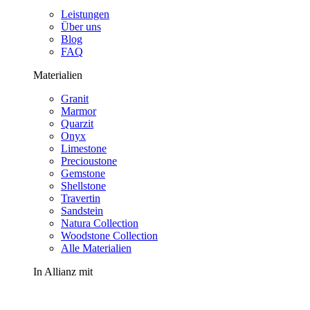
Leistungen
Über uns
Blog
FAQ
Materialien
Granit
Marmor
Quarzit
Onyx
Limestone
Precioustone
Gemstone
Shellstone
Travertin
Sandstein
Natura Collection
Woodstone Collection
Alle Materialien
In Allianz mit