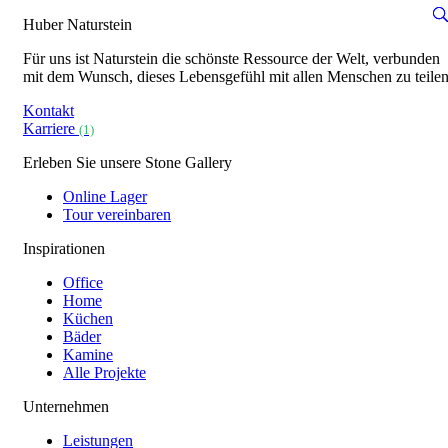
Huber Naturstein
Für uns ist Naturstein die schönste Ressource der Welt, verbunden
mit dem Wunsch, dieses Lebensgefühl mit allen Menschen zu teilen
Kontakt
Karriere
(1)
Erleben Sie unsere Stone Gallery
Online Lager
Tour vereinbaren
Inspirationen
Office
Home
Küchen
Bäder
Kamine
Alle Projekte
Unternehmen
Leistungen