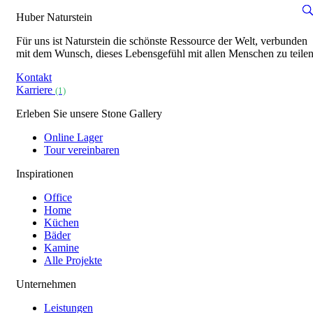
Huber Naturstein
Für uns ist Naturstein die schönste Ressource der Welt, verbunden
mit dem Wunsch, dieses Lebensgefühl mit allen Menschen zu teilen
Kontakt
Karriere
(1)
Erleben Sie unsere Stone Gallery
Online Lager
Tour vereinbaren
Inspirationen
Office
Home
Küchen
Bäder
Kamine
Alle Projekte
Unternehmen
Leistungen