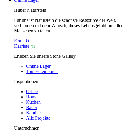
Online Lager
Huber Naturstein
Für uns ist Naturstein die schönste Ressource der Welt,
verbunden mit dem Wunsch, dieses Lebensgefühl mit allen
Menschen zu teilen.
Kontakt
Karriere
(1)
Erleben Sie unsere Stone Gallery
Online Lager
Tour vereinbaren
Inspirationen
Office
Home
Küchen
Bäder
Kamine
Alle Projekte
Unternehmen