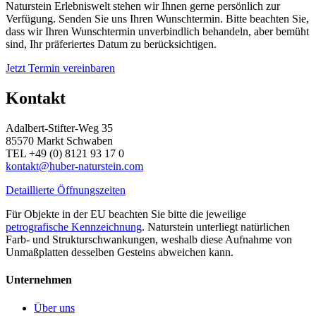
Naturstein Erlebniswelt stehen wir Ihnen gerne persönlich zur
Verfügung. Senden Sie uns Ihren Wunschtermin. Bitte beachten Sie,
dass wir Ihren Wunschtermin unverbindlich behandeln, aber bemüht
sind, Ihr präferiertes Datum zu berücksichtigen.
Jetzt Termin vereinbaren
Kontakt
Adalbert-Stifter-Weg 35
85570 Markt Schwaben
TEL +49 (0) 8121 93 17 0
kontakt@huber-naturstein.com
Detaillierte Öffnungszeiten
Für Objekte in der EU beachten Sie bitte die jeweilige
petrografische Kennzeichnung
. Naturstein unterliegt natürlichen
Farb- und Strukturschwankungen, weshalb diese Aufnahme von
Unmaßplatten desselben Gesteins abweichen kann.
Unternehmen
Über uns