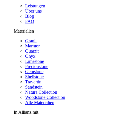
Leistungen
Über uns
Blog
FAQ
Materialien
Granit
Marmor
Quarzit
Onyx
Limestone
Precioustone
Gemstone
Shellstone
Travertin
Sandstein
Natura Collection
Woodstone Collection
Alle Materialien
In Allianz mit