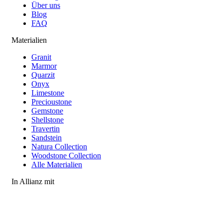
Über uns
Blog
FAQ
Materialien
Granit
Marmor
Quarzit
Onyx
Limestone
Precioustone
Gemstone
Shellstone
Travertin
Sandstein
Natura Collection
Woodstone Collection
Alle Materialien
In Allianz mit