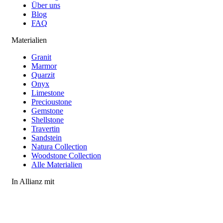
Über uns
Blog
FAQ
Materialien
Granit
Marmor
Quarzit
Onyx
Limestone
Precioustone
Gemstone
Shellstone
Travertin
Sandstein
Natura Collection
Woodstone Collection
Alle Materialien
In Allianz mit