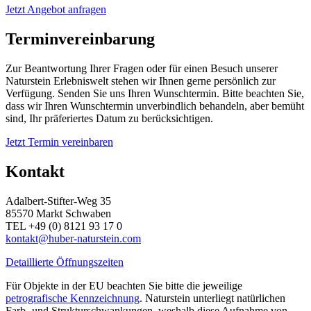
Jetzt Angebot anfragen
Terminvereinbarung
Zur Beantwortung Ihrer Fragen oder für einen Besuch unserer
Naturstein Erlebniswelt stehen wir Ihnen gerne persönlich zur
Verfügung. Senden Sie uns Ihren Wunschtermin. Bitte beachten Sie,
dass wir Ihren Wunschtermin unverbindlich behandeln, aber bemüht
sind, Ihr präferiertes Datum zu berücksichtigen.
Jetzt Termin vereinbaren
Kontakt
Adalbert-Stifter-Weg 35
85570 Markt Schwaben
TEL +49 (0) 8121 93 17 0
kontakt@huber-naturstein.com
Detaillierte Öffnungszeiten
Für Objekte in der EU beachten Sie bitte die jeweilige
petrografische Kennzeichnung
. Naturstein unterliegt natürlichen
Farb- und Strukturschwankungen, weshalb diese Aufnahme von