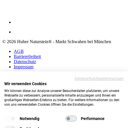
© 2026 Huber Naturstein® - Markt Schwaben bei München
AGB
Barrierefreiheit
Datenschutz
Impressum
AGB
Datenschutzbestimmungen
Barrierefreiheit
Wir verwenden Cookies
Datenschutz
Wir können diese zur Analyse unserer Besucherdaten platzieren, um unsere
Impressum
Webseite zu verbessern, personalisierte Inhalte anzuzeigen und Ihnen ein
großartiges Webseiten-Erlebnis zu bieten. Für weitere Informationen zu den
© 2026 Huber Naturstein®
von uns verwendeten Cookies öffnen Sie die Einstellungen.
Markt Schwaben bei München
TOP
Notwendig
Performance