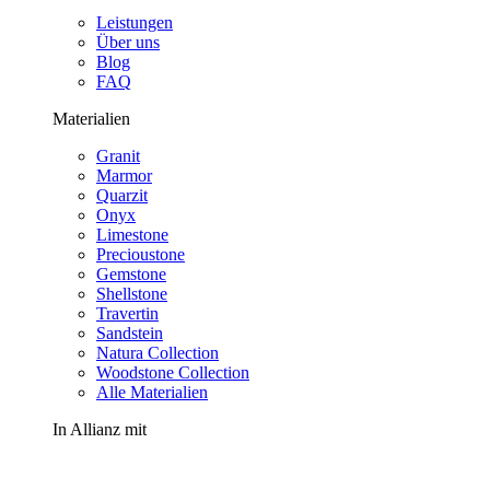
Leistungen
Über uns
Blog
FAQ
Materialien
Granit
Marmor
Quarzit
Onyx
Limestone
Precioustone
Gemstone
Shellstone
Travertin
Sandstein
Natura Collection
Woodstone Collection
Alle Materialien
In Allianz mit