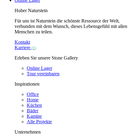
Online Lager
Huber Naturstein
Für uns ist Naturstein die schönste Ressource der Welt,
verbunden mit dem Wunsch, dieses Lebensgefühl mit allen
Menschen zu teilen.
Kontakt
Karriere
(1)
Erleben Sie unsere Stone Gallery
Online Lager
Tour vereinbaren
Inspirationen
Office
Home
Küchen
Bäder
Kamine
Alle Projekte
Unternehmen