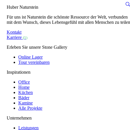
Huber Naturstein
Für uns ist Naturstein die schönste Ressource der Welt, verbunden
mit dem Wunsch, dieses Lebensgefühl mit allen Menschen zu teilen
Kontakt
Karriere
(1)
Erleben Sie unsere Stone Gallery
Online Lager
Tour vereinbaren
Inspirationen
Office
Home
Küchen
Bäder
Kamine
Alle Projekte
Unternehmen
Leistungen