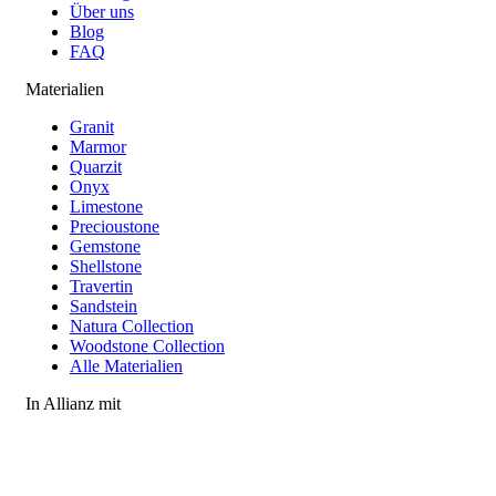
Über uns
Blog
FAQ
Materialien
Granit
Marmor
Quarzit
Onyx
Limestone
Precioustone
Gemstone
Shellstone
Travertin
Sandstein
Natura Collection
Woodstone Collection
Alle Materialien
In Allianz mit