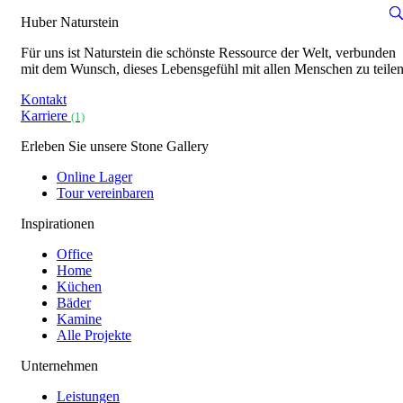
Huber Naturstein
Für uns ist Naturstein die schönste Ressource der Welt, verbunden
mit dem Wunsch, dieses Lebensgefühl mit allen Menschen zu teilen
Kontakt
Karriere
(1)
Erleben Sie unsere Stone Gallery
Online Lager
Tour vereinbaren
Inspirationen
Office
Home
Küchen
Bäder
Kamine
Alle Projekte
Unternehmen
Leistungen