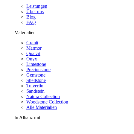
Leistungen
Über uns
Blog
FAQ
Materialien
Granit
Marmor
Quarzit
Onyx
Limestone
Precioustone
Gemstone
Shellstone
Travertin
Sandstein
Natura Collection
Woodstone Collection
Alle Materialien
In Allianz mit