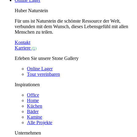
Online Lager
Huber Naturstein
Für uns ist Naturstein die schönste Ressource der Welt,
verbunden mit dem Wunsch, dieses Lebensgefühl mit allen
Menschen zu teilen.
Kontakt
Karriere
(1)
Erleben Sie unsere Stone Gallery
Online Lager
Tour vereinbaren
Inspirationen
Office
Home
Küchen
Bäder
Kamine
Alle Projekte
Unternehmen