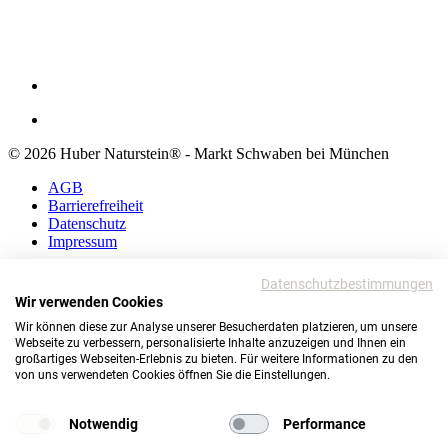
© 2026 Huber Naturstein® - Markt Schwaben bei München
AGB
Barrierefreiheit
Datenschutz
Impressum
AGB
Datenschutzbestimmungen
Barrierefreiheit
Wir verwenden Cookies
Datenschutz
Wir können diese zur Analyse unserer Besucherdaten platzieren, um unsere
Impressum
Webseite zu verbessern, personalisierte Inhalte anzuzeigen und Ihnen ein
großartiges Webseiten-Erlebnis zu bieten. Für weitere Informationen zu den
© 2026 Huber Naturstein®
von uns verwendeten Cookies öffnen Sie die Einstellungen.
Markt Schwaben bei München
TOP
Notwendig
Performance