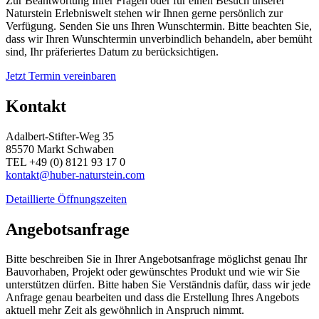
Zur Beantwortung Ihrer Fragen oder für einen Besuch unserer
Naturstein Erlebniswelt stehen wir Ihnen gerne persönlich zur
Verfügung. Senden Sie uns Ihren Wunschtermin. Bitte beachten Sie,
dass wir Ihren Wunschtermin unverbindlich behandeln, aber bemüht
sind, Ihr präferiertes Datum zu berücksichtigen.
Jetzt Termin vereinbaren
Kontakt
Adalbert-Stifter-Weg 35
85570 Markt Schwaben
TEL +49 (0) 8121 93 17 0
kontakt@huber-naturstein.com
Detaillierte Öffnungszeiten
Angebotsanfrage
Bitte beschreiben Sie in Ihrer Angebotsanfrage möglichst genau Ihr
Bauvorhaben, Projekt oder gewünschtes Produkt und wie wir Sie
unterstützen dürfen. Bitte haben Sie Verständnis dafür, dass wir jede
Anfrage genau bearbeiten und dass die Erstellung Ihres Angebots
aktuell mehr Zeit als gewöhnlich in Anspruch nimmt.