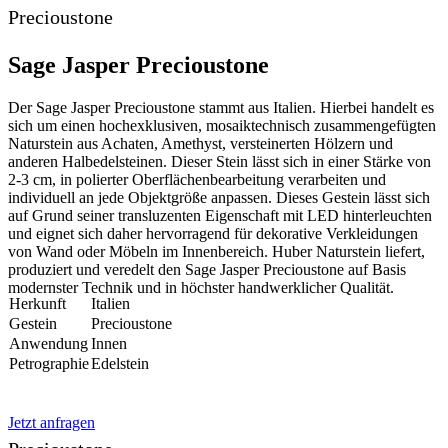
Precioustone
Sage Jasper Precioustone
Der Sage Jasper Precioustone stammt aus Italien. Hierbei handelt es
sich um einen hochexklusiven, mosaiktechnisch zusammengefügten
Naturstein aus Achaten, Amethyst, versteinerten Hölzern und
anderen Halbedelsteinen. Dieser Stein lässt sich in einer Stärke von
2-3 cm, in polierter Oberflächenbearbeitung verarbeiten und
individuell an jede Objektgröße anpassen. Dieses Gestein lässt sich
auf Grund seiner transluzenten Eigenschaft mit LED hinterleuchten
und eignet sich daher hervorragend für dekorative Verkleidungen
von Wand oder Möbeln im Innenbereich. Huber Naturstein liefert,
produziert und veredelt den Sage Jasper Precioustone auf Basis
modernster Technik und in höchster handwerklicher Qualität.
Herkunft
Italien
Gestein
Precioustone
Anwendung
Innen
Petrographie
Edelstein
Jetzt anfragen