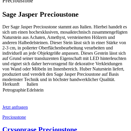
Precioustone
Sage Jasper Precioustone
Der Sage Jasper Precioustone stammt aus Italien. Hierbei handelt es
sich um einen hochexklusiven, mosaiktechnisch zusammengefügten
Naturstein aus Achaten, Amethyst, versteinerten Hölzern und
anderen Halbedelsteinen. Dieser Stein lässt sich in einer Stärke von
2-3 cm, in polierter Oberflächenbearbeitung verarbeiten und
individuell an jede Objektgröße anpassen. Dieses Gestein lässt sich
auf Grund seiner transluzenten Eigenschaft mit LED hinterleuchten
und eignet sich daher hervorragend für dekorative Verkleidungen
von Wand oder Möbeln im Innenbereich. Huber Naturstein liefert,
produziert und veredelt den Sage Jasper Precioustone auf Basis
modernster Technik und in höchster handwerklicher Qualität.
Herkunft
Italien
Petrographie
Edelstein
Jetzt anfragen
Precioustone
Crysoprase Precioustone