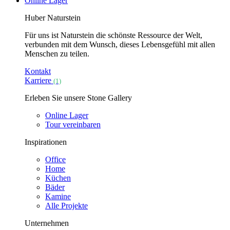
Online Lager
Huber Naturstein
Für uns ist Naturstein die schönste Ressource der Welt,
verbunden mit dem Wunsch, dieses Lebensgefühl mit allen
Menschen zu teilen.
Kontakt
Karriere
(1)
Erleben Sie unsere Stone Gallery
Online Lager
Tour vereinbaren
Inspirationen
Office
Home
Küchen
Bäder
Kamine
Alle Projekte
Unternehmen