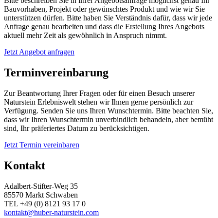
Bitte beschreiben Sie in Ihrer Angebotsanfrage möglichst genau Ihr
Bauvorhaben, Projekt oder gewünschtes Produkt und wie wir Sie
unterstützen dürfen. Bitte haben Sie Verständnis dafür, dass wir jede
Anfrage genau bearbeiten und dass die Erstellung Ihres Angebots
aktuell mehr Zeit als gewöhnlich in Anspruch nimmt.
Jetzt Angebot anfragen
Terminvereinbarung
Zur Beantwortung Ihrer Fragen oder für einen Besuch unserer
Naturstein Erlebniswelt stehen wir Ihnen gerne persönlich zur
Verfügung. Senden Sie uns Ihren Wunschtermin. Bitte beachten Sie,
dass wir Ihren Wunschtermin unverbindlich behandeln, aber bemüht
sind, Ihr präferiertes Datum zu berücksichtigen.
Jetzt Termin vereinbaren
Kontakt
Adalbert-Stifter-Weg 35
85570 Markt Schwaben
TEL +49 (0) 8121 93 17 0
kontakt@huber-naturstein.com