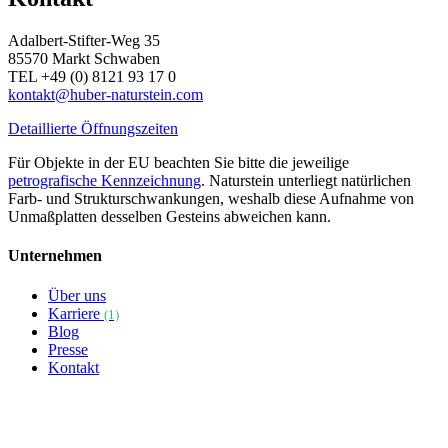
Adalbert-Stifter-Weg 35
85570 Markt Schwaben
TEL +49 (0) 8121 93 17 0
kontakt@huber-naturstein.com
Detaillierte Öffnungszeiten
Für Objekte in der EU beachten Sie bitte die jeweilige
petrografische Kennzeichnung
. Naturstein unterliegt natürlichen
Farb- und Strukturschwankungen, weshalb diese Aufnahme von
Unmaßplatten desselben Gesteins abweichen kann.
Unternehmen
Über uns
Karriere
(1)
Blog
Presse
Kontakt