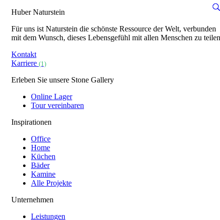
Huber Naturstein
Für uns ist Naturstein die schönste Ressource der Welt, verbunden
mit dem Wunsch, dieses Lebensgefühl mit allen Menschen zu teilen
Kontakt
Karriere
(1)
Erleben Sie unsere Stone Gallery
Online Lager
Tour vereinbaren
Inspirationen
Office
Home
Küchen
Bäder
Kamine
Alle Projekte
Unternehmen
Leistungen