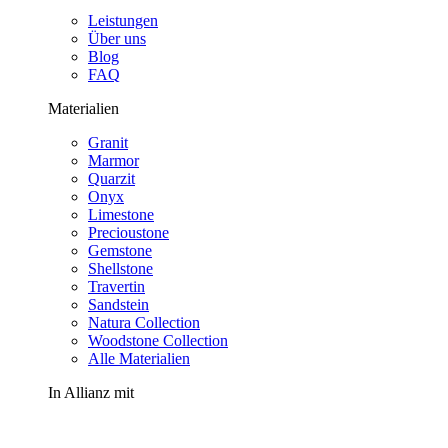
Leistungen
Über uns
Blog
FAQ
Materialien
Granit
Marmor
Quarzit
Onyx
Limestone
Precioustone
Gemstone
Shellstone
Travertin
Sandstein
Natura Collection
Woodstone Collection
Alle Materialien
In Allianz mit