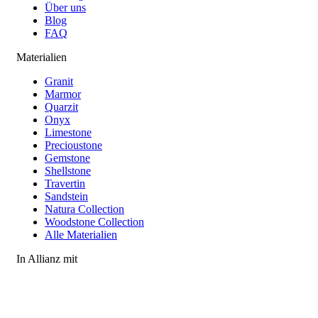
Über uns
Blog
FAQ
Materialien
Granit
Marmor
Quarzit
Onyx
Limestone
Precioustone
Gemstone
Shellstone
Travertin
Sandstein
Natura Collection
Woodstone Collection
Alle Materialien
In Allianz mit