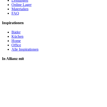
Leistungen
Online Lager
Materialien
FAQ
Inspirationen
Bäder
Küchen
Home
Office
Alle Inspirationen
In Allianz mit