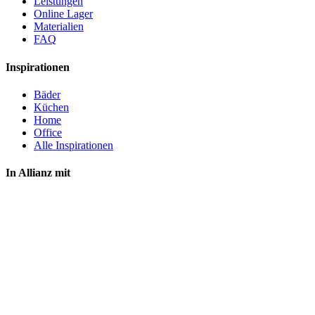
Leistungen
Online Lager
Materialien
FAQ
Inspirationen
Bäder
Küchen
Home
Office
Alle Inspirationen
In Allianz mit