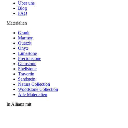
Über uns
Blog
FAQ
Materialien
Granit
Marmor
Quarzit
Onyx
Limestone
Precioustone
Gemstone
Shellstone
Travertin
Sandstein
Natura Collection
Woodstone Collection
Alle Materialien
In Allianz mit