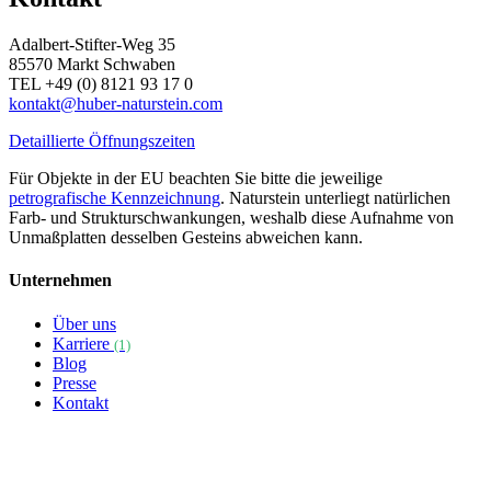
Adalbert-Stifter-Weg 35
85570 Markt Schwaben
TEL +49 (0) 8121 93 17 0
kontakt@huber-naturstein.com
Detaillierte Öffnungszeiten
Für Objekte in der EU beachten Sie bitte die jeweilige
petrografische Kennzeichnung
. Naturstein unterliegt natürlichen
Farb- und Strukturschwankungen, weshalb diese Aufnahme von
Unmaßplatten desselben Gesteins abweichen kann.
Unternehmen
Über uns
Karriere
(1)
Blog
Presse
Kontakt