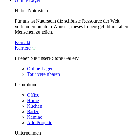
Online Lager
Huber Naturstein
Für uns ist Naturstein die schönste Ressource der Welt,
verbunden mit dem Wunsch, dieses Lebensgefühl mit allen
Menschen zu teilen.
Kontakt
Karriere
(1)
Erleben Sie unsere Stone Gallery
Online Lager
Tour vereinbaren
Inspirationen
Office
Home
Küchen
Bäder
Kamine
Alle Projekte
Unternehmen