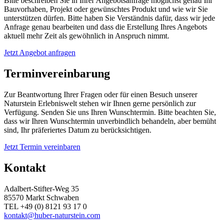
Bitte beschreiben Sie in Ihrer Angebotsanfrage möglichst genau Ihr
Bauvorhaben, Projekt oder gewünschtes Produkt und wie wir Sie
unterstützen dürfen. Bitte haben Sie Verständnis dafür, dass wir jede
Anfrage genau bearbeiten und dass die Erstellung Ihres Angebots
aktuell mehr Zeit als gewöhnlich in Anspruch nimmt.
Jetzt Angebot anfragen
Terminvereinbarung
Zur Beantwortung Ihrer Fragen oder für einen Besuch unserer
Naturstein Erlebniswelt stehen wir Ihnen gerne persönlich zur
Verfügung. Senden Sie uns Ihren Wunschtermin. Bitte beachten Sie,
dass wir Ihren Wunschtermin unverbindlich behandeln, aber bemüht
sind, Ihr präferiertes Datum zu berücksichtigen.
Jetzt Termin vereinbaren
Kontakt
Adalbert-Stifter-Weg 35
85570 Markt Schwaben
TEL +49 (0) 8121 93 17 0
kontakt@huber-naturstein.com