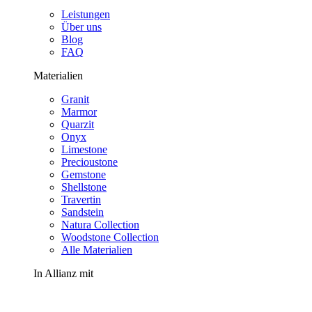
Leistungen
Über uns
Blog
FAQ
Materialien
Granit
Marmor
Quarzit
Onyx
Limestone
Precioustone
Gemstone
Shellstone
Travertin
Sandstein
Natura Collection
Woodstone Collection
Alle Materialien
In Allianz mit