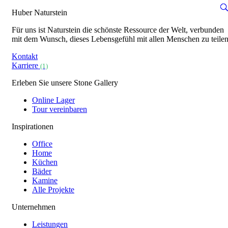
Huber Naturstein
Für uns ist Naturstein die schönste Ressource der Welt, verbunden
mit dem Wunsch, dieses Lebensgefühl mit allen Menschen zu teilen
Kontakt
Karriere
(1)
Erleben Sie unsere Stone Gallery
Online Lager
Tour vereinbaren
Inspirationen
Office
Home
Küchen
Bäder
Kamine
Alle Projekte
Unternehmen
Leistungen