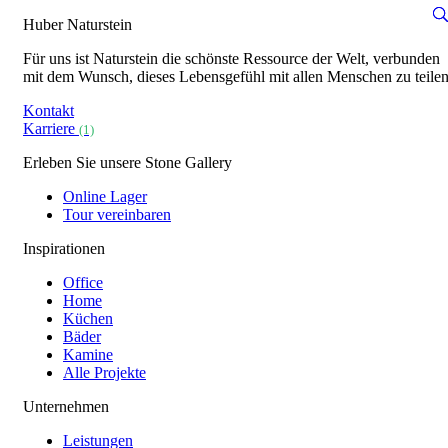
Huber Naturstein
Für uns ist Naturstein die schönste Ressource der Welt, verbunden
mit dem Wunsch, dieses Lebensgefühl mit allen Menschen zu teilen
Kontakt
Karriere
(1)
Erleben Sie unsere Stone Gallery
Online Lager
Tour vereinbaren
Inspirationen
Office
Home
Küchen
Bäder
Kamine
Alle Projekte
Unternehmen
Leistungen