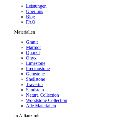
Leistungen
Über uns
Blog
FAQ
Materialien
Granit
Marmor
Quarzit
Onyx
Limestone
Precioustone
Gemstone
Shellstone
Travertin
Sandstein
Natura Collection
Woodstone Collection
Alle Materialien
In Allianz mit