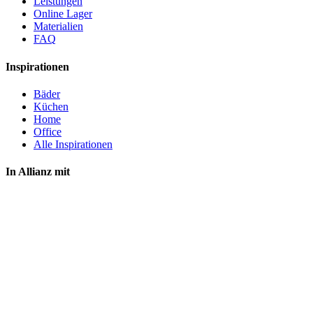
Leistungen
Online Lager
Materialien
FAQ
Inspirationen
Bäder
Küchen
Home
Office
Alle Inspirationen
In Allianz mit