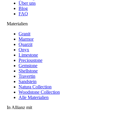
Über uns
Blog
FAQ
Materialien
Granit
Marmor
Quarzit
Onyx
Limestone
Precioustone
Gemstone
Shellstone
Travertin
Sandstein
Natura Collection
Woodstone Collection
Alle Materialien
In Allianz mit