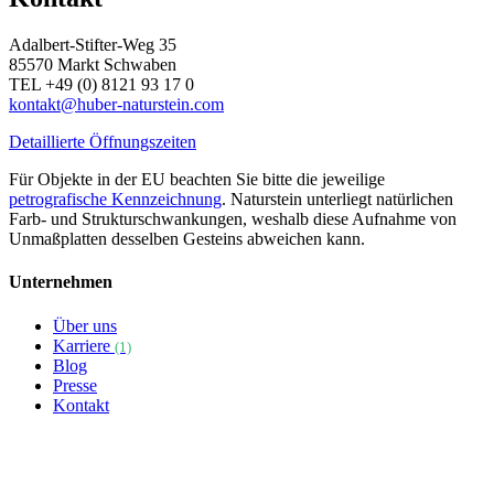
Adalbert-Stifter-Weg 35
85570 Markt Schwaben
TEL +49 (0) 8121 93 17 0
kontakt@huber-naturstein.com
Detaillierte Öffnungszeiten
Für Objekte in der EU beachten Sie bitte die jeweilige
petrografische Kennzeichnung
. Naturstein unterliegt natürlichen
Farb- und Strukturschwankungen, weshalb diese Aufnahme von
Unmaßplatten desselben Gesteins abweichen kann.
Unternehmen
Über uns
Karriere
(1)
Blog
Presse
Kontakt