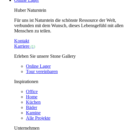
Online Lager
Huber Naturstein
Für uns ist Naturstein die schönste Ressource der Welt,
verbunden mit dem Wunsch, dieses Lebensgefühl mit allen
Menschen zu teilen.
Kontakt
Karriere
(1)
Erleben Sie unsere Stone Gallery
Online Lager
Tour vereinbaren
Inspirationen
Office
Home
Küchen
Bäder
Kamine
Alle Projekte
Unternehmen