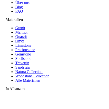
Über uns
Blog
FAQ
Materialien
Granit
Marmor
Quarzit
Onyx
Limestone
Precioustone
Gemstone
Shellstone
Travertin
Sandstein
Natura Collection
Woodstone Collection
Alle Materialien
In Allianz mit