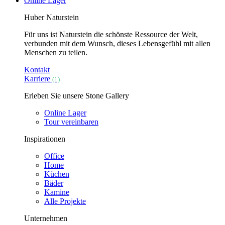
Online Lager
Huber Naturstein
Für uns ist Naturstein die schönste Ressource der Welt,
verbunden mit dem Wunsch, dieses Lebensgefühl mit allen
Menschen zu teilen.
Kontakt
Karriere
(1)
Erleben Sie unsere Stone Gallery
Online Lager
Tour vereinbaren
Inspirationen
Office
Home
Küchen
Bäder
Kamine
Alle Projekte
Unternehmen