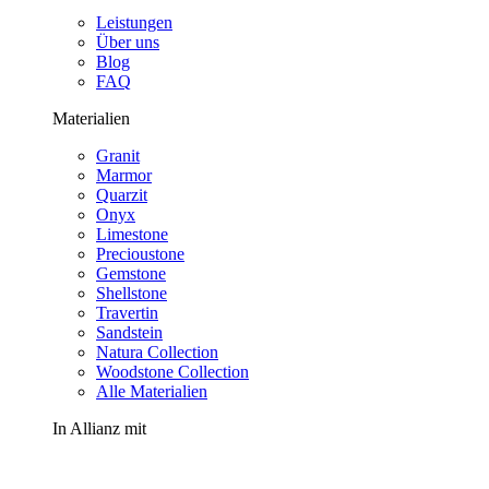
Leistungen
Über uns
Blog
FAQ
Materialien
Granit
Marmor
Quarzit
Onyx
Limestone
Precioustone
Gemstone
Shellstone
Travertin
Sandstein
Natura Collection
Woodstone Collection
Alle Materialien
In Allianz mit