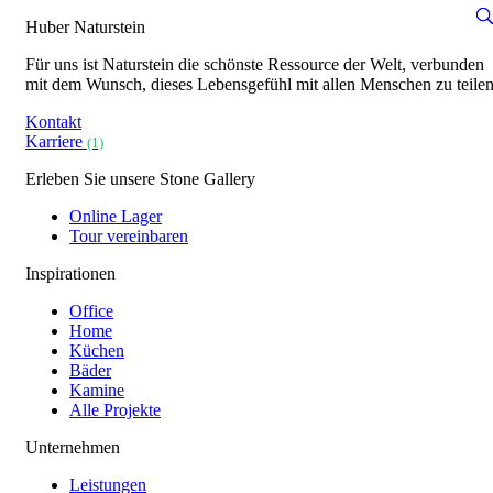
Huber Naturstein
Für uns ist Naturstein die schönste Ressource der Welt, verbunden
mit dem Wunsch, dieses Lebensgefühl mit allen Menschen zu teilen
Kontakt
Karriere
(1)
Erleben Sie unsere Stone Gallery
Online Lager
Tour vereinbaren
Inspirationen
Office
Home
Küchen
Bäder
Kamine
Alle Projekte
Unternehmen
Leistungen