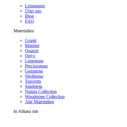
Leistungen
Über uns
Blog
FAQ
Materialien
Granit
Marmor
Quarzit
Onyx
Limestone
Precioustone
Gemstone
Shellstone
Travertin
Sandstein
Natura Collection
Woodstone Collection
Alle Materialien
In Allianz mit