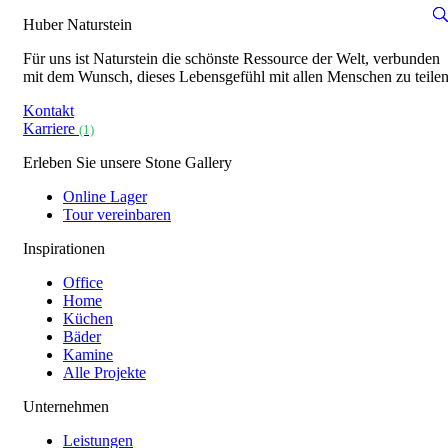
Huber Naturstein
Für uns ist Naturstein die schönste Ressource der Welt, verbunden
mit dem Wunsch, dieses Lebensgefühl mit allen Menschen zu teilen
Kontakt
Karriere
(1)
Erleben Sie unsere Stone Gallery
Online Lager
Tour vereinbaren
Inspirationen
Office
Home
Küchen
Bäder
Kamine
Alle Projekte
Unternehmen
Leistungen