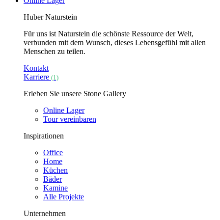
Online Lager
Huber Naturstein
Für uns ist Naturstein die schönste Ressource der Welt,
verbunden mit dem Wunsch, dieses Lebensgefühl mit allen
Menschen zu teilen.
Kontakt
Karriere
(1)
Erleben Sie unsere Stone Gallery
Online Lager
Tour vereinbaren
Inspirationen
Office
Home
Küchen
Bäder
Kamine
Alle Projekte
Unternehmen