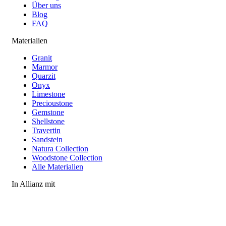
Über uns
Blog
FAQ
Materialien
Granit
Marmor
Quarzit
Onyx
Limestone
Precioustone
Gemstone
Shellstone
Travertin
Sandstein
Natura Collection
Woodstone Collection
Alle Materialien
In Allianz mit